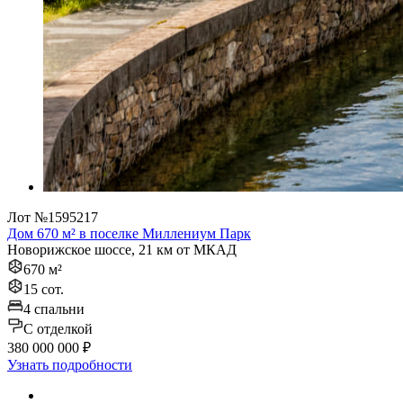
Лот №1595217
Дом 670 м² в поселке Миллениум Парк
Новорижское шоссе, 21 км от МКАД
670 м²
15 сот.
4 спальни
C отделкой
380 000 000 ₽
Узнать подробности