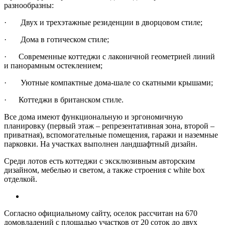
разнообразны:
· Двух и трехэтажные резиденции в дворцовом стиле;
· Дома в готическом стиле;
· Современные коттеджи с лаконичной геометрией линий
и панорамным остеклением;
· Уютные компактные дома-шале со скатными крышами;
· Коттеджи в британском стиле.
Все дома имеют функциональную и эргономичную
планировку (первый этаж – репрезентативная зона, второй –
приватная), вспомогательные помещения, гаражи и наземные
парковки. На участках выполнен ландшафтный дизайн.
Среди лотов есть коттеджи с эксклюзивным авторским
дизайном, мебелью и светом, а также строения с white box
отделкой.
Согласно официальному сайту, оселок рассчитан на 670
домовладений с площадью участков от 20 соток до двух