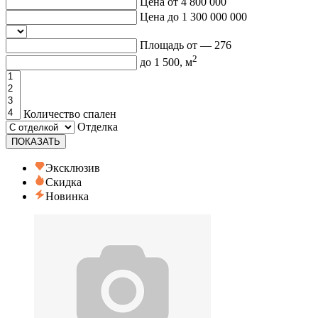
Цена от
4 800 000
Цена до
1 300 000 000
Площадь от —
276
2
до
1 500
, м
Количество спален
Отделка
ПОКАЗАТЬ
Эксклюзив
Скидка
Новинка