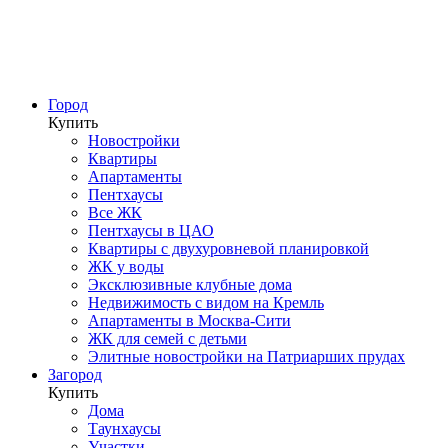
Город
Купить
Новостройки
Квартиры
Апартаменты
Пентхаусы
Все ЖК
Пентхаусы в ЦАО
Квартиры с двухуровневой планировкой
ЖК у воды
Эксклюзивные клубные дома
Недвижимость с видом на Кремль
Апартаменты в Москва-Сити
ЖК для семей с детьми
Элитные новостройки на Патриарших прудах
Загород
Купить
Дома
Таунхаусы
Участки