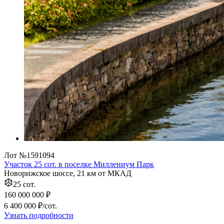
Лот №1591094
Участок 25 сот. в поселке Миллениум Парк
Новорижское шоссе, 21 км от МКАД
25 сот.
160 000 000 ₽
6 400 000 ₽/сот.
Узнать подробности