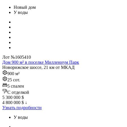
Новый дом
У воды
Лот №1605410
Дом 900 м² в поселке Миллениум Парк
Новорижское шоссе, 21 км от МКАД
900 м²
25 сот.
5 спален
C отделкой
5 300 000 $
4 800 000 $
↓
Узнать подробности
У воды