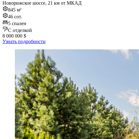
Новорижское шоссе, 21 км от МКАД
845 м²
46 сот.
5 спален
C отделкой
8 000 000 $
Узнать подробности