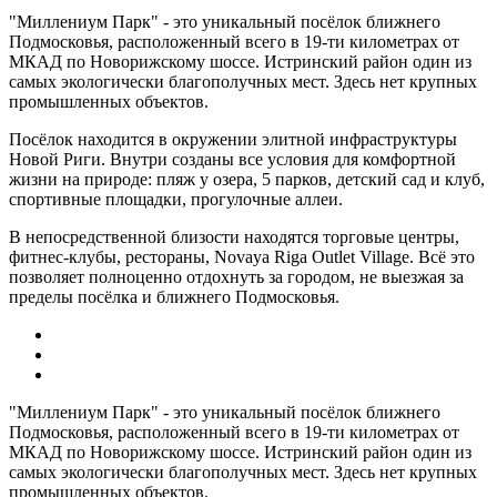
"Миллениум Парк" - это уникальный посёлок ближнего
Подмосковья, расположенный всего в 19-ти километрах от
МКАД по Новорижскому шоссе. Истринский район один из
самых экологически благополучных мест. Здесь нет крупных
промышленных объектов.
Посёлок находится в окружении элитной инфраструктуры
Новой Риги. Внутри созданы все условия для комфортной
жизни на природе: пляж у озера, 5 парков, детский сад и клуб,
спортивные площадки, прогулочные аллеи.
В непосредственной близости находятся торговые центры,
фитнес-клубы, рестораны, Novaya Riga Outlet Village. Всё это
позволяет полноценно отдохнуть за городом, не выезжая за
пределы посёлка и ближнего Подмосковья.
"Миллениум Парк" - это уникальный посёлок ближнего
Подмосковья, расположенный всего в 19-ти километрах от
МКАД по Новорижскому шоссе. Истринский район один из
самых экологически благополучных мест. Здесь нет крупных
промышленных объектов.