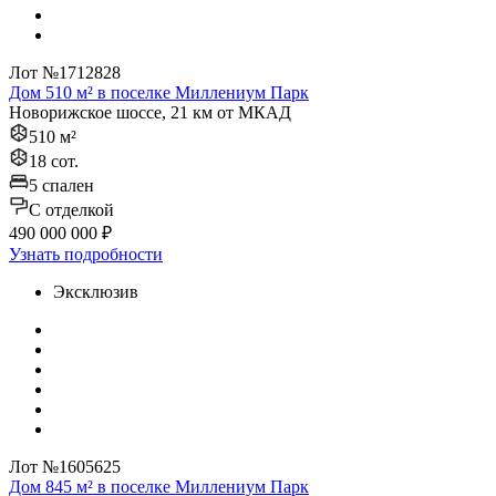
Лот №1712828
Дом 510 м² в поселке Миллениум Парк
Новорижское шоссе, 21 км от МКАД
510 м²
18 сот.
5 спален
C отделкой
490 000 000 ₽
Узнать подробности
Эксклюзив
Лот №1605625
Дом 845 м² в поселке Миллениум Парк