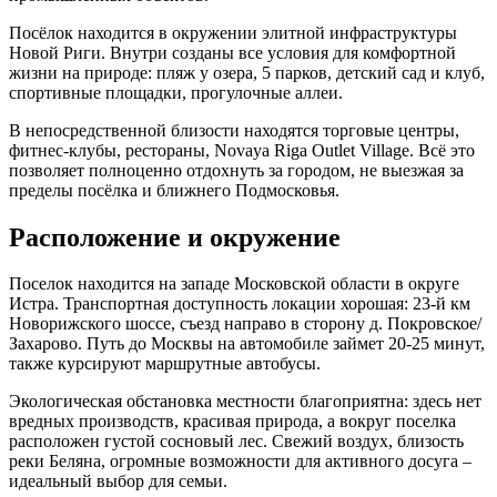
Посёлок находится в окружении элитной инфраструктуры
Новой Риги. Внутри созданы все условия для комфортной
жизни на природе: пляж у озера, 5 парков, детский сад и клуб,
спортивные площадки, прогулочные аллеи.
В непосредственной близости находятся торговые центры,
фитнес-клубы, рестораны, Novaya Riga Outlet Village. Всё это
позволяет полноценно отдохнуть за городом, не выезжая за
пределы посёлка и ближнего Подмосковья.
Расположение и окружение
Поселок находится на западе Московской области в округе
Истра. Транспортная доступность локации хорошая: 23-й км
Новорижского шоссе, съезд направо в сторону д. Покровское/
Захарово. Путь до Москвы на автомобиле займет 20-25 минут,
также курсируют маршрутные автобусы.
Экологическая обстановка местности благоприятна: здесь нет
вредных производств, красивая природа, а вокруг поселка
расположен густой сосновый лес. Свежий воздух, близость
реки Беляна, огромные возможности для активного досуга –
идеальный выбор для семьи.