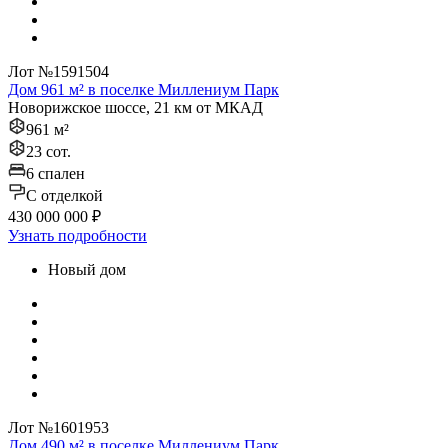
Лот №1591504
Дом 961 м² в поселке Миллениум Парк
Новорижское шоссе, 21 км от МКАД
961 м²
23 сот.
6 спален
C отделкой
430 000 000 ₽
Узнать подробности
Новый дом
Лот №1601953
Дом 490 м² в поселке Миллениум Парк