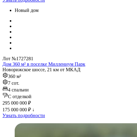
Новый дом
Лот №1727281
Дом 360 м² в поселке Миллениум Парк
Новорижское шоссе, 21 км от МКАД
360 м²
7 сот.
4 спальни
C отделкой
295 000 000 ₽
175 000 000 ₽
↓
Узнать подробности