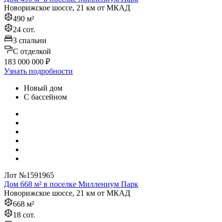
Новорижское шоссе, 21 км от МКАД
490 м²
24 сот.
3 спальни
C отделкой
183 000 000 ₽
Узнать подробности
Новый дом
С бассейном
Лот №1591965
Дом 668 м² в поселке Миллениум Парк
Новорижское шоссе, 21 км от МКАД
668 м²
18 сот.