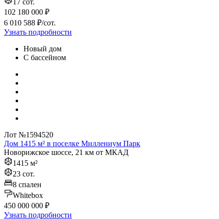
17 сот.
102 180 000 ₽
6 010 588 ₽/сот.
Узнать подробности
Новый дом
С бассейном
Лот №1594520
Дом 1415 м² в поселке Миллениум Парк
Новорижское шоссе, 21 км от МКАД
1415 м²
23 сот.
8 спален
Whitebox
450 000 000 ₽
Узнать подробности