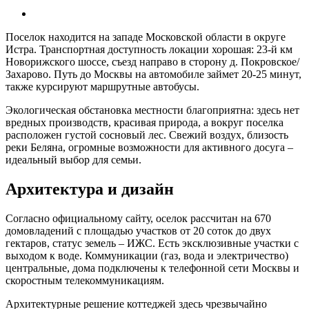
Поселок находится на западе Московской области в округе
Истра. Транспортная доступность локации хорошая: 23-й км
Новорижского шоссе, съезд направо в сторону д. Покровское/
Захарово. Путь до Москвы на автомобиле займет 20-25 минут,
также курсируют маршрутные автобусы.
Экологическая обстановка местности благоприятна: здесь нет
вредных производств, красивая природа, а вокруг поселка
расположен густой сосновый лес. Свежий воздух, близость
реки Беляна, огромные возможности для активного досуга –
идеальный выбор для семьи.
Архитектура и дизайн
Согласно официальному сайту, оселок рассчитан на 670
домовладений с площадью участков от 20 соток до двух
гектаров, статус земель – ИЖС. Есть эксклюзивные участки с
выходом к воде. Коммуникации (газ, вода и электричество)
центральные, дома подключены к телефонной сети Москвы и
скоростным телекоммуникациям.
Архитектурные решение коттеджей здесь чрезвычайно