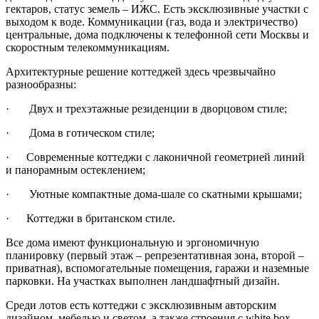
гектаров, статус земель – ИЖС. Есть эксклюзивные участки с
выходом к воде. Коммуникации (газ, вода и электричество)
центральные, дома подключены к телефонной сети Москвы и
скоростным телекоммуникациям.
Архитектурные решение коттеджей здесь чрезвычайно
разнообразны:
· Двух и трехэтажные резиденции в дворцовом стиле;
· Дома в готическом стиле;
· Современные коттеджи с лаконичной геометрией линий
и панорамным остеклением;
· Уютные компактные дома-шале со скатными крышами;
· Коттеджи в британском стиле.
Все дома имеют функциональную и эргономичную
планировку (первый этаж – репрезентативная зона, второй –
приватная), вспомогательные помещения, гаражи и наземные
парковки. На участках выполнен ландшафтный дизайн.
Среди лотов есть коттеджи с эксклюзивным авторским
дизайном, мебелью и светом, а также строения с white box