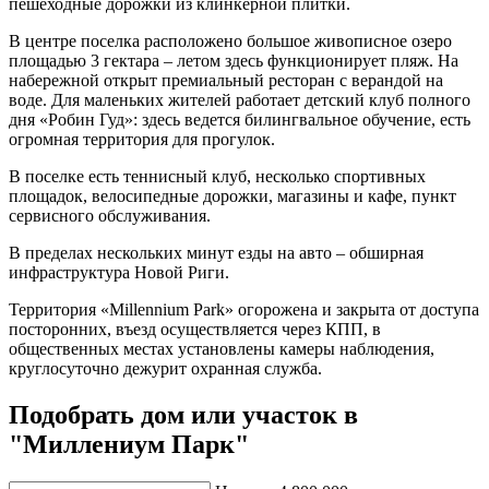
пешеходные дорожки из клинкерной плитки.
В центре поселка расположено большое живописное озеро
площадью 3 гектара – летом здесь функционирует пляж. На
набережной открыт премиальный ресторан с верандой на
воде. Для маленьких жителей работает детский клуб полного
дня «Робин Гуд»: здесь ведется билингвальное обучение, есть
огромная территория для прогулок.
В поселке есть теннисный клуб, несколько спортивных
площадок, велосипедные дорожки, магазины и кафе, пункт
сервисного обслуживания.
В пределах нескольких минут езды на авто – обширная
инфраструктура Новой Риги.
Территория «Millennium Park» огорожена и закрыта от доступа
посторонних, въезд осуществляется через КПП, в
общественных местах установлены камеры наблюдения,
круглосуточно дежурит охранная служба.
Подобрать дом или участок в
"Миллениум Парк"