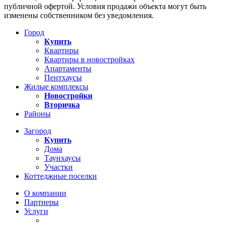
публичной офертой. Условия продажи объекта могут быть
изменены собственником без уведомления.
Город
Купить
Квартиры
Квартиры в новостройках
Апартаменты
Пентхаусы
Жилые комплексы
Новостройки
Вторичка
Районы
Загород
Купить
Дома
Таунхаусы
Участки
Коттеджные поселки
О компании
Партнеры
Услуги