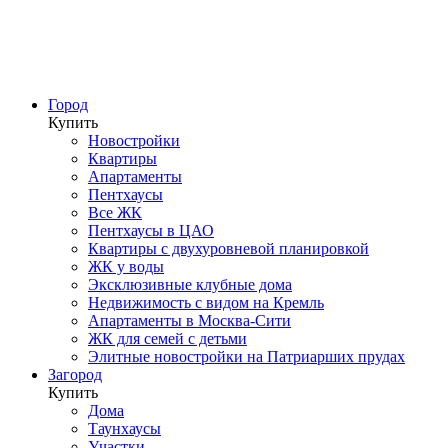
Город
Купить
Новостройки
Квартиры
Апартаменты
Пентхаусы
Все ЖК
Пентхаусы в ЦАО
Квартиры с двухуровневой планировкой
ЖК у воды
Эксклюзивные клубные дома
Недвижимость с видом на Кремль
Апартаменты в Москва-Сити
ЖК для семей с детьми
Элитные новостройки на Патриарших прудах
Загород
Купить
Дома
Таунхаусы
Участки