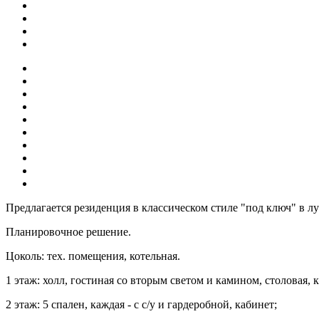
Предлагается резиденция в классическом стиле "под ключ" в л
Планировочное решение.
Цоколь: тех. помещения, котельная.
1 этаж: холл, гостиная со вторым светом и камином, столовая, к
2 этаж: 5 спален, каждая - с с/у и гардеробной, кабинет;