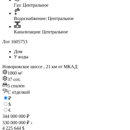
Газ: Центральное
Водоснабжение: Центральное
Канализация: Центральное
Лот 1605753
Дом
У воды
Новорижское шоссе , 21 км от МКАД
1060 м²
37 сот.
5 спален
C отделкой
₽
$
€
344 000 000 ₽
330 000 000 ₽
↓
4 225 644 $