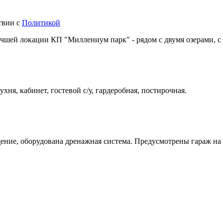
твии с
Политикой
учшей локации КП "Миллениум парк" - рядом с двумя озерами, с
ухня, кабинет, гостевой с/у, гардеробная, постирочная.
ие, оборудована дренажная система. Предусмотрены гараж на 3 а