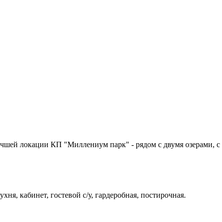
учшей локации КП "Миллениум парк" - рядом с двумя озерами, с
ухня, кабинет, гостевой с/у, гардеробная, постирочная.