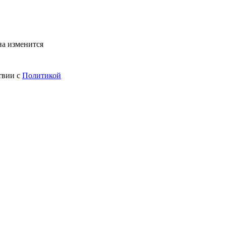
на изменится
твии с
Политикой