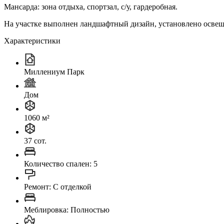
Мансарда: зона отдыха, спортзал, с/у, гардеробная.
На участке выполнен ландшафтный дизайн, установлено освещен
Характеристики
Миллениум Парк
Дом
1060 м²
37 сот.
Количество спален: 5
Ремонт: C отделкой
Меблировка: Полностью