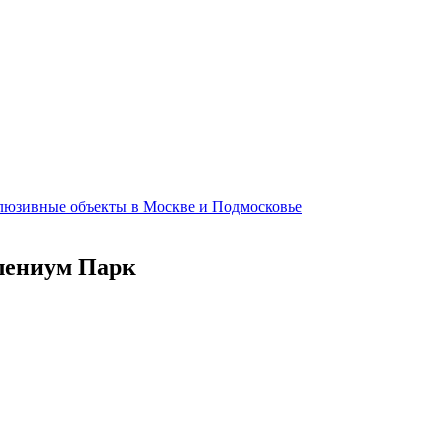
клюзивные объекты в Москве и Подмосковье
ллениум Парк