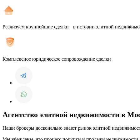
Реализуем крупнейшие сделки в истории элитной недвижим
Комплексное юридическое сопровождение сделки
Агентство элитной недвижимости в Мо
Наши брокеры досконально знают рынок элитной недвижимости
Мы убеждены, что процесс покупки и продажи недвижимости 