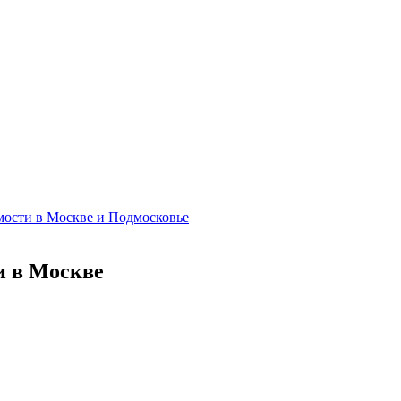
имости в Москве и Подмосковье
и в Москве