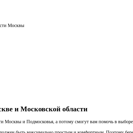
ости Москвы
скве и Московской области
 Москвы и Подмосковья, а потому смогут вам помочь в выборе 
должен быть максимально простым и комфортным. Поэтому бере