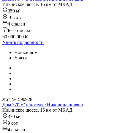
Ильинское шоссе, 16 км от МКАД
350 м²
10 сот.
4 спален
Без отделки
60 000 000 ₽
Узнать подробности
Новый дом
У леса
Лот №1590928
Дом 370 м² в поселке Николина поляна
Ильинское шоссе, 16 км от МКАД
370 м²
9 сот.
4 спален