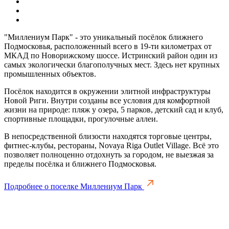
"Миллениум Парк" - это уникальный посёлок ближнего
Подмосковья, расположенный всего в 19-ти километрах от
МКАД по Новорижскому шоссе. Истринский район один из
самых экологически благополучных мест. Здесь нет крупных
промышленных объектов.
Посёлок находится в окружении элитной инфраструктуры
Новой Риги. Внутри созданы все условия для комфортной
жизни на природе: пляж у озера, 5 парков, детский сад и клуб,
спортивные площадки, прогулочные аллеи.
В непосредственной близости находятся торговые центры,
фитнес-клубы, рестораны, Novaya Riga Outlet Village. Всё это
позволяет полноценно отдохнуть за городом, не выезжая за
пределы посёлка и ближнего Подмосковья.
Подробнее о поселке Миллениум Парк