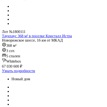
Лот №1800111
Таунхаус 368 м² в поселке Кристалл Истра
Новорижское шоссе, 16 км от МКАД
368 м²
3 сот.
5 спален
Whitebox
67 030 600 ₽
Узнать подробности
Новый дом