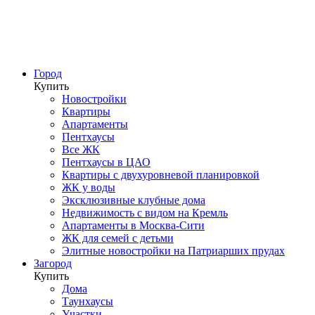
Город
Купить
Новостройки
Квартиры
Апартаменты
Пентхаусы
Все ЖК
Пентхаусы в ЦАО
Квартиры с двухуровневой планировкой
ЖК у воды
Эксклюзивные клубные дома
Недвижимость с видом на Кремль
Апартаменты в Москва-Сити
ЖК для семей с детьми
Элитные новостройки на Патриарших прудах
Загород
Купить
Дома
Таунхаусы
Участки