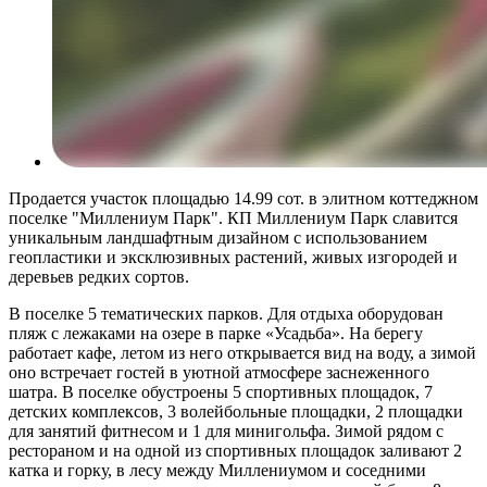
Продается участок площадью 14.99 сот. в элитном коттеджном
поселке "Миллениум Парк". КП Миллениум Парк славится
уникальным ландшафтным дизайном с использованием
геопластики и эксклюзивных растений, живых изгородей и
деревьев редких сортов.
В поселке 5 тематических парков. Для отдыха оборудован
пляж с лежаками на озере в парке «Усадьба». На берегу
работает кафе, летом из него открывается вид на воду, а зимой
оно встречает гостей в уютной атмосфере заснеженного
шатра. В поселке обустроены 5 спортивных площадок, 7
детских комплексов, 3 волейбольные площадки, 2 площадки
для занятий фитнесом и 1 для минигольфа. Зимой рядом с
рестораном и на одной из спортивных площадок заливают 2
катка и горку, в лесу между Миллениумом и соседними