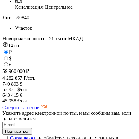
Канализация: Центральное
Лот 1590840
Участок
Новорижское шоссе , 21 км от МКАД
14 сот.
₽
$
€
59 960 000 ₽
4 282 857 ₽/сот.
740 893 $
52 921 $/сот.
643 415 €
45 958 €/сот.
Следить за ценой
Укажите адрес электронной почты, и мы сообщим вам, если
цена изменится
Соглашаюсь
на обработку персональных данных в