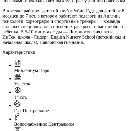
поселками прокладывают лыжную трассу длиной более 8 км.
В поселке работает детский клуб «Робин Гуд» для детей от 8
месяцев до 7 лет, в котором работают педагоги из Англии,
психологи, хореографы и спортивные тренеры — команда
сильных специалистов, способных раскрыть талант любого
ребенка. В 5-10 минутах езды — Ломоносовская школа
ИнТек, школа «Лидер», English Nursery School (детский сад и
начальная школа), Павловская гимназия.
Характеристики
Миллениум Парк
Участок
14 сот.
Газ: Центральное
Водоснабжение: Центральное