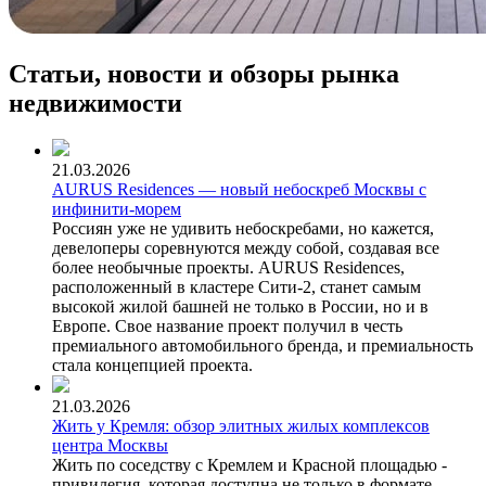
Статьи, новости и обзоры рынка
недвижимости
21.03.2026
AURUS Residences — новый небоскреб Москвы с
инфинити-морем
Россиян уже не удивить небоскребами, но кажется,
девелоперы соревнуются между собой, создавая все
более необычные проекты. AURUS Residences,
расположенный в кластере Сити-2, станет самым
высокой жилой башней не только в России, но и в
Европе. Свое название проект получил в честь
премиального автомобильного бренда, и премиальность
стала концепцией проекта.
21.03.2026
Жить у Кремля: обзор элитных жилых комплексов
центра Москвы
Жить по соседству с Кремлем и Красной площадью -
привилегия, которая доступна не только в формате