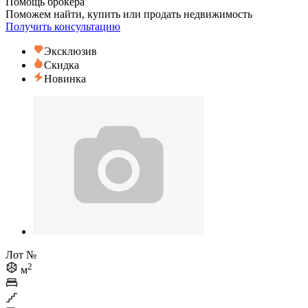
Помощь брокера
Поможем найти, купить или продать недвижимость
Получить консультацию
Эксклюзив
Скидка
Новинка
Лот №
2
м