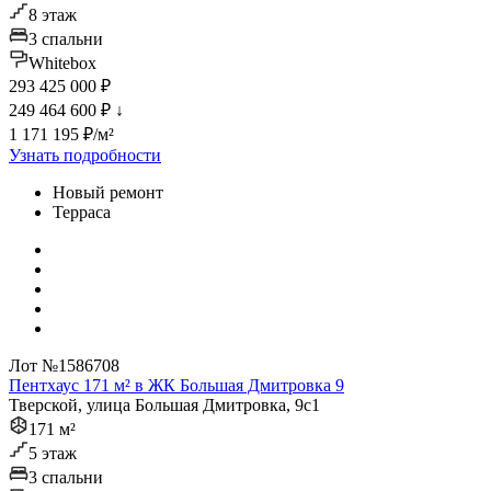
8 этаж
3 спальни
Whitebox
293 425 000 ₽
249 464 600 ₽
↓
1 171 195 ₽/м²
Узнать подробности
Новый ремонт
Терраса
Лот №1586708
Пентхаус 171 м² в ЖК Большая Дмитровка 9
Тверской, улица Большая Дмитровка, 9с1
171 м²
5 этаж
3 спальни