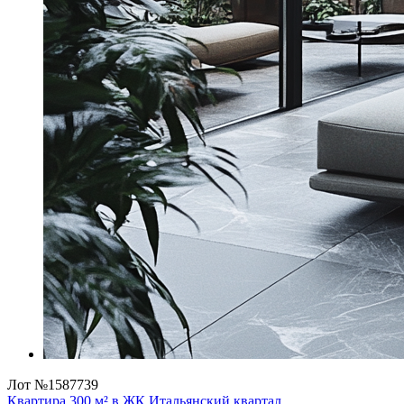
Лот №1587739
Квартира 300 м² в ЖК Итальянский квартал