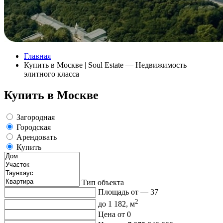
Главная
Купить в Москве | Soul Estate — Недвижимость
элитного класса
Купить в Москве
Загородная
Городская
Арендовать
Купить
Тип объекта
Площадь от —
37
2
до
1 182
, м
Цена от
0