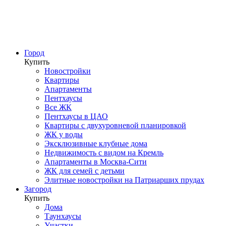
Город
Купить
Новостройки
Квартиры
Апартаменты
Пентхаусы
Все ЖК
Пентхаусы в ЦАО
Квартиры с двухуровневой планировкой
ЖК у воды
Эксклюзивные клубные дома
Недвижимость с видом на Кремль
Апартаменты в Москва-Сити
ЖК для семей с детьми
Элитные новостройки на Патриарших прудах
Загород
Купить
Дома
Таунхаусы
Участки