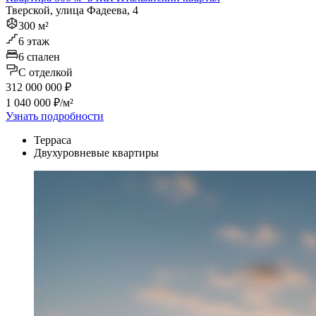
Тверской, улица Фадеева, 4
300 м²
6 этаж
6 спален
C отделкой
312 000 000 ₽
1 040 000 ₽/м²
Узнать подробности
Терраса
Двухуровневые квартиры