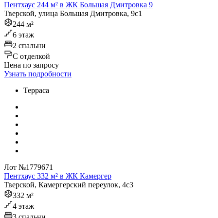
Пентхаус 244 м² в ЖК Большая Дмитровка 9
Тверской, улица Большая Дмитровка, 9с1
244 м²
6 этаж
2 спальни
C отделкой
Цена по запросу
Узнать подробности
Терраса
Лот №1779671
Пентхаус 332 м² в ЖК Камергер
Тверской, Камергерский переулок, 4с3
332 м²
4 этаж
3 спальни