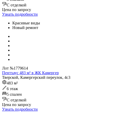
C отделкой
Цена по запросу
Узнать подробности
Красивые виды
Новый ремонт
Лот №1779614
Пентхаус 483 м² в ЖК Камергер
Тверской, Камергерский переулок, 4с3
483 м²
6 этаж
5 спален
C отделкой
Цена по запросу
Узнать подробности