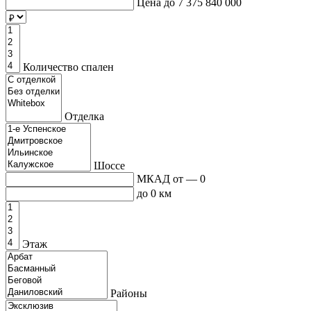
Цена до
7 375 840 000
Количество спален
Отделка
Шоссе
МКАД от — 0
до 0 км
Этаж
Районы