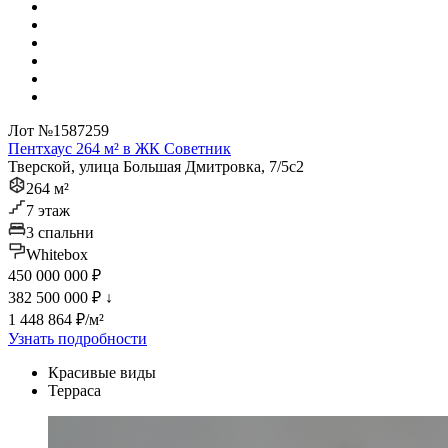
Лот №1587259
Пентхаус 264 м² в ЖК Советник
Тверской, улица Большая Дмитровка, 7/5с2
264 м²
7 этаж
3 спальни
Whitebox
450 000 000 ₽
382 500 000 ₽
↓
1 448 864 ₽/м²
Узнать подробности
Красивые виды
Терраса