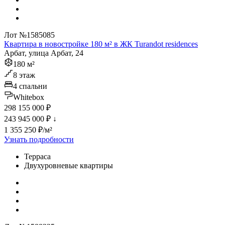
Лот №1585085
Квартира в новостройке 180 м² в ЖК Turandot residences
Арбат, улица Арбат, 24
180 м²
8 этаж
4 спальни
Whitebox
298 155 000 ₽
243 945 000 ₽
↓
1 355 250 ₽/м²
Узнать подробности
Терраса
Двухуровневые квартиры