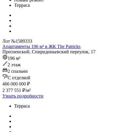
Терраса
Лот №1589333
Апартаменты 196 м² в ЖК The Patricks
Пресненский, Спиридоньевский переулок, 17
196 м²
2 этаж
2 спальни
C отделкой
466 000 000 ₽
2 377 551 ₽/м²
Узнать подробности
Терраса