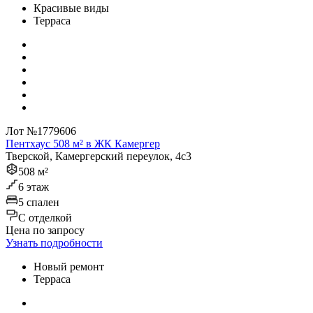
Красивые виды
Терраса
Лот №1779606
Пентхаус 508 м² в ЖК Камергер
Тверской, Камергерский переулок, 4с3
508 м²
6 этаж
5 спален
C отделкой
Цена по запросу
Узнать подробности
Новый ремонт
Терраса