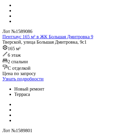
Лот №1589086
Пентхаус 165 м² в ЖК Большая Дмитровка 9
Тверской, улица Большая Дмитровка, 9с1
165 м²
6 этаж
2 спальни
C отделкой
Цена по запросу
Узнать подробности
Новый ремонт
Терраса
Лот №1589801