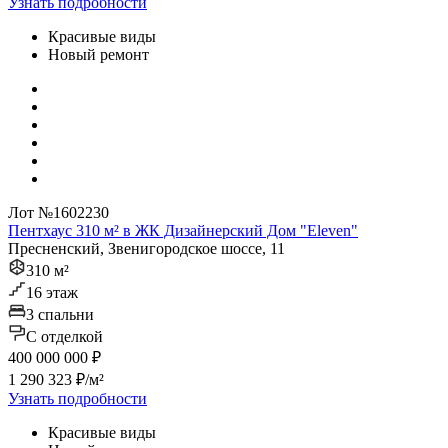
Узнать подробности
Красивые виды
Новый ремонт
Лот №1602230
Пентхаус 310 м² в ЖК Дизайнерский Дом "Eleven"
Пресненский, Звенигородское шоссе, 11
310 м²
16 этаж
3 спальни
C отделкой
400 000 000 ₽
1 290 323 ₽/м²
Узнать подробности
Красивые виды