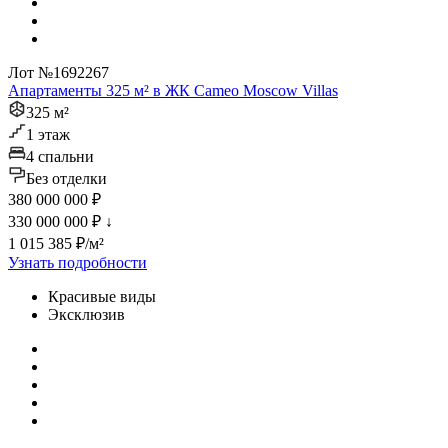
Лот №1692267
Апартаменты 325 м² в ЖК Cameo Moscow Villas
325 м²
1 этаж
4 спальни
Без отделки
380 000 000 ₽
330 000 000 ₽
↓
1 015 385 ₽/м²
Узнать подробности
Красивые виды
Эксклюзив