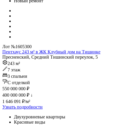
Новый ремонт
Лот №1605300
Пентхаус 243 м² в ЖК Клубный дом на Тишинке
Пресненский, Средний Тишинский переулок, 5
243 м²
7 этаж
3 спальни
C отделкой
550 000 000 ₽
400 000 000 ₽
↓
1 646 091 ₽/м²
Узнать подробности
Двухуровневые квартиры
Красивые виды