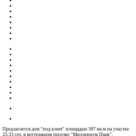
Предлагается дом "под ключ" площадью 397 кв.м на участке
25.33 сот. в коттеджном поселке "Миллениум Парк".