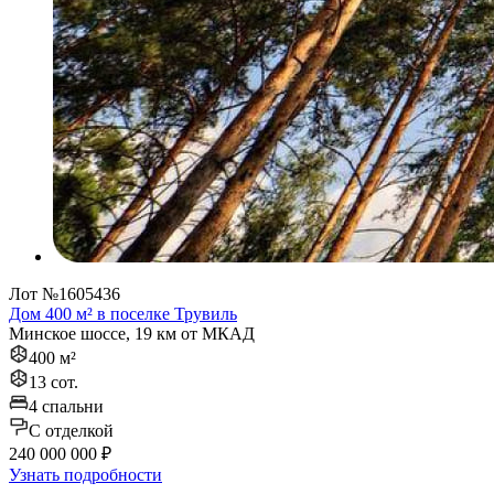
Лот №1605436
Дом 400 м² в поселке Трувиль
Минское шоссе, 19 км от МКАД
400 м²
13 сот.
4 спальни
C отделкой
240 000 000 ₽
Узнать подробности