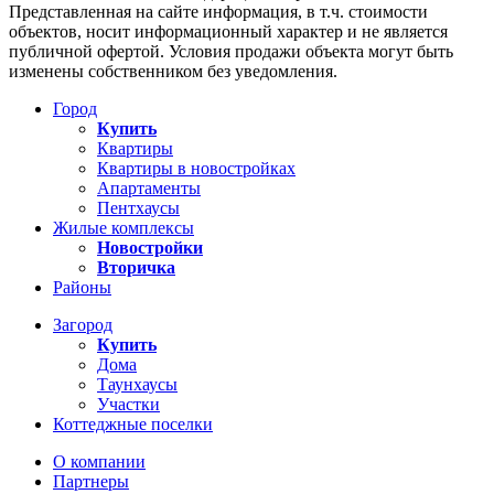
Представленная на сайте информация, в т.ч. стоимости
объектов, носит информационный характер и не является
публичной офертой. Условия продажи объекта могут быть
изменены собственником без уведомления.
Город
Купить
Квартиры
Квартиры в новостройках
Апартаменты
Пентхаусы
Жилые комплексы
Новостройки
Вторичка
Районы
Загород
Купить
Дома
Таунхаусы
Участки
Коттеджные поселки
О компании
Партнеры