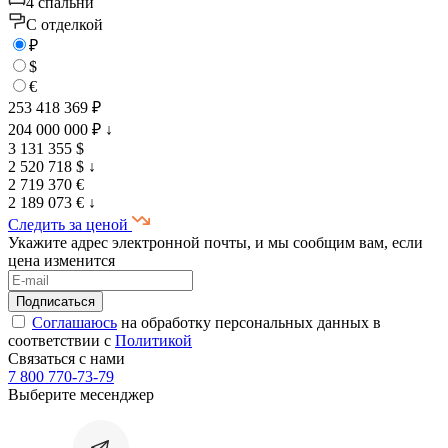
4 спальни
C отделкой
₽
$
€
253 418 369 ₽
204 000 000 ₽
↓
3 131 355 $
2 520 718 $
↓
2 719 370 €
2 189 073 €
↓
Следить за ценой
Укажите адрес электронной почты, и мы сообщим вам, если
цена изменится
Соглашаюсь
на обработку персональных данных в
соответствии с
Политикой
Связаться с нами
7 800 770-73-79
Выберите месенджер