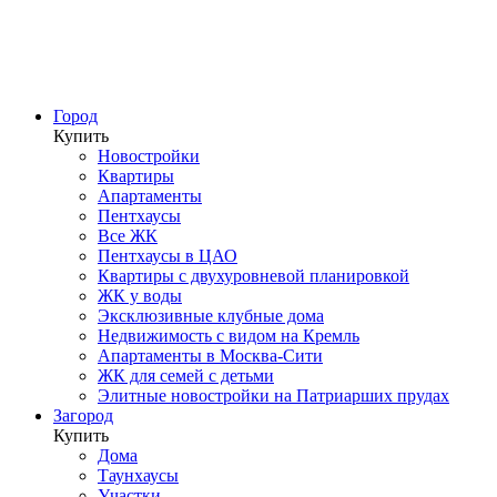
Город
Купить
Новостройки
Квартиры
Апартаменты
Пентхаусы
Все ЖК
Пентхаусы в ЦАО
Квартиры с двухуровневой планировкой
ЖК у воды
Эксклюзивные клубные дома
Недвижимость с видом на Кремль
Апартаменты в Москва-Сити
ЖК для семей с детьми
Элитные новостройки на Патриарших прудах
Загород
Купить
Дома
Таунхаусы
Участки