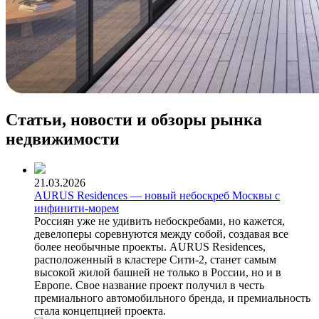
Статьи, новости и обзоры рынка
недвижимости
21.03.2026
AURUS Residences — новый небоскреб Москвы с
инфинити-морем
Россиян уже не удивить небоскребами, но кажется,
девелоперы соревнуются между собой, создавая все
более необычные проекты. AURUS Residences,
расположенный в кластере Сити-2, станет самым
высокой жилой башней не только в России, но и в
Европе. Свое название проект получил в честь
премиального автомобильного бренда, и премиальность
стала концепцией проекта.