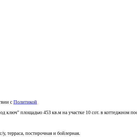
твии с
Политикой
д ключ" площадью 453 кв.м на участке 10 сот. в коттеджном по
 с/у, терраса, постирочная и бойлерная.