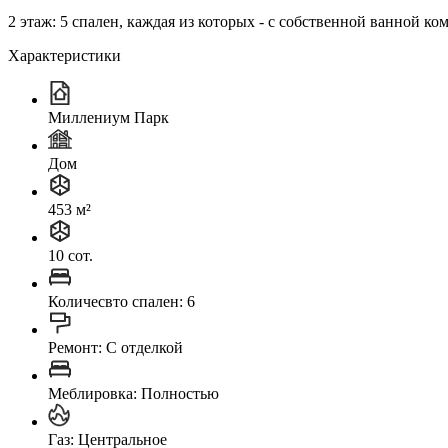
2 этаж: 5 спален, каждая из которых - с собственной ванной ко
Характеристики
Миллениум Парк
Дом
453 м²
10 сот.
Количесвто спален: 6
Ремонт: C отделкой
Меблировка: Полностью
Газ: Центральное