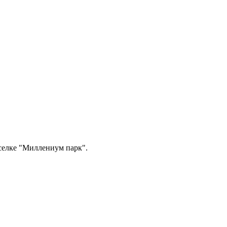
селке "Миллениум парк".