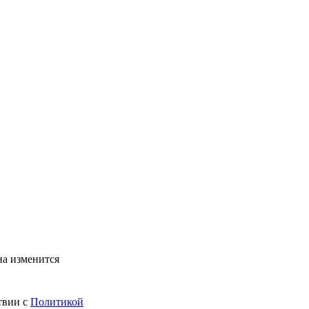
на изменится
твии с
Политикой