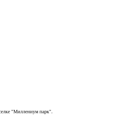
селке "Миллениум парк".