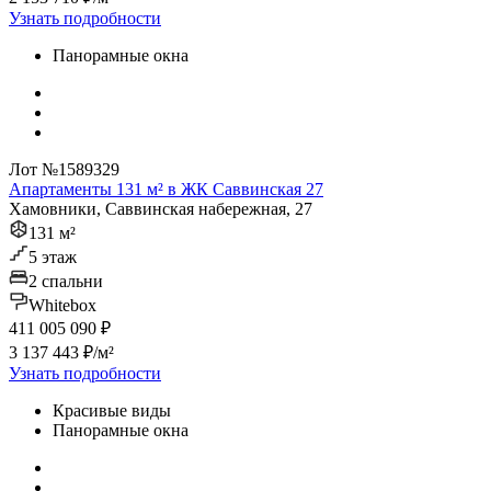
Узнать подробности
Панорамные окна
Лот №1589329
Апартаменты 131 м² в ЖК Саввинская 27
Хамовники, Саввинская набережная, 27
131 м²
5 этаж
2 спальни
Whitebox
411 005 090 ₽
3 137 443 ₽/м²
Узнать подробности
Красивые виды
Панорамные окна