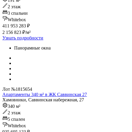
191 м²
2 этаж
3 спальни
Whitebox
411 953 283 ₽
2 156 823 ₽/м²
Узнать подробности
Панорамные окна
Лот №1815654
Апартаменты 340 м² в ЖК Саввинская 27
Хамовники, Саввинская набережная, 27
340 м²
2 этаж
5 спален
Whitebox
935 695 123 ₽