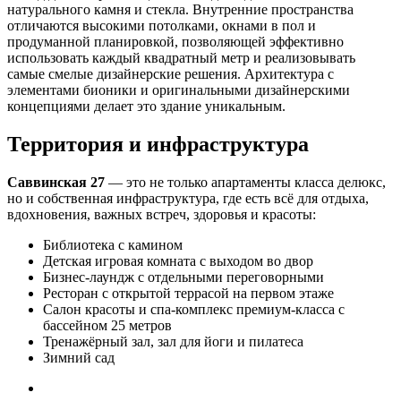
натурального камня и стекла. Внутренние пространства
отличаются высокими потолками, окнами в пол и
продуманной планировкой, позволяющей эффективно
использовать каждый квадратный метр и реализовывать
самые смелые дизайнерские решения. Архитектура с
элементами бионики и оригинальными дизайнерскими
концепциями делает это здание уникальным.
Территория и инфраструктура
Саввинская 27
— это не только апартаменты класса делюкс,
но и собственная инфраструктура, где есть всё для отдыха,
вдохновения, важных встреч, здоровья и красоты:
Библиотека с камином
Детская игровая комната с выходом во двор
Бизнес-лаундж с отдельными переговорными
Ресторан с открытой террасой на первом этаже
Салон красоты и спа-комплекс премиум-класса с
бассейном 25 метров
Тренажёрный зал, зал для йоги и пилатеса
Зимний сад