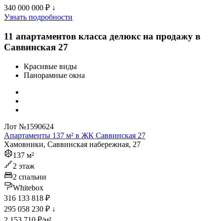
340 000 000 ₽
↓
Узнать подробности
11 апартаментов класса делюкс на продажу в
Саввинская 27
Красивые виды
Панорамные окна
Лот №1590624
Апартаменты 137 м² в ЖК Саввинская 27
Хамовники, Саввинская набережная, 27
137 м²
2 этаж
2 спальни
Whitebox
316 133 818 ₽
295 058 230 ₽
↓
2 153 710 ₽/м²