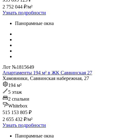
2 752 044 ₽/м²
Узнать подробности
Панорамные окна
Лот №1815649
Апартаменты 194 м² в ЖК Саввинская 27
Хамовники, Саввинская набережная, 27
194 м²
5 этаж
2 спальни
Whitebox
515 153 805 ₽
2 655 432 ₽/м²
Узнать подробности
Панорамные окна