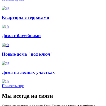
Квартиры с террасами
Дома с бассейнами
Новые дома "под ключ"
Дома на лесных участках
Показать еще
Мы всегда на связи
Оставьте заявку и брокер Soul Estate предложит наиболее