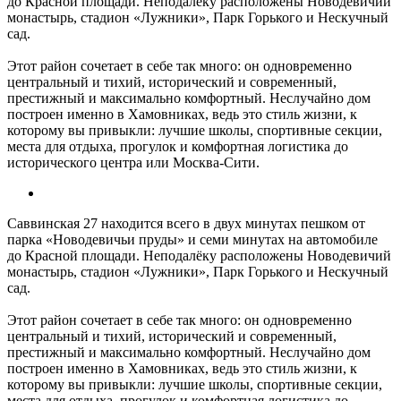
до Красной площади. Неподалёку расположены Новодевичий
монастырь, стадион «Лужники», Парк Горького и Нескучный
сад.
Этот район сочетает в себе так много: он одновременно
центральный и тихий, исторический и современный,
престижный и максимально комфортный. Неслучайно дом
построен именно в Хамовниках, ведь это стиль жизни, к
которому вы привыкли: лучшие школы, спортивные секции,
места для отдыха, прогулок и комфортная логистика до
исторического центра или Москва-Сити.
Саввинская 27 находится всего в двух минутах пешком от
парка «Новодевичьи пруды» и семи минутах на автомобиле
до Красной площади. Неподалёку расположены Новодевичий
монастырь, стадион «Лужники», Парк Горького и Нескучный
сад.
Этот район сочетает в себе так много: он одновременно
центральный и тихий, исторический и современный,
престижный и максимально комфортный. Неслучайно дом
построен именно в Хамовниках, ведь это стиль жизни, к
которому вы привыкли: лучшие школы, спортивные секции,
места для отдыха, прогулок и комфортная логистика до