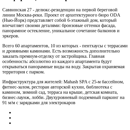
Саввинская 27 - делюкс-резиденции на первой береговой
линии Москва-реки. Проект от архитектурного бюро ODA
(Нью-Йорк) представляет собой 6-этажный дом, который
впечатляет своими деталями: бронзовые оттенки фасада,
панорамное остекление, уникальное сочетание балконов и
эркеров.
Всего 60 апартаментов, 10 из которых - пентхаусы с террасами
и дровяными каминами. Есть возможность дополнительно
заказать премиум-отделку от застройщика. Главная
особенность: абсолютно из каждого апартамента будут
открываться панорамные виды на воду. Закрытая охраняемая
территория с парком.
Инфраструктура для жителей: Mahash SPA с 25-м бассейном,
фитнес-залом, ресторан авторской кухни, библиотека с
камином, зимний сад, терраса на крыше, детская комната,
бизнес-лаунж, лобби. Двухуровневый подземный паркинг на
91 м/м с зарядками для электрокаров