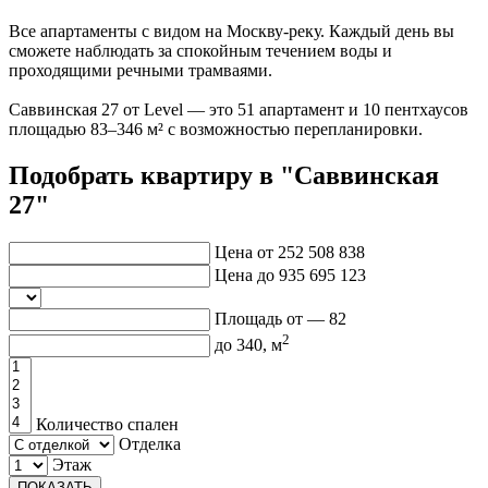
Все апартаменты с видом на Москву-реку. Каждый день вы
сможете наблюдать за спокойным течением воды и
проходящими речными трамваями.
Саввинская 27 от Level — это 51 апартамент и 10 пентхаусов
площадью 83–346 м² с возможностью перепланировки.
Подобрать квартиру в "Саввинская
27"
Цена от
252 508 838
Цена до
935 695 123
Площадь от —
82
2
до
340
, м
Количество спален
Отделка
Этаж
ПОКАЗАТЬ