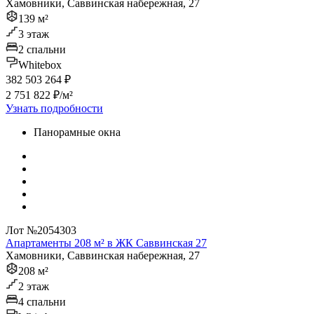
Хамовники, Саввинская набережная, 27
139 м²
3 этаж
2 спальни
Whitebox
382 503 264 ₽
2 751 822 ₽/м²
Узнать подробности
Панорамные окна
Лот №2054303
Апартаменты 208 м² в ЖК Саввинская 27
Хамовники, Саввинская набережная, 27
208 м²
2 этаж
4 спальни