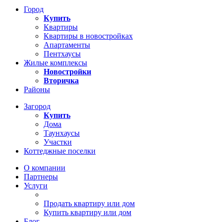
Город
Купить
Квартиры
Квартиры в новостройках
Апартаменты
Пентхаусы
Жилые комплексы
Новостройки
Вторичка
Районы
Загород
Купить
Дома
Таунхаусы
Участки
Коттеджные поселки
О компании
Партнеры
Услуги
Продать квартиру или дом
Купить квартиру или дом
Блог