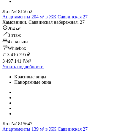
Лот №1815652
Апартаменты 204 м² в ЖК Саввинская 27
Хамовники, Саввинская набережная, 27
204 м²
3 этаж
4 спальни
Whitebox
713 416 795 ₽
3 497 141 ₽/м²
Узнать подробности
Красивые виды
Панорамные окна
Лот №1815647
Апартаменты 139 м² в ЖК Саввинская 27