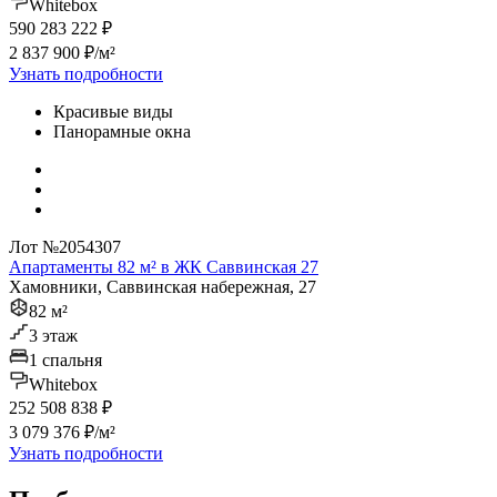
Whitebox
590 283 222 ₽
2 837 900 ₽/м²
Узнать подробности
Красивые виды
Панорамные окна
Лот №2054307
Апартаменты 82 м² в ЖК Саввинская 27
Хамовники, Саввинская набережная, 27
82 м²
3 этаж
1 спальня
Whitebox
252 508 838 ₽
3 079 376 ₽/м²
Узнать подробности