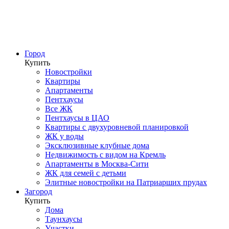
Город
Купить
Новостройки
Квартиры
Апартаменты
Пентхаусы
Все ЖК
Пентхаусы в ЦАО
Квартиры с двухуровневой планировкой
ЖК у воды
Эксклюзивные клубные дома
Недвижимость с видом на Кремль
Апартаменты в Москва-Сити
ЖК для семей с детьми
Элитные новостройки на Патриарших прудах
Загород
Купить
Дома
Таунхаусы
Участки