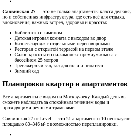
Саввинская 27
— это не только апартаменты класса делюкс,
но и собственная инфраструктура, где есть всё для отдыха,
вдохновения, важных встреч, здоровья и красоты:
Библиотека с камином
Детская игровая комната с выходом во двор
Бизнес-лаундж с отдельными переговорными
Ресторан с открытой террасой на первом этаже
Салон красоты и спа-комплекс премиум-класса с
бассейном 25 метров
Тренажёрный зал, зал для йоги и пилатеса
Зимний сад
Планировки квартир и апартаментов
Все апартаменты с видом на Москву-реку. Каждый день вы
сможете наблюдать за спокойным течением воды и
проходящими речными трамваями.
Саввинская 27 от Level — это 51 апартамент и 10 пентхаусов
площадью 83–346 м² с возможностью перепланировки.