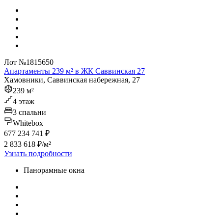
Лот №1815650
Апартаменты 239 м² в ЖК Саввинская 27
Хамовники, Саввинская набережная, 27
239 м²
4 этаж
3 спальни
Whitebox
677 234 741 ₽
2 833 618 ₽/м²
Узнать подробности
Панорамные окна