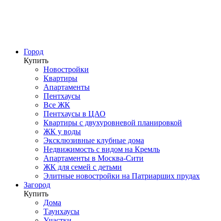
Город
Купить
Новостройки
Квартиры
Апартаменты
Пентхаусы
Все ЖК
Пентхаусы в ЦАО
Квартиры с двухуровневой планировкой
ЖК у воды
Эксклюзивные клубные дома
Недвижимость с видом на Кремль
Апартаменты в Москва-Сити
ЖК для семей с детьми
Элитные новостройки на Патриарших прудах
Загород
Купить
Дома
Таунхаусы
Участки