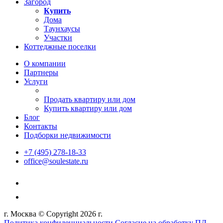
Загород
Купить
Дома
Таунхаусы
Участки
Коттеджные поселки
О компании
Партнеры
Услуги
Продать квартиру или дом
Купить квартиру или дом
Блог
Контакты
Подборки недвижимости
+7 (495) 278-18-33
office@soulestate.ru
г. Москва © Copyright 2026 г.
Политика конфиденциальности
Согласие на обработку ПД