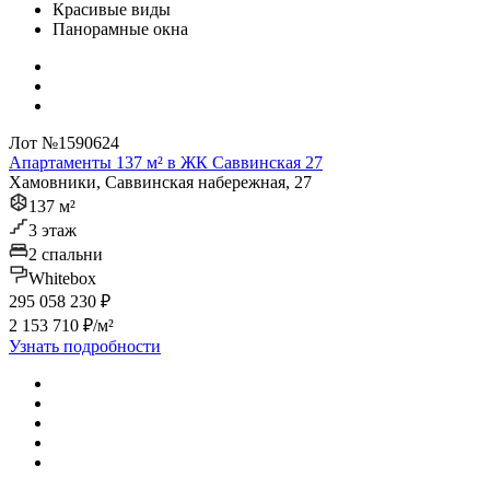
Красивые виды
Панорамные окна
Лот №1590624
Апартаменты 137 м² в ЖК Саввинская 27
Хамовники, Саввинская набережная, 27
137 м²
3 этаж
2 спальни
Whitebox
295 058 230 ₽
2 153 710 ₽/м²
Узнать подробности