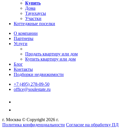
Купить
Дома
Таунхаусы
Участки
Коттеджные поселки
О компании
Партнеры
Услуги
Продать квартиру или дом
Купить квартиру или дом
Блог
Контакты
Подборки недвижимости
+7 (495) 278-09-50
office@soulestate.ru
г. Москва © Copyright 2026 г.
Политика конфиденциальности
Согласие на обработку ПД