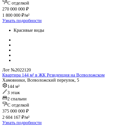
C отделкой
270 000 000 ₽
1 800 000 ₽/м²
Узнать подробности
Красивые виды
Лот №2022120
Квартира 144 м² в ЖК Резиденция на Всеволожском
Хамовники, Всеволожский переулок, 5
144 м²
3 этаж
2 спальни
C отделкой
375 000 000 ₽
2 604 167 ₽/м²
Узнать подробности