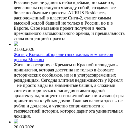
Россиян уже не удивить небоскребами, но кажется,
девелоперы соревнуются между собой, создавая все
более необычные проекты. AURUS Residences,
расположенный в кластере Сити-2, станет самым
высокой жилой башней не только в России, но и в
Европе. Свое название проект получил в честь
премиального автомобильного бренда, и премиальность
стала концепцией проекта.
21.03.2026
Жить у Кремля: обзор элитных жилых комплексов
центра Москвы
Жить по соседству с Кремлем и Красной площадью -
привилегия, которая доступна не только в формате
исторических особняков, но и в ультрасовременных
резиденциях. Сегодня элитная недвижимость у Кремля
– не просто виды на знаменитые башни, а сложный
синтез исторического наследия и авангардной
архитектуры, эпицентра столичной жизни и атмосферы
приватности клубных домов. Главная валюта здесь - не
рубли и доллары, а чувство сопричастности к
тысячелетней истории, которое дарит эта удивительная
локация.
20.03.2026