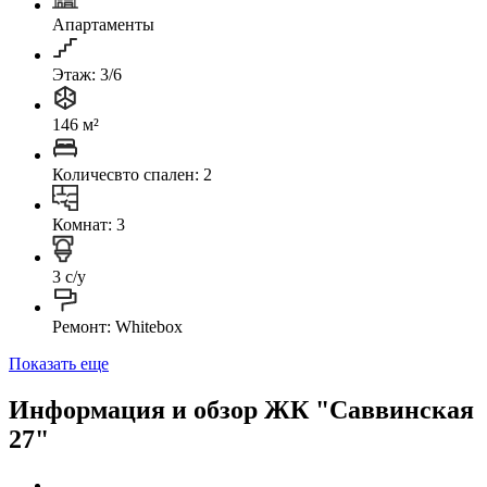
Апартаменты
Этаж: 3/6
146 м²
Количесвто спален: 2
Комнат: 3
3 с/у
Ремонт: Whitebox
Показать еще
Информация и обзор ЖК "Саввинская
27"