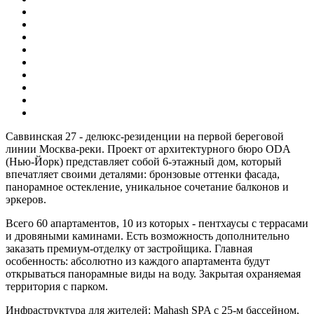
Саввинская 27 - делюкс-резиденции на первой береговой
линии Москва-реки. Проект от архитектурного бюро ODA
(Нью-Йорк) представляет собой 6-этажный дом, который
впечатляет своими деталями: бронзовые оттенки фасада,
панорамное остекление, уникальное сочетание балконов и
эркеров.
Всего 60 апартаментов, 10 из которых - пентхаусы с террасами
и дровяными каминами. Есть возможность дополнительно
заказать премиум-отделку от застройщика. Главная
особенность: абсолютно из каждого апартамента будут
открываться панорамные виды на воду. Закрытая охраняемая
территория с парком.
Инфраструктура для жителей: Mahash SPA с 25-м бассейном,