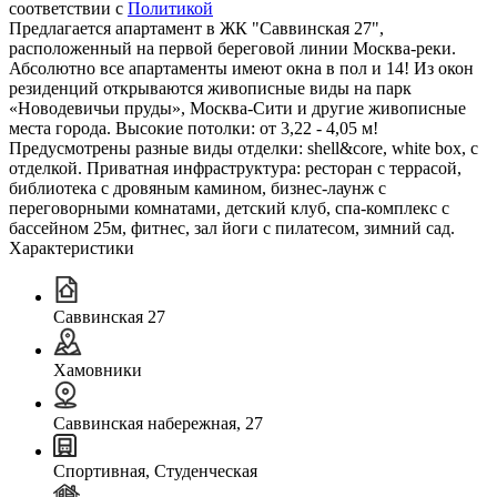
соответствии с
Политикой
Предлагается апартамент в ЖК "Саввинская 27",
расположенный на первой береговой линии Москва-реки.
Абсолютно все апартаменты имеют окна в пол и 14! Из окон
резиденций открываются живописные виды на парк
«Новодевичьи пруды», Москва-Сити и другие живописные
места города. Высокие потолки: от 3,22 - 4,05 м!
Предусмотрены разные виды отделки: shell&core, white box, с
отделкой. Приватная инфраструктура: ресторан с террасой,
библиотека с дровяным камином, бизнес-лаунж с
переговорными комнатами, детский клуб, спа-комплекс с
бассейном 25м, фитнес, зал йоги с пилатесом, зимний сад.
Характеристики
Саввинская 27
Хамовники
Саввинская набережная, 27
Спортивная, Студенческая