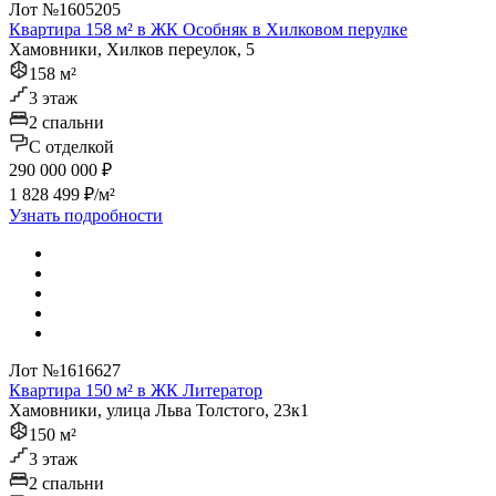
Лот №1605205
Квартира 158 м² в ЖК Особняк в Хилковом перулке
Хамовники, Хилков переулок, 5
158 м²
3 этаж
2 спальни
C отделкой
290 000 000 ₽
1 828 499 ₽/м²
Узнать подробности
Лот №1616627
Квартира 150 м² в ЖК Литератор
Хамовники, улица Льва Толстого, 23к1
150 м²
3 этаж
2 спальни