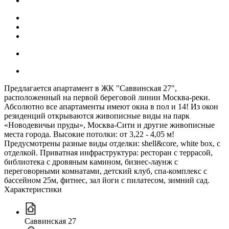
Предлагается апартамент в ЖК "Саввинская 27",
расположенный на первой береговой линии Москва-реки.
Абсолютно все апартаменты имеют окна в пол и 14! Из окон
резиденций открываются живописные виды на парк
«Новодевичьи пруды», Москва-Сити и другие живописные
места города. Высокие потолки: от 3,22 - 4,05 м!
Предусмотрены разные виды отделки: shell&core, white box, с
отделкой. Приватная инфраструктура: ресторан с террасой,
библиотека с дровяным камином, бизнес-лаунж с
переговорными комнатами, детский клуб, спа-комплекс с
бассейном 25м, фитнес, зал йоги с пилатесом, зимний сад.
Характеристики
Саввинская 27