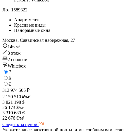
Лот 1589322
Апартаменты
Красивые виды
Панорамные окна
Москва, Саввинская набережная, 27
146 м²
3 этаж
2 спальни
Whitebox
₽
$
€
313 974 505 ₽
2 150 510 ₽/м²
3 821 198 $
26 173 $/м²
3 310 689 €
22 676 €/м²
Следить за ценой
Укажите адрес электронной почты, и мы сообщим вам, если