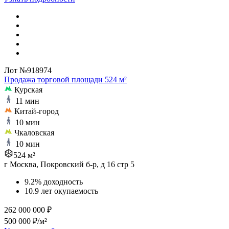
Лот №918974
Продажа торговой площади 524 м²
Курская
11 мин
Китай-город
10 мин
Чкаловская
10 мин
524 м²
г Москва, Покровский б-р, д 16 стр 5
9.2% доходность
10.9 лет окупаемость
262 000 000 ₽
500 000 ₽/м²