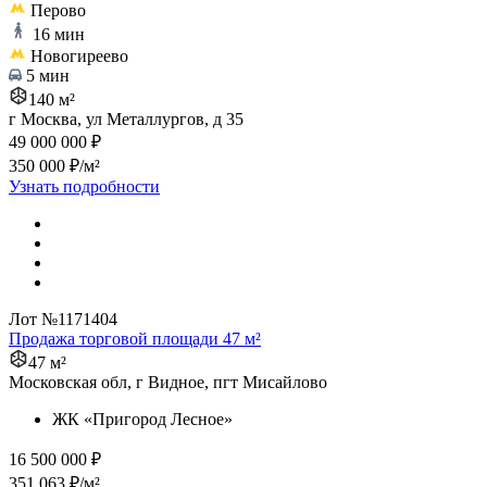
Перово
16 мин
Новогиреево
5 мин
140 м²
г Москва, ул Металлургов, д 35
49 000 000 ₽
350 000 ₽/м²
Узнать подробности
Лот №1171404
Продажа торговой площади 47 м²
47 м²
Московская обл, г Видное, пгт Мисайлово
ЖК «Пригород Лесное»
16 500 000 ₽
351 063 ₽/м²