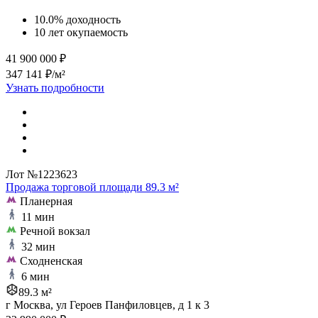
10.0% доходность
10 лет окупаемость
41 900 000 ₽
347 141 ₽/м²
Узнать подробности
Лот №1223623
Продажа торговой площади 89.3 м²
Планерная
11 мин
Речной вокзал
32 мин
Сходненская
6 мин
89.3 м²
г Москва, ул Героев Панфиловцев, д 1 к 3