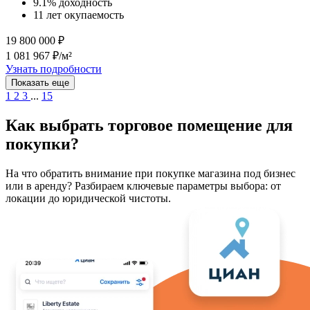
9.1% доходность
11 лет окупаемость
19 800 000 ₽
1 081 967 ₽/м²
Узнать подробности
Показать еще
1
2
3
...
15
Как выбрать торговое помещение для
покупки?
На что обратить внимание при покупке магазина под бизнес
или в аренду? Разбираем ключевые параметры выбора: от
локации до юридической чистоты.