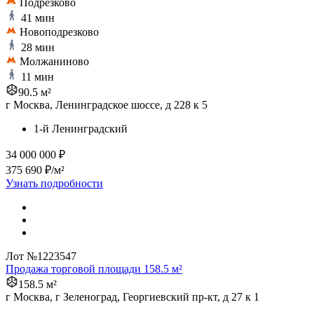
Подрезково
41 мин
Новоподрезково
28 мин
Молжаниново
11 мин
90.5 м²
г Москва, Ленинградское шоссе, д 228 к 5
1-й Ленинградский
34 000 000 ₽
375 690 ₽/м²
Узнать подробности
Лот №1223547
Продажа торговой площади 158.5 м²
158.5 м²
г Москва, г Зеленоград, Георгиевский пр-кт, д 27 к 1