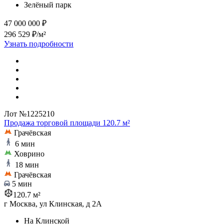
Зелёный парк
47 000 000 ₽
296 529 ₽/м²
Узнать подробности
Лот №1225210
Продажа торговой площади 120.7 м²
Грачёвская
6 мин
Ховрино
18 мин
Грачёвская
5 мин
120.7 м²
г Москва, ул Клинская, д 2А
На Клинской