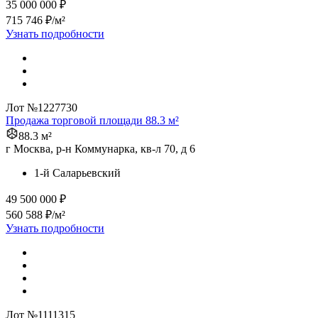
35 000 000 ₽
715 746 ₽/м²
Узнать подробности
Лот №1227730
Продажа торговой площади 88.3 м²
88.3 м²
г Москва, р-н Коммунарка, кв-л 70, д 6
1-й Саларьевский
49 500 000 ₽
560 588 ₽/м²
Узнать подробности
Лот №1111315