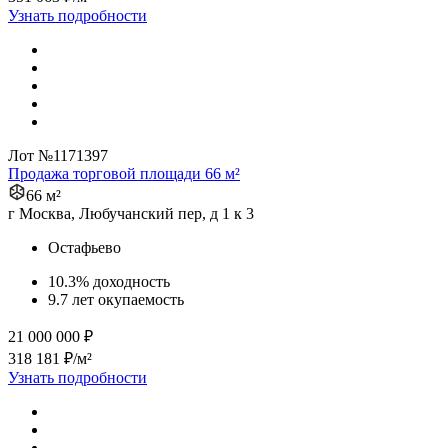
Узнать подробности
Лот №1171397
Продажа торговой площади 66 м²
66 м²
г Москва, Любучанский пер, д 1 к 3
Остафьево
10.3% доходность
9.7 лет окупаемость
21 000 000 ₽
318 181 ₽/м²
Узнать подробности