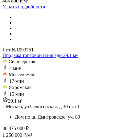
404 800 ₽/м²
Узнать подробности
Лот №1093751
Продажа торговой площади 29.1 м²
Селигерская
4 мин
Моссельмаш
17 мин
Яхромская
15 мин
29.1 м²
г Москва, ул Селигерская, д 30 стр 1
Дом по ш. Дмитровское, уч. 89
36 375 000 ₽
1 250 000 ₽/м²