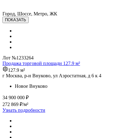
Город, Шоссе, Метро, ЖК
ПОКАЗАТЬ
Лот №1233264
Продажа торговой площади 127.9 м²
127.9 м²
г Москва, р-н Внуково, ул Аэростатная, д 6 к 4
Новое Внуково
34 900 000 ₽
272 869 ₽/м²
Узнать подробности