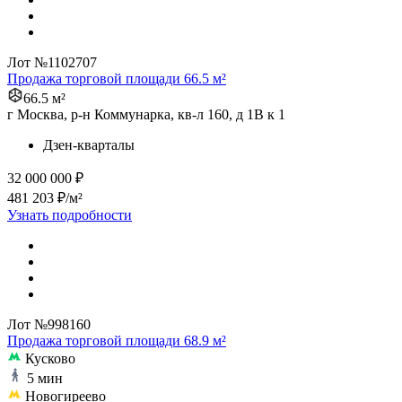
Лот №1102707
Продажа торговой площади 66.5 м²
66.5 м²
г Москва, р-н Коммунарка, кв-л 160, д 1В к 1
Дзен-кварталы
32 000 000 ₽
481 203 ₽/м²
Узнать подробности
Лот №998160
Продажа торговой площади 68.9 м²
Кусково
5 мин
Новогиреево