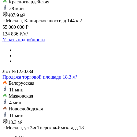
Красногвардейская
28 мин
407.9 м²
г Москва, Каширское шоссе, д 144 к 2
55 000 000 ₽
134 836 ₽/м²
Узнать подробности
Лот №1220234
Продажа торговой площади 18.3 м²
Белорусская
11 мин
Маяковская
4 мин
Новослободская
11 мин
18.3 м²
г Москва, ул 2-я Тверская-Ямская, д 18