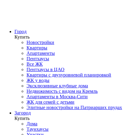
Город
Купить
Новостройки
Квартиры
Апартаменты
Пентхаусы
Все ЖК
Пентхаусы в ЦАО
Квартиры с двухуровневой планировкой
ЖК у воды
Эксклюзивные клубные дома
Недвижимость с видом на Кремль
Апартаменты в Москва-Сити
ЖК для семей с детьми
Элитные новостройки на Патриарших прудах
Загород
Купить
Дома
Таунхаусы
Участки