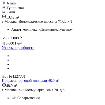
6 мин
Тушинская
5 мин
132.2 м²
г Москва, Волоколамское шоссе, д 71/22 к 1
Апарт-комплекс «Движение.Тушино»
54 863 000 ₽
415 000 ₽/м²
Узнать подробности
Лот №1227731
Продажа торговой площади 48.9 м²
48.9 м²
г Москва, р-н Коммунарка, кв-л 70, д 6
1-й Саларьевский