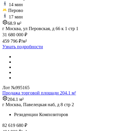
14 мин
Перово
17 мин
68.9 м²
г Москва, ул Перовская, д 66 к 1 стр 1
31 680 000 ₽
459 796 ₽/м²
Узнать подробности
Лот №995165
Продажа торговой площади 204.1 м²
204.1 м²
г Москва, Павелецкая наб, д 8 стр 2
Резиденции Композиторов
82 619 680 ₽