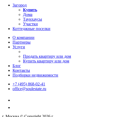
Загород
Купить
Дома
Таунхаусы
Участки
Коттеджные поселки
О компании
Партнеры
Услуги
Продать квартиру или дом
Купить квартиру или дом
Блог
Контакты
Подборки недвижимости
+7 (495) 868-02-41
office@soulestate.ru
г. Москва © Copyright 2026 г.