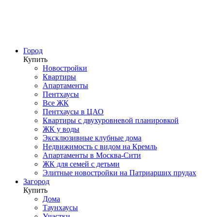
Город
Купить
Новостройки
Квартиры
Апартаменты
Пентхаусы
Все ЖК
Пентхаусы в ЦАО
Квартиры с двухуровневой планировкой
ЖК у воды
Эксклюзивные клубные дома
Недвижимость с видом на Кремль
Апартаменты в Москва-Сити
ЖК для семей с детьми
Элитные новостройки на Патриарших прудах
Загород
Купить
Дома
Таунхаусы
Участки