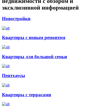
недвижимости с обзором и
эксклюзивной информацией
Новостройки
Квартиры с новым ремонтом
Квартиры для большой семьи
Пентхаусы
Квартиры с террасами