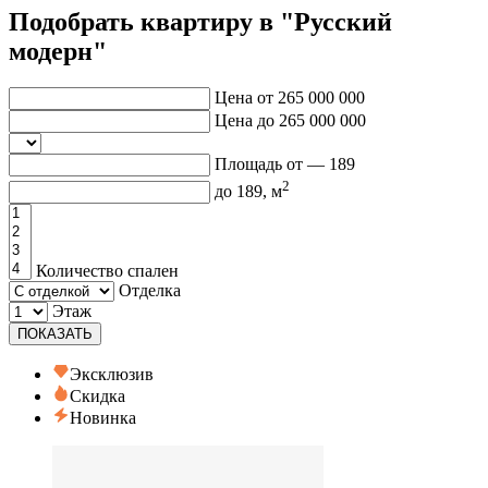
Подобрать квартиру в "Русский
модерн"
Цена от
265 000 000
Цена до
265 000 000
Площадь от —
189
2
до
189
, м
Количество спален
Отделка
Этаж
ПОКАЗАТЬ
Эксклюзив
Скидка
Новинка