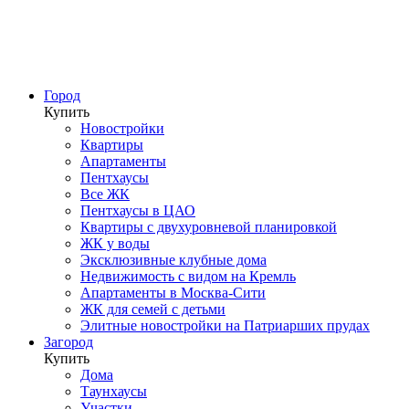
Город
Купить
Новостройки
Квартиры
Апартаменты
Пентхаусы
Все ЖК
Пентхаусы в ЦАО
Квартиры с двухуровневой планировкой
ЖК у воды
Эксклюзивные клубные дома
Недвижимость с видом на Кремль
Апартаменты в Москва-Сити
ЖК для семей с детьми
Элитные новостройки на Патриарших прудах
Загород
Купить
Дома
Таунхаусы
Участки