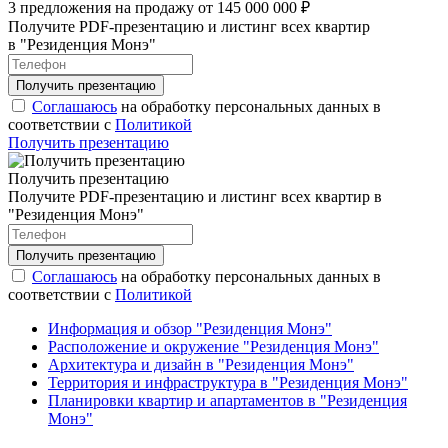
3 предложения на продажу от 145 000 000 ₽
Получите PDF-презентацию и листинг всех квартир
в "Резиденция Монэ"
Соглашаюсь
на обработку персональных данных в
соответствии с
Политикой
Получить презентацию
Получить презентацию
Получите PDF-презентацию и листинг всех квартир в
"Резиденция Монэ"
Соглашаюсь
на обработку персональных данных в
соответствии с
Политикой
Информация и обзор "Резиденция Монэ"
Расположение и окружение "Резиденция Монэ"
Архитектура и дизайн в "Резиденция Монэ"
Территория и инфраструктура в "Резиденция Монэ"
Планировки квартир и апартаментов в "Резиденция
Монэ"