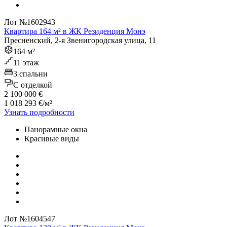
Лот №1602943
Квартира 164 м² в ЖК Резиденция Монэ
Пресненский, 2-я Звенигородская улица, 11
164 м²
11 этаж
3 спальни
C отделкой
2 100 000 €
1 018 293 €/м²
Узнать подробности
Панорамные окна
Красивые виды
Лот №1604547