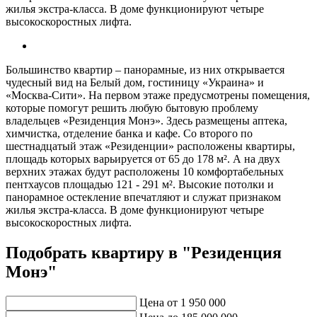
жилья экстра-класса. В доме функционируют четыре
высокоскоростных лифта.
Большинство квартир – панорамные, из них открывается
чудесный вид на Белый дом, гостиницу «Украина» и
«Москва-Сити». На первом этаже предусмотрены помещения,
которые помогут решить любую бытовую проблему
владельцев «Резиденция Монэ». Здесь размещены аптека,
химчистка, отделение банка и кафе. Со второго по
шестнадцатый этаж «Резиденции» расположены квартиры,
площадь которых варьируется от 65 до 178 м². А на двух
верхних этажах будут расположены 10 комфортабельных
пентхаусов площадью 121 - 291 м². Высокие потолки и
панорамное остекление впечатляют и служат признаком
жилья экстра-класса. В доме функционируют четыре
высокоскоростных лифта.
Подобрать квартиру в "Резиденция
Монэ"
Цена от
1 950 000