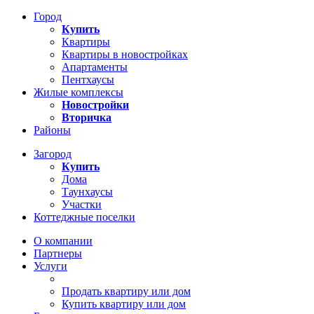
Город
Купить
Квартиры
Квартиры в новостройках
Апартаменты
Пентхаусы
Жилые комплексы
Новостройки
Вторичка
Районы
Загород
Купить
Дома
Таунхаусы
Участки
Коттеджные поселки
О компании
Партнеры
Услуги
Продать квартиру или дом
Купить квартиру или дом