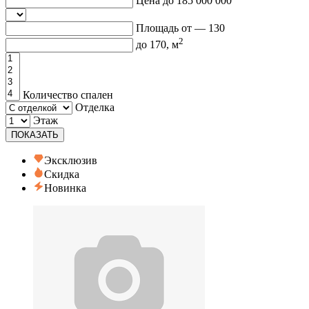
Цена до
185 000 000
Площадь от —
130
2
до
170
, м
Количество спален
Отделка
Этаж
ПОКАЗАТЬ
Эксклюзив
Скидка
Новинка