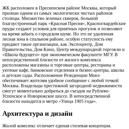
ЖК расположен в Пресненском районе Москвы, который
признан одним из самых экологически чистых районов
столицы. Множество зеленых скверов, большой
благоустроенный парк «Красная Пресня», Красногвардейские
пруды создают условия для приятных прогулок и позволяют
на время забыть о городском шуме. Но это не удаленная
лесная зона в спальном районе, особую статусность ему
придают такие организации, как Экспоцентр, Дом
Правительства, Дом Кино, Центр международной торговли и
«Школа будущего» при экономическом факультете МГУ. В
непосредственной близости от жилого комплекса
расположены магазины и торговые центры, рестораны и
уютные кафе, банковские отделения и бизнес-центры, школы
и детские сады. Расположение Резиденции Монэ
обеспечивает жителям удобное сообщение с любой точкой
Москвы. Владельцы престижной загородной недвижимости
смогут моментально добраться до съездов на Рублево-
Успенское и Новорижское шоссе. В непосредственной
близости находится и метро «Улица 1905 года».
Архитектура и дизайн
Жилой комплекс отличает единая стилевая концепция.