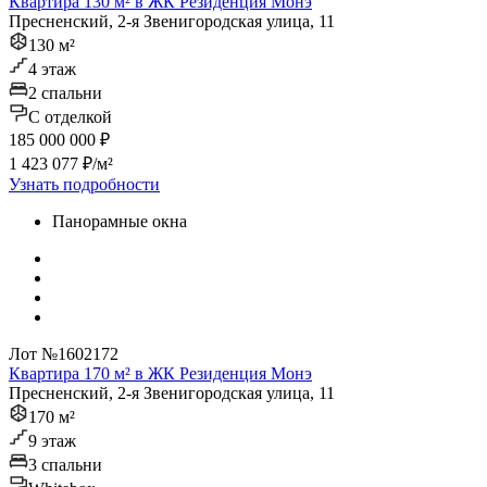
Квартира 130 м² в ЖК Резиденция Монэ
Пресненский, 2-я Звенигородская улица, 11
130 м²
4 этаж
2 спальни
C отделкой
185 000 000 ₽
1 423 077 ₽/м²
Узнать подробности
Панорамные окна
Лот №1602172
Квартира 170 м² в ЖК Резиденция Монэ
Пресненский, 2-я Звенигородская улица, 11
170 м²
9 этаж
3 спальни