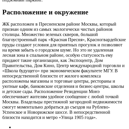
Расположение и окружение
ЖК расположен в Пресненском районе Москвы, который
признан одним из самых экологически чистых районов
столицы. Множество зеленых скверов, большой
благоустроенный парк «Красная Пресня», Красногвардейские
пруды создают условия для приятных прогулок и позволяют
на время забыть о городском шуме. Но это не удаленная
лесная зона в спальном районе, особую статусность ему
придают такие организации, как Экспоцентр, Дом
Правительства, Дом Кино, Центр международной торговли и
«Школа будущего» при экономическом факультете МГУ. В
непосредственной близости от жилого комплекса
расположены магазины и торговые центры, рестораны и
уютные кафе, банковские отделения и бизнес-центры, школы
и детские сады. Расположение Резиденции Монэ
обеспечивает жителям удобное сообщение с любой точкой
Москвы. Владельцы престижной загородной недвижимости
смогут моментально добраться до съездов на Рублево-
Успенское и Новорижское шоссе. В непосредственной
близости находится и метро «Улица 1905 года».