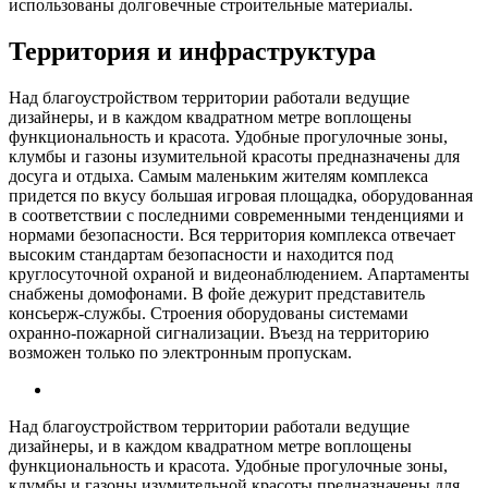
использованы долговечные строительные материалы.
Территория и инфраструктура
Над благоустройством территории работали ведущие
дизайнеры, и в каждом квадратном метре воплощены
функциональность и красота. Удобные прогулочные зоны,
клумбы и газоны изумительной красоты предназначены для
досуга и отдыха. Самым маленьким жителям комплекса
придется по вкусу большая игровая площадка, оборудованная
в соответствии с последними современными тенденциями и
нормами безопасности. Вся территория комплекса отвечает
высоким стандартам безопасности и находится под
круглосуточной охраной и видеонаблюдением. Апартаменты
снабжены домофонами. В фойе дежурит представитель
консьерж-службы. Строения оборудованы системами
охранно-пожарной сигнализации. Въезд на территорию
возможен только по электронным пропускам.
Над благоустройством территории работали ведущие
дизайнеры, и в каждом квадратном метре воплощены
функциональность и красота. Удобные прогулочные зоны,
клумбы и газоны изумительной красоты предназначены для