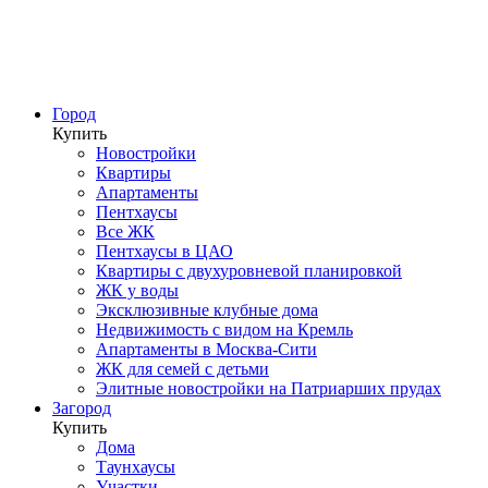
Город
Купить
Новостройки
Квартиры
Апартаменты
Пентхаусы
Все ЖК
Пентхаусы в ЦАО
Квартиры с двухуровневой планировкой
ЖК у воды
Эксклюзивные клубные дома
Недвижимость с видом на Кремль
Апартаменты в Москва-Сити
ЖК для семей с детьми
Элитные новостройки на Патриарших прудах
Загород
Купить
Дома
Таунхаусы
Участки