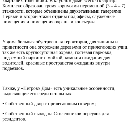
квартале Столешники. В клубном доме всего 6 квартир!
Комплекс образован тремя корпусами переменной (3 – 4 – 7)
этажности, которые объединены двухэтажными галереями.
Первый и второй этажи отданы под офисы, служебные
помещения и помещения охраны и консьержа.
У дома большая обустроенная территория, для тишины и
приватности она огорожена деревьями от прилегающих улиц,
так же есть круглосуточная охрана, гостевая парковка,
подземный паркинг с мойкой, комната ожидания для
водителей, красивые пространства ожидания внутри
подъездов.
Также, у «Петровъ Дом» есть уникальные особенности,
выделяющие его среди остальных:
▪ Собственный двор с прилегающим сквером;
▪ Собственный выход на Столешников переулок для
резидентов.