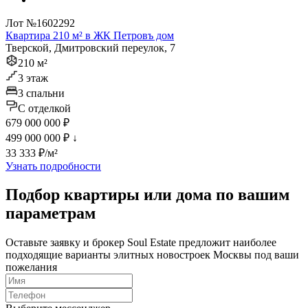
Лот №1602292
Квартира 210 м² в ЖК Петровъ дом
Тверской, Дмитровский переулок, 7
210 м²
3 этаж
3 спальни
C отделкой
679 000 000 ₽
499 000 000 ₽
↓
33 333 ₽/м²
Узнать подробности
Подбор квартиры или дома по вашим
параметрам
Оставьте заявку и брокер Soul Estate предложит наиболее
подходящие варианты элитных новостроек Москвы под ваши
пожелания