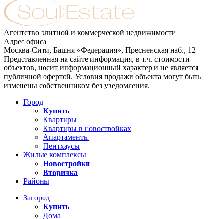
Агентство элитной и коммерческой недвижимости
Адрес офиса
Москва-Сити, Башня «Федерация», Пресненская наб., 12
Представленная на сайте информация, в т.ч. стоимости
объектов, носит информационный характер и не является
публичной офертой. Условия продажи объекта могут быть
изменены собственником без уведомления.
Город
Купить
Квартиры
Квартиры в новостройках
Апартаменты
Пентхаусы
Жилые комплексы
Новостройки
Вторичка
Районы
Загород
Купить
Дома