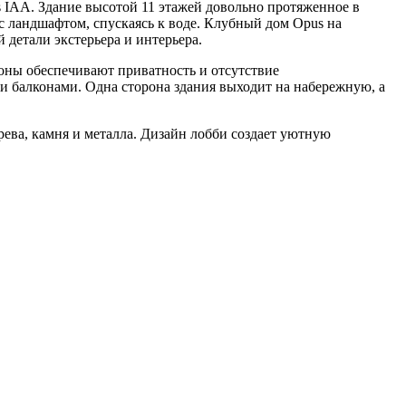
s IAA. Здание высотой 11 этажей довольно протяженное в
 с ландшафтом, спускаясь к воде. Клубный дом Opus на
 детали экстерьера и интерьера.
оны обеспечивают приватность и отсутствие
и балконами. Одна сторона здания выходит на набережную, а
ева, камня и металла. Дизайн лобби создает уютную