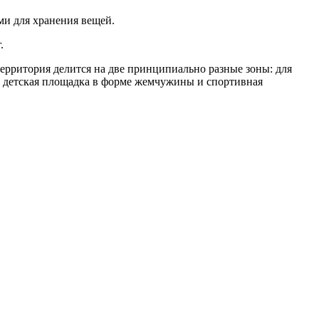
ми для хранения вещей.
.
ерритория делится на две принципиально разные зоны: для
на детская площадка в форме жемчужины и спортивная