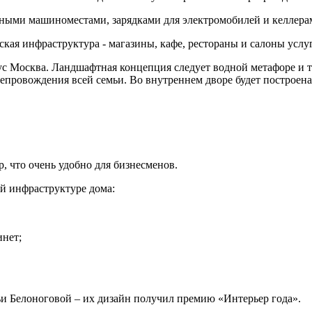
нными машиноместами, зарядками для электромобилей и келлера
кая инфраструктура - магазины, кафе, рестораны и салоны услуг
с Москва. Ландшафтная концепция следует водной метафоре и т
репровождения всей семьи. Во внутреннем дворе будет построе
, что очень удобно для бизнесменов.
ой инфраструктуре дома:
инет;
и Белоноговой – их дизайн получил премию «Интерьер года».