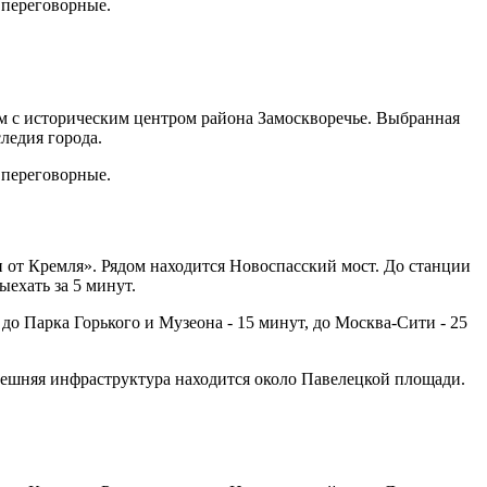
, переговорные.
м с историческим центром района Замоскворечье. Выбранная
ледия города.
, переговорные.
и от Кремля». Рядом находится Новоспасский мост. До станции
ыехать за 5 минут.
до Парка Горького и Музеона - 15 минут, до Москва-Сити - 25
нешняя инфраструктура находится около Павелецкой площади.