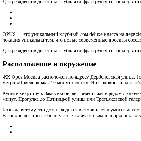
Для резидентов доступна клубная инфраструктура: зоны для о
OPUS — это уникальный клубный дом deluxe-класса на первой
локация уникальна тем, что новые современные проекты соседс
Для резидентов доступна клубная инфраструктура: зоны для о
Расположение и окружение
ЖК Opus Москва расположен по адресу Дербеневская улица, 1с5
метро «Павелецкая» - 10 минут пешком. На Садовое кольцо, о
Купить квартиру в Замоскворечье – значит жить рядом с ключев
минут. Прогулка до Пятницкой улицы или Третьяковской галере
Благодаря тому, что дом находится в стороне от шумных маги
В районе дефицит зеленых зон, что будет скомпенсировано со