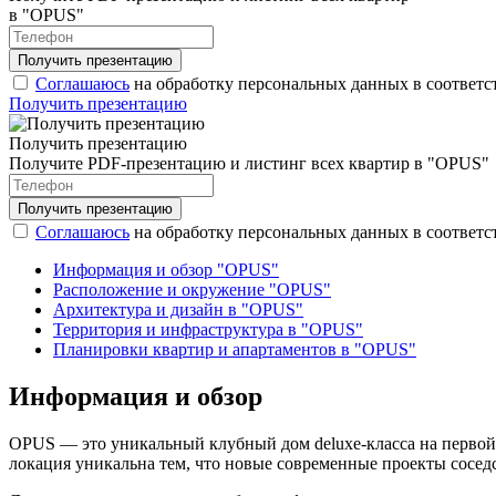
в "OPUS"
Соглашаюсь
на обработку персональных данных в соответс
Получить презентацию
Получить презентацию
Получите PDF-презентацию и листинг всех квартир в "OPUS"
Соглашаюсь
на обработку персональных данных в соответс
Информация и обзор "OPUS"
Расположение и окружение "OPUS"
Архитектура и дизайн в "OPUS"
Территория и инфраструктура в "OPUS"
Планировки квартир и апартаментов в "OPUS"
Информация и обзор
OPUS — это уникальный клубный дом deluxe-класса на первой
локация уникальна тем, что новые современные проекты соседс