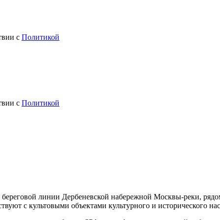
твии с
Политикой
твии с
Политикой
 береговой линии Дербеневской набережной Москвы-реки, рядо
твуют с культовыми объектами культурного и исторического нас