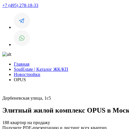
+7 (495) 278-18-33
Главная
SoulEstate | Каталог ЖК/КП
Новостройки
OPUS
Дербеневская улица, 1с5
Элитный жилой комплекс OPUS в Мос
188 квартир на продажу
Получите PDF-презентацию и листинг всех квартир