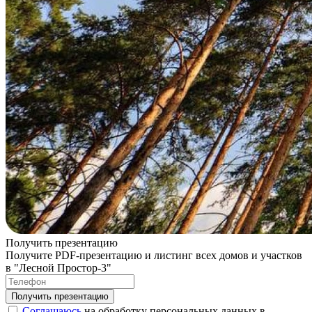
Получить презентацию
Получите PDF-презентацию и листинг всех домов и участков
в "Лесной Простор-3"
Соглашаюсь
на обработку персональных данных в