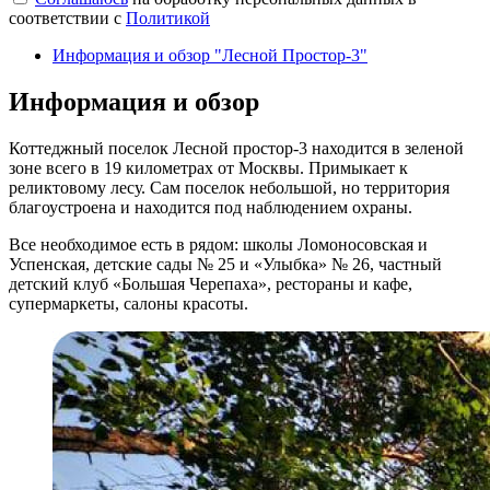
соответствии с
Политикой
Информация и обзор "Лесной Простор-3"
Информация и обзор
Коттеджный поселок Лесной простор-3 находится в зеленой
зоне всего в 19 километрах от Москвы. Примыкает к
реликтовому лесу. Сам поселок небольшой, но территория
благоустроена и находится под наблюдением охраны.
Все необходимое есть в рядом: школы Ломоносовская и
Успенская, детские сады № 25 и «Улыбка» № 26, частный
детский клуб «Большая Черепаха», рестораны и кафе,
супермаркеты, салоны красоты.