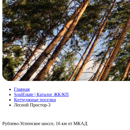
Главная
SoulEstate | Каталог ЖК/КП
Коттеджные поселки
Лесной Простор-3
Рублево-Успенское шоссе, 16 км от МКАД