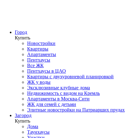
Город
Купить
Новостройки
Квартиры
Апартаменты
Пентхаусы
Все ЖК
Пентхаусы в ЦАО
Квартиры с двухуровневой планировкой
ЖК у воды
Эксклюзивные клубные дома
Недвижимость с видом на Кремль
Апартаменты в Москва-Сити
ЖК для семей с детьми
Элитные новостройки на Патриарших прудах
Загород
Купить
Дома
Таунхаусы
Участки