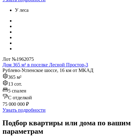
У леса
Лот №1962075
Дом 365 м² в поселке Лесной Простор-3
Рублево-Успенское шоссе, 16 км от МКАД
365 м²
13 сот.
5 спален
C отделкой
75 000 000 ₽
Узнать подробности
Подбор квартиры или дома по вашим
параметрам