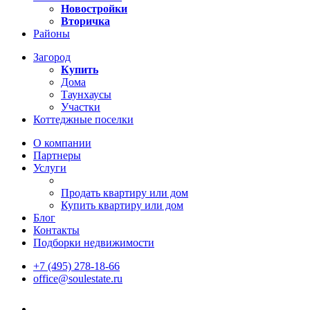
Новостройки
Вторичка
Районы
Загород
Купить
Дома
Таунхаусы
Участки
Коттеджные поселки
О компании
Партнеры
Услуги
Продать квартиру или дом
Купить квартиру или дом
Блог
Контакты
Подборки недвижимости
+7 (495) 278-18-66
office@soulestate.ru