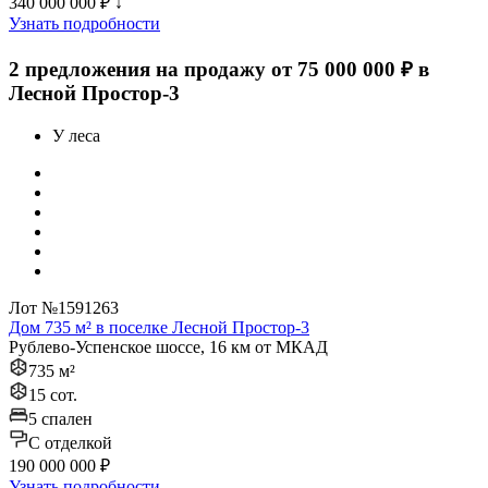
340 000 000 ₽
↓
Узнать подробности
2 предложения на продажу от 75 000 000 ₽ в
Лесной Простор-3
У леса
Лот №1591263
Дом 735 м² в поселке Лесной Простор-3
Рублево-Успенское шоссе, 16 км от МКАД
735 м²
15 сот.
5 спален
C отделкой
190 000 000 ₽
Узнать подробности