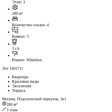
Этаж: 3
280 м²
Количество спален: 4
Комнат: 5
3 с/у
Ремонт: Whitebox
Лот 1602711
Квартира
Красивые виды
Эксклюзив
Терраса
Москва, Подсосенский переулок, 3к1
280 м²
3 этаж