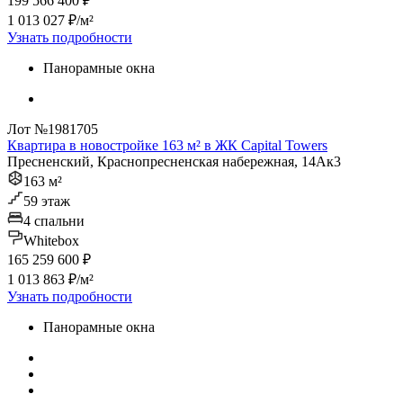
199 566 400 ₽
1 013 027 ₽/м²
Узнать подробности
Панорамные окна
Лот №1981705
Квартира в новостройке 163 м² в ЖК Capital Towers
Пресненский, Краснопресненская набережная, 14Ак3
163 м²
59 этаж
4 спальни
Whitebox
165 259 600 ₽
1 013 863 ₽/м²
Узнать подробности
Панорамные окна