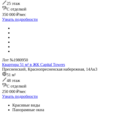
25 этаж
C отделкой
350 000 ₽/мес
Узнать подробности
Лот №1980950
Квартира 51 м² в ЖК Capital Towers
Пресненский, Краснопресненская набережная, 14Ак3
51 м²
48 этаж
C отделкой
250 000 ₽/мес
Узнать подробности
Красивые виды
Панорамные окна