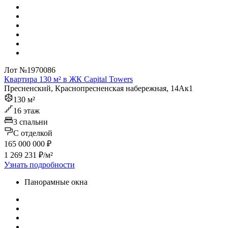
Лот №1970086
Квартира 130 м² в ЖК Capital Towers
Пресненский, Краснопресненская набережная, 14Ак1
130 м²
16 этаж
3 спальни
C отделкой
165 000 000 ₽
1 269 231 ₽/м²
Узнать подробности
Панорамные окна