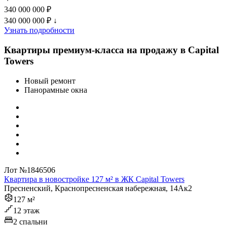
340 000 000 ₽
340 000 000 ₽
↓
Узнать подробности
Квартиры премиум-класса на продажу в Capital
Towers
Новый ремонт
Панорамные окна
Лот №1846506
Квартира в новостройке 127 м² в ЖК Capital Towers
Пресненский, Краснопресненская набережная, 14Ак2
127 м²
12 этаж
2 спальни