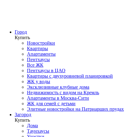
Город
Купить
Новостройки
Квартиры
Апартаменты
Пентхаусы
Все ЖК
Пентхаусы в ЦАО
Квартиры с двухуровневой планировкой
ЖК у воды
Эксклюзивные клубные дома
Недвижимость с видом на Кремль
Апартаменты в Москва-Сити
ЖК для семей с детьми
Элитные новостройки на Патриарших прудах
Загород
Купить
Дома
Таунхаусы
Участки