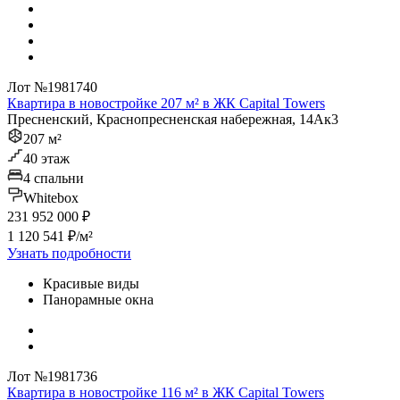
Лот №1981740
Квартира в новостройке 207 м² в ЖК Capital Towers
Пресненский, Краснопресненская набережная, 14Ак3
207 м²
40 этаж
4 спальни
Whitebox
231 952 000 ₽
1 120 541 ₽/м²
Узнать подробности
Красивые виды
Панорамные окна
Лот №1981736
Квартира в новостройке 116 м² в ЖК Capital Towers