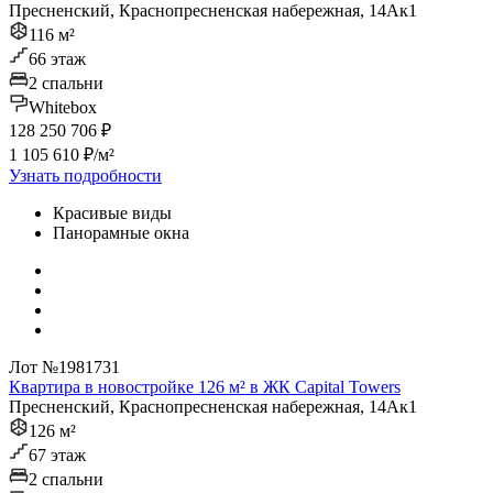
Пресненский, Краснопресненская набережная, 14Ак1
116 м²
66 этаж
2 спальни
Whitebox
128 250 706 ₽
1 105 610 ₽/м²
Узнать подробности
Красивые виды
Панорамные окна
Лот №1981731
Квартира в новостройке 126 м² в ЖК Capital Towers
Пресненский, Краснопресненская набережная, 14Ак1
126 м²
67 этаж
2 спальни