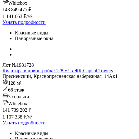
Whitebox
143 849 475 ₽
1 141 663 ₽/м²
Узнать подробности
Красивые виды
Панорамные окна
Лот №1981728
Квартира в новостройке 128 м² в ЖК Capital Towers
Пресненский, Краснопресненская набережная, 14Ак1
128 м²
66 этаж
3 спальни
Whitebox
141 739 202 ₽
1 107 338 ₽/м²
Узнать подробности
Красивые виды
Панорамные окна