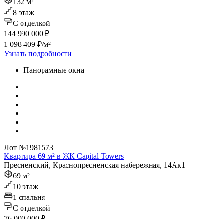
132 м²
8 этаж
C отделкой
144 990 000 ₽
1 098 409 ₽/м²
Узнать подробности
Панорамные окна
Лот №1981573
Квартира 69 м² в ЖК Capital Towers
Пресненский, Краснопресненская набережная, 14Ак1
69 м²
10 этаж
1 спальня
C отделкой
76 000 000 ₽