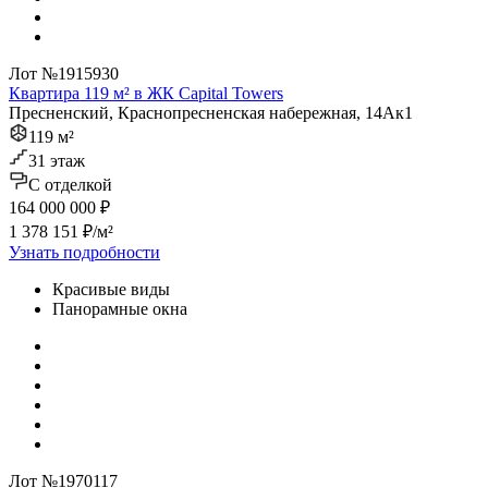
Лот №1915930
Квартира 119 м² в ЖК Capital Towers
Пресненский, Краснопресненская набережная, 14Ак1
119 м²
31 этаж
C отделкой
164 000 000 ₽
1 378 151 ₽/м²
Узнать подробности
Красивые виды
Панорамные окна
Лот №1970117