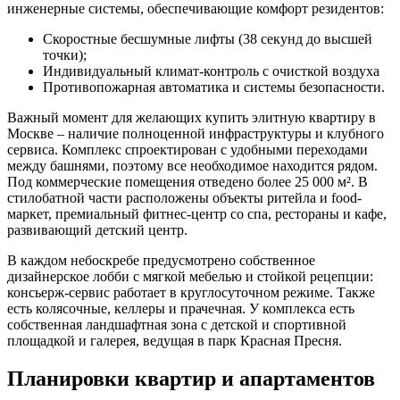
инженерные системы, обеспечивающие комфорт резидентов:
Скоростные бесшумные лифты (38 секунд до высшей
точки);
Индивидуальный климат-контроль с очисткой воздуха
Противопожарная автоматика и системы безопасности.
Важный момент для желающих купить элитную квартиру в
Москве – наличие полноценной инфраструктуры и клубного
сервиса. Комплекс спроектирован с удобными переходами
между башнями, поэтому все необходимое находится рядом.
Под коммерческие помещения отведено более 25 000 м². В
стилобатной части расположены объекты ритейла и food-
маркет, премиальный фитнес-центр со спа, рестораны и кафе,
развивающий детский центр.
В каждом небоскребе предусмотрено собственное
дизайнерское лобби с мягкой мебелью и стойкой рецепции:
консьерж-сервис работает в круглосуточном режиме. Также
есть колясочные, келлеры и прачечная. У комплекса есть
собственная ландшафтная зона с детской и спортивной
площадкой и галерея, ведущая в парк Красная Пресня.
Планировки квартир и апартаментов