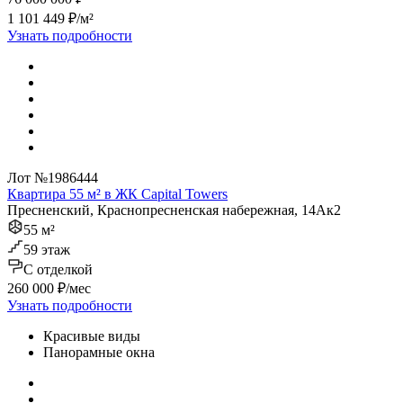
1 101 449 ₽/м²
Узнать подробности
Лот №1986444
Квартира 55 м² в ЖК Capital Towers
Пресненский, Краснопресненская набережная, 14Ак2
55 м²
59 этаж
C отделкой
260 000 ₽/мес
Узнать подробности
Красивые виды
Панорамные окна