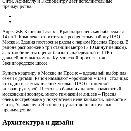
Сити, Афимоллу и Экспоцентру дает дополнительные
преимущества.
Адрес ЖК Кэпитал Тауэрс - Краснопресненская набережная
14 вл 1. Комплекс относится к Пресненскому району ЦАО
Москвы. Здания построены рядом с парком Красная Пресня. В
районе расположено три станции метро (5-10 минут пешком),
а автомобилисты оценят близость набережной и ТТК с
дальнейшим выездом на Кутузовский проспект или
Звенигородское шоссе.
Купить квартиру в Москве на Пресне – идеальный выбор для
семей с детьми. Район называют «бронзовой милей» столицы:
это один из самых зеленых уголков ЦАО с отличной
инфраструктурой. Несколько больших парков, знаменитый
московский зоопарк, много гимназий и лицеев – Пресня
очень востребована у покупателей недвижимости. Близость к
Сити, Афимоллу и Экспоцентру дает дополнительные
преимущества.
Архитектура и дизайн