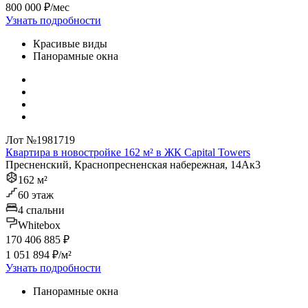
800 000 ₽/мес
Узнать подробности
Красивые виды
Панорамные окна
Лот №1981719
Квартира в новостройке 162 м² в ЖК Capital Towers
Пресненский, Краснопресненская набережная, 14Ак3
162 м²
60 этаж
4 спальни
Whitebox
170 406 885 ₽
1 051 894 ₽/м²
Узнать подробности
Панорамные окна