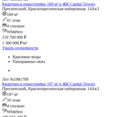
Квартира в новостройке 169 м² в ЖК Capital Towers
Пресненский, Краснопресненская набережная, 14Ак3
169 м²
61 этаж
4 спальни
Whitebox
219 700 000 ₽
1 300 000 ₽/м²
Узнать подробности
Красивые виды
Панорамные окна
Лот №1981709
Квартира в новостройке 197 м² в ЖК Capital Towers
Пресненский, Краснопресненская набережная, 14Ак3
197 м²
59 этаж
4 спальни
Whitebox