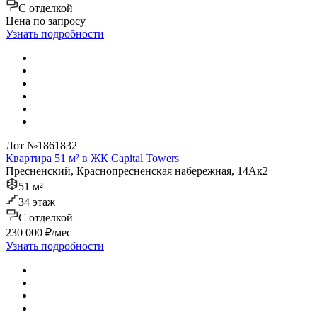
C отделкой
Цена по запросу
Узнать подробности
Лот №1861832
Квартира 51 м² в ЖК Capital Towers
Пресненский, Краснопресненская набережная, 14Ак2
51 м²
34 этаж
C отделкой
230 000 ₽/мес
Узнать подробности