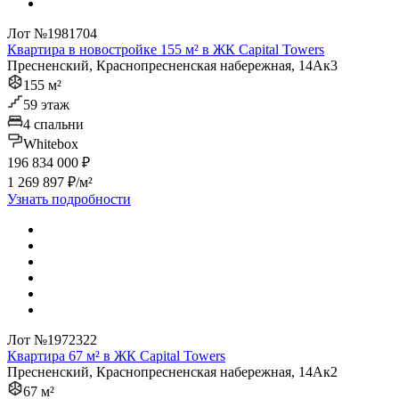
Лот №1981704
Квартира в новостройке 155 м² в ЖК Capital Towers
Пресненский, Краснопресненская набережная, 14Ак3
155 м²
59 этаж
4 спальни
Whitebox
196 834 000 ₽
1 269 897 ₽/м²
Узнать подробности
Лот №1972322
Квартира 67 м² в ЖК Capital Towers
Пресненский, Краснопресненская набережная, 14Ак2
67 м²