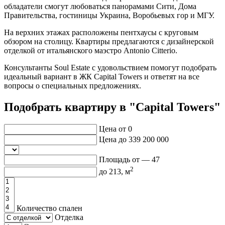
обладатели смогут любоваться панорамами Сити, Дома
Правительства, гостиницы Украина, Воробьевых гор и МГУ.
На верхних этажах расположены пентхаусы с круговым
обзором на столицу. Квартиры предлагаются с дизайнерской
отделкой от итальянского маэстро Antonio Citterio.
Консультанты Soul Estate с удовольствием помогут подобрать
идеальный вариант в ЖК Capital Towers и ответят на все
вопросы о специальных предложениях.
Подобрать квартиру в "Capital Towers"
Цена от
0
Цена до
339 200 000
Площадь от —
47
2
до
213
, м
Количество спален
Отделка