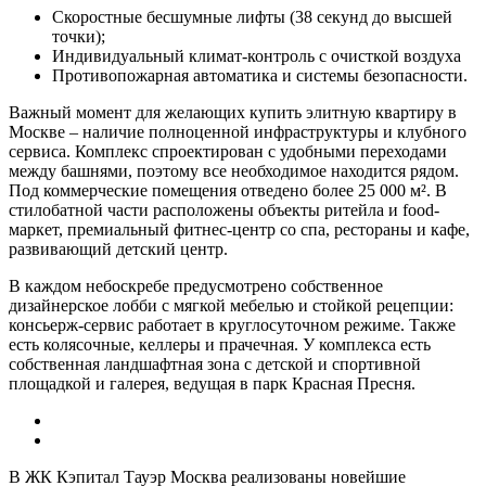
Скоростные бесшумные лифты (38 секунд до высшей
точки);
Индивидуальный климат-контроль с очисткой воздуха
Противопожарная автоматика и системы безопасности.
Важный момент для желающих купить элитную квартиру в
Москве – наличие полноценной инфраструктуры и клубного
сервиса. Комплекс спроектирован с удобными переходами
между башнями, поэтому все необходимое находится рядом.
Под коммерческие помещения отведено более 25 000 м². В
стилобатной части расположены объекты ритейла и food-
маркет, премиальный фитнес-центр со спа, рестораны и кафе,
развивающий детский центр.
В каждом небоскребе предусмотрено собственное
дизайнерское лобби с мягкой мебелью и стойкой рецепции:
консьерж-сервис работает в круглосуточном режиме. Также
есть колясочные, келлеры и прачечная. У комплекса есть
собственная ландшафтная зона с детской и спортивной
площадкой и галерея, ведущая в парк Красная Пресня.
В ЖК Кэпитал Тауэр Москва реализованы новейшие