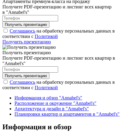
Апартаменты премиум-класса на продажу
Получите PDF-презентацию и листинг всех квартир
в "Annabel's"
Соглашаюсь
на обработку персональных данных в
соответствии с
Политикой
Получить презентацию
Получить презентацию
Получите PDF-презентацию и листинг всех квартир в
"Annabel's"
Соглашаюсь
на обработку персональных данных в
соответствии с
Политикой
Информация и обзор "Annabel's"
Расположение и окружение "Annabel's"
Архитектура и дизайн в "Annabel's"
Планировки квартир и апартаментов в "Annabel's"
Информация и обзор