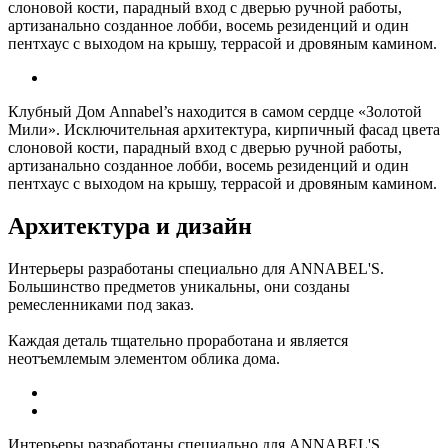
слоновой кости, парадный вход с дверью ручной работы,
артизанально созданное лобби, восемь резиденций и один
пентхаус с выходом на крышу, террасой и дровяным камином.
Клубный Дом Annabel’s находится в самом сердце «Золотой
Мили». Исключительная архитектура, кирпичный фасад цвета
слоновой кости, парадный вход с дверью ручной работы,
артизанально созданное лобби, восемь резиденций и один
пентхаус с выходом на крышу, террасой и дровяным камином.
Архитектура и дизайн
Интерьеры разработаны специально для ANNABEL'S.
Большинство предметов уникальны, они созданы
ремесленниками под заказ.
Каждая деталь тщательно проработана и является
неотъемлемым элементом облика дома.
Интерьеры разработаны специально для ANNABEL'S.