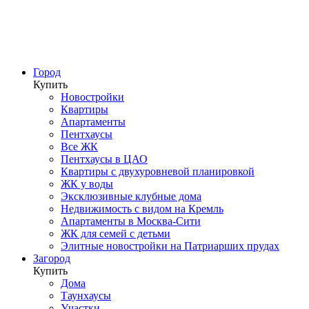
Город
Купить
Новостройки
Квартиры
Апартаменты
Пентхаусы
Все ЖК
Пентхаусы в ЦАО
Квартиры с двухуровневой планировкой
ЖК у воды
Эксклюзивные клубные дома
Недвижимость с видом на Кремль
Апартаменты в Москва-Сити
ЖК для семей с детьми
Элитные новостройки на Патриарших прудах
Загород
Купить
Дома
Таунхаусы
Участки