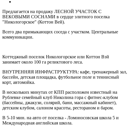
Предлагается на продажу ЛЕСНОЙ УЧАСТОК С
ВЕКОВЫМИ СОСНАМИ в сердце элитного поселка
"Никологорское" (Коттон Вей).
Всего два примыкающих соседа с участком. Центральные
коммуникации.
Коттеджный поселок Никологорское или Коттон Вэй
занимает около 100 га реликтового леса.
ВНУТРЕННЯЯ ИНФРАСТРУКТУРА: кафе, тренажерный зал,
бассейн, детская площадка, футбольное поле и теннисный
корт, автомойка.
В нескольких минутах от КПП расположен известный на
Рублевке семейный клуб Николина гора с фитнес-клубом
(бассейны, джакузи, солярий, бани, массажный кабинет),
детским клубом, салоном красоты, рестораном и баром.
В 5-10 мин. на авто от поселка - Ломоносовская школа 5 и
Международная английская школа.