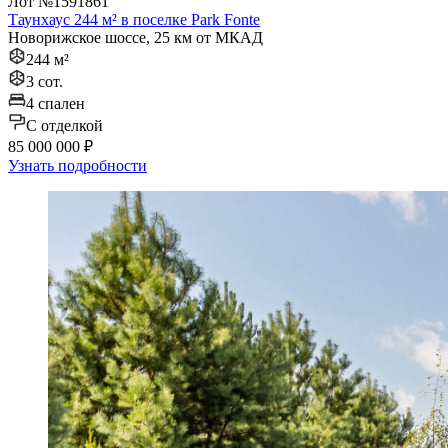
Лот №1591861
Таунхаус 244 м² в поселке Park Fonte
Новорижское шоссе, 25 км от МКАД
244 м²
3 сот.
4 спален
C отделкой
85 000 000 ₽
Узнать подробности