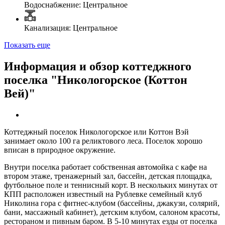
Водоснабжение: Центральное
Канализация: Центральное
Показать еще
Информация и обзор коттеджного
поселка "Никологорское (Коттон
Вей)"
Коттеджный поселок Никологорское или Коттон Вэй
занимает около 100 га реликтового леса. Поселок хорошо
вписан в природное окружение.
Внутри поселка работает собственная автомойка с кафе на
втором этаже, тренажерный зал, бассейн, детская площадка,
футбольное поле и теннисный корт. В нескольких минутах от
КПП расположен известный на Рублевке семейный клуб
Николина гора с фитнес-клубом (бассейны, джакузи, солярий,
бани, массажный кабинет), детским клубом, салоном красоты,
рестораном и пивным баром. В 5-10 минутах езды от поселка