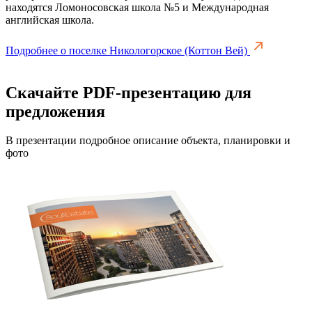
находятся Ломоносовская школа №5 и Международная
английская школа.
Подробнее о поселке Никологорское (Коттон Вей)
Скачайте PDF-презентацию для
предложения
В презентации подробное описание объекта, планировки и
фото