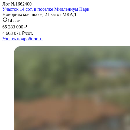
Лот №1662400
Участок 14 сот. в поселке Миллениум Парк
Новорижское шоссе, 21 км от МКАД
14 сот.
65 283 000 ₽
4 663 071 ₽/сот.
Узнать подробности