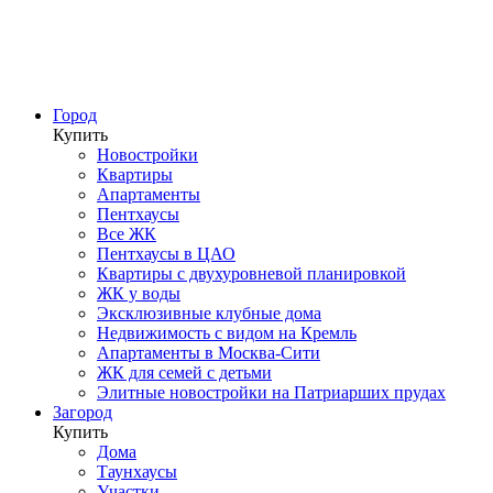
Город
Купить
Новостройки
Квартиры
Апартаменты
Пентхаусы
Все ЖК
Пентхаусы в ЦАО
Квартиры с двухуровневой планировкой
ЖК у воды
Эксклюзивные клубные дома
Недвижимость с видом на Кремль
Апартаменты в Москва-Сити
ЖК для семей с детьми
Элитные новостройки на Патриарших прудах
Загород
Купить
Дома
Таунхаусы
Участки