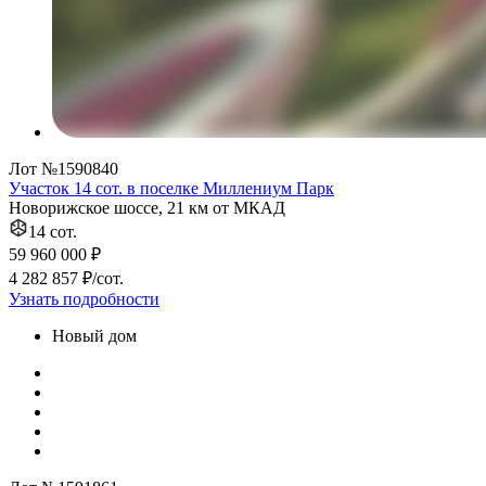
Лот №1590840
Участок 14 сот. в поселке Миллениум Парк
Новорижское шоссе, 21 км от МКАД
14 сот.
59 960 000 ₽
4 282 857 ₽/сот.
Узнать подробности
Новый дом