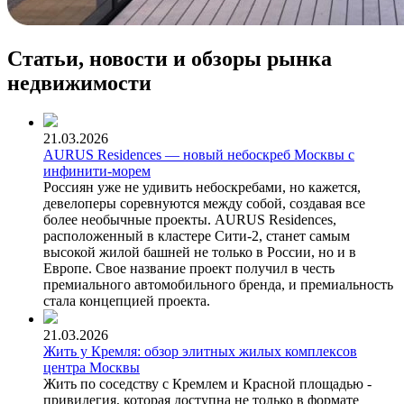
Статьи, новости и обзоры рынка
недвижимости
21.03.2026
AURUS Residences — новый небоскреб Москвы с
инфинити-морем
Россиян уже не удивить небоскребами, но кажется,
девелоперы соревнуются между собой, создавая все
более необычные проекты. AURUS Residences,
расположенный в кластере Сити-2, станет самым
высокой жилой башней не только в России, но и в
Европе. Свое название проект получил в честь
премиального автомобильного бренда, и премиальность
стала концепцией проекта.
21.03.2026
Жить у Кремля: обзор элитных жилых комплексов
центра Москвы
Жить по соседству с Кремлем и Красной площадью -
привилегия, которая доступна не только в формате