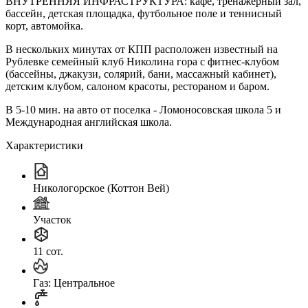
ВНУТРЕННЯЯ ИНФРАСТРУКТУРА: кафе, тренажерный зал,
бассейн, детская площадка, футбольное поле и теннисный
корт, автомойка.
В нескольких минутах от КПП расположен известный на
Рублевке семейный клуб Николина гора с фитнес-клубом
(бассейны, джакузи, солярий, бани, массажный кабинет),
детским клубом, салоном красоты, рестораном и баром.
В 5-10 мин. на авто от поселка - Ломоносовская школа 5 и
Международная английская школа.
Характеристики
Никологорское (Коттон Вей)
Участок
11 сот.
Газ: Центральное