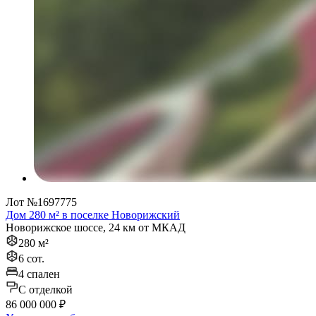
Лот №1697775
Дом 280 м² в поселке Новорижский
Новорижское шоссе, 24 км от МКАД
280 м²
6 сот.
4 спален
C отделкой
86 000 000 ₽