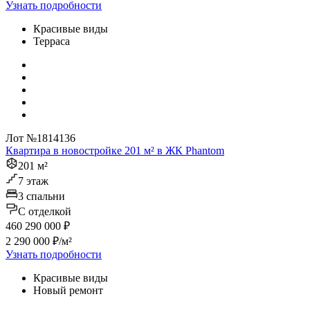
Узнать подробности
Красивые виды
Терраса
Лот №1814136
Квартира в новостройке 201 м² в ЖК Phantom
201 м²
7 этаж
3 спальни
C отделкой
460 290 000 ₽
2 290 000 ₽/м²
Узнать подробности
Красивые виды
Новый ремонт