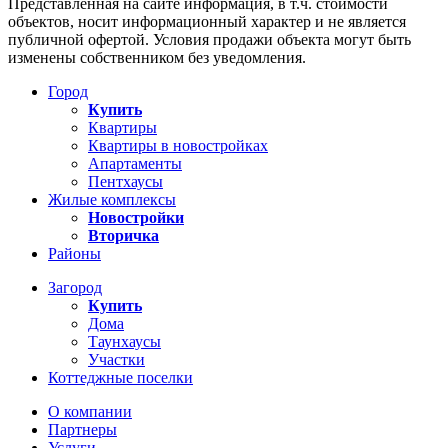
Представленная на сайте информация, в т.ч. стоимости
объектов, носит информационный характер и не является
публичной офертой. Условия продажи объекта могут быть
изменены собственником без уведомления.
Город
Купить
Квартиры
Квартиры в новостройках
Апартаменты
Пентхаусы
Жилые комплексы
Новостройки
Вторичка
Районы
Загород
Купить
Дома
Таунхаусы
Участки
Коттеджные поселки
О компании
Партнеры
Услуги