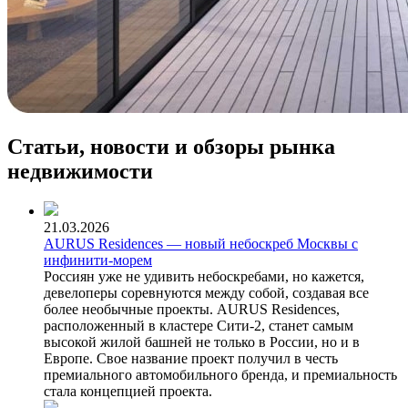
Статьи, новости и обзоры рынка
недвижимости
21.03.2026
AURUS Residences — новый небоскреб Москвы с
инфинити-морем
Россиян уже не удивить небоскребами, но кажется,
девелоперы соревнуются между собой, создавая все
более необычные проекты. AURUS Residences,
расположенный в кластере Сити-2, станет самым
высокой жилой башней не только в России, но и в
Европе. Свое название проект получил в честь
премиального автомобильного бренда, и премиальность
стала концепцией проекта.