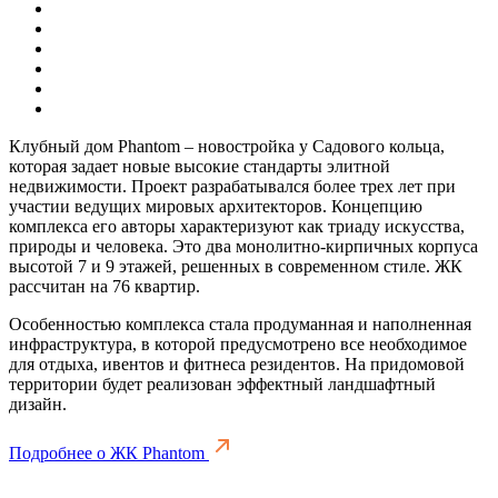
Клубный дом Phantom – новостройка у Садового кольца,
которая задает новые высокие стандарты элитной
недвижимости. Проект разрабатывался более трех лет при
участии ведущих мировых архитекторов. Концепцию
комплекса его авторы характеризуют как триаду искусства,
природы и человека. Это два монолитно-кирпичных корпуса
высотой 7 и 9 этажей, решенных в современном стиле. ЖК
рассчитан на 76 квартир.
Особенностью комплекса стала продуманная и наполненная
инфраструктура, в которой предусмотрено все необходимое
для отдыха, ивентов и фитнеса резидентов. На придомовой
территории будет реализован эффектный ландшафтный
дизайн.
Подробнее о ЖК Phantom