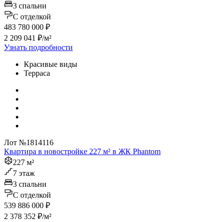
3 спальни
C отделкой
483 780 000 ₽
2 209 041 ₽/м²
Узнать подробности
Красивые виды
Терраса
Лот №1814116
Квартира в новостройке 227 м² в ЖК Phantom
227 м²
7 этаж
3 спальни
C отделкой
539 886 000 ₽
2 378 352 ₽/м²