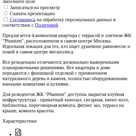
Заполните поле
Записаться на просмотр
Скачать презентацию
Соглашаюсь
на обработку персональных данных в
соответствии с
Политикой
Предлагается 4-комнатная квартира с террасой в элитном ЖК
"Phantom", расположенном в самом центре Москвы.
Идеальная локация для тех, кто ищет душевное равновесие и
покой в самом центре мегаполиса.
Все резиденции отличаются досконально выверенными
планировочными решениями. Все квартиры в доме
передаются с финишной отделкой с применением
натурального дерева и каменя, полностью оборудованными
ванными комнатами и кухнями.
Для резидентов ЖК "Phantom" доступна закрытая клубная
инфраструктура - приватный кинозал, сигарная, ивент-холл,
библиотека, переговорная комната, фитнес зал, терраса на
крыше, комната красоты.
Характеристики