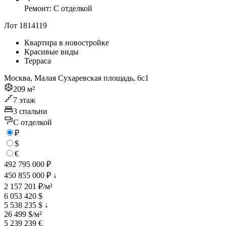
Ремонт: C отделкой
Лот 1814119
Квартира в новостройке
Красивые виды
Терраса
Москва, Малая Сухаревская площадь, 6с1
209 м²
7 этаж
3 спальни
C отделкой
₽
$
€
492 795 000 ₽
450 855 000 ₽
↓
2 157 201 ₽/м²
6 053 420 $
5 538 235 $
↓
26 499 $/м²
5 239 239 €