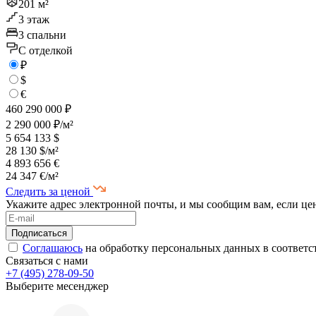
201 м²
3 этаж
3 спальни
C отделкой
₽
$
€
460 290 000 ₽
2 290 000 ₽/м²
5 654 133 $
28 130 $/м²
4 893 656 €
24 347 €/м²
Следить за ценой
Укажите адрес электронной почты, и мы сообщим вам, если це
Соглашаюсь
на обработку персональных данных в соответс
Связаться с нами
+7 (495) 278-09-50
Выберите месенджер