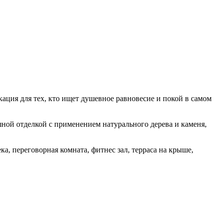
ация для тех, кто ищет душевное равновесие и покой в самом
ой отделкой с применением натурального дерева и каменя,
а, переговорная комната, фитнес зал, терраса на крыше,