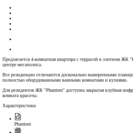
Предлагается 4-комнатная квартира с террасой в элитном ЖК "
центре мегаполиса.
Все резиденции отличаются досконально выверенными планиро
полностью оборудованными ванными комнатами и кухнями.
Для резидентов ЖК "Phantom" доступна закрытая клубная инфрас
комната красоты.
Характеристики
Phantom