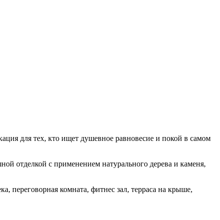
ация для тех, кто ищет душевное равновесие и покой в самом
ой отделкой с применением натурального дерева и каменя,
а, переговорная комната, фитнес зал, терраса на крыше,