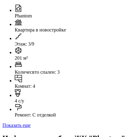
Phantom
Квартира в новостройке
Этаж: 3/9
201 м²
Количесвто спален: 3
Комнат: 4
4 с/у
Ремонт: C отделкой
Показать еще