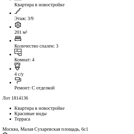
Квартира в новостройке
Этаж: 3/9
201 м²
Количество спален: 3
Комнат: 4
4 с/у
Ремонт: C отделкой
Лот 1814136
Квартира в новостройке
Красивые виды
Терраса
Москва, Малая Сухаревская площадь, 6с1