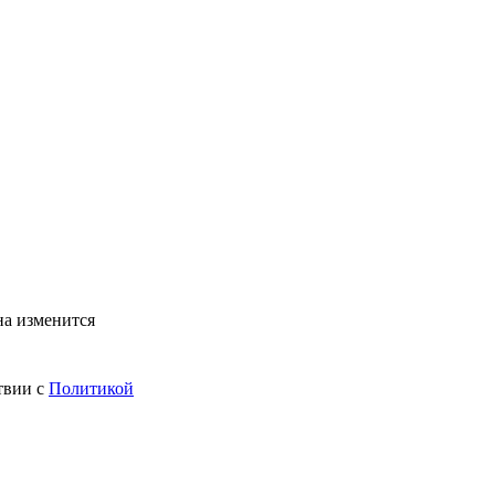
на изменится
твии с
Политикой