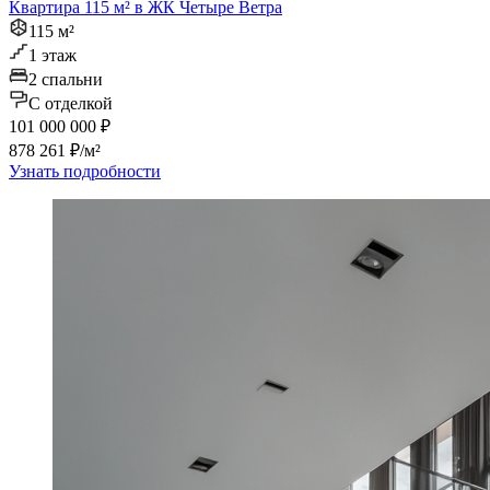
Квартира 115 м² в ЖК Четыре Ветра
115 м²
1 этаж
2 спальни
C отделкой
101 000 000 ₽
878 261 ₽/м²
Узнать подробности