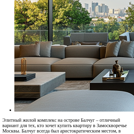
Элитный жилой комплекс на острове Балчуг – отличный
вариант для тех, кто хочет купить квартиру в Замоскворечье
Москвы. Балчуг всегда был аристократическим местом, в