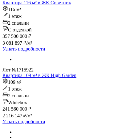
Квартира 116 м² в ЖК Советник
116 м²
1 этаж
2 спальни
C отделкой
357 500 000 ₽
3 081 897 ₽/м²
Узнать подробности
Лот №1715922
Квартира 109 м² в ЖК High Garden
109 м²
1 этаж
2 спальни
Whitebox
241 560 000 ₽
2 216 147 ₽/м²
Узнать подробности