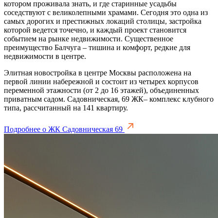
котором проживала знать, и где старинные усадьбы
соседствуют с великолепными храмами. Сегодня это одна из
самых дорогих и престижных локаций столицы, застройка
которой ведется точечно, и каждый проект становится
событием на рынке недвижимости. Существенное
преимущество Балчуга – тишина и комфорт, редкие для
недвижимости в центре.
Элитная новостройка в центре Москвы расположена на
первой линии набережной и состоит из четырех корпусов
переменной этажности (от 2 до 16 этажей), объединенных
приватным садом. Садовническая, 69 ЖК– комплекс клубного
типа, рассчитанный на 141 квартиру.
Подробнее о ЖК Садовническая 69