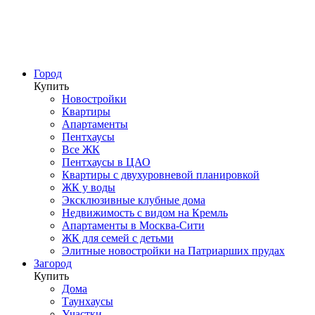
Город
Купить
Новостройки
Квартиры
Апартаменты
Пентхаусы
Все ЖК
Пентхаусы в ЦАО
Квартиры с двухуровневой планировкой
ЖК у воды
Эксклюзивные клубные дома
Недвижимость с видом на Кремль
Апартаменты в Москва-Сити
ЖК для семей с детьми
Элитные новостройки на Патриарших прудах
Загород
Купить
Дома
Таунхаусы
Участки