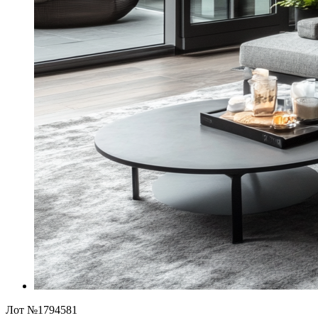
Лот №1794581