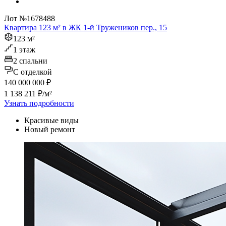
Лот №1678488
Квартира 123 м² в ЖК 1-й Тружеников пер., 15
123 м²
1 этаж
2 спальни
C отделкой
140 000 000 ₽
1 138 211 ₽/м²
Узнать подробности
Красивые виды
Новый ремонт