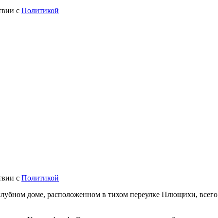
твии с
Политикой
твии с
Политикой
клубном доме, расположенном в тихом переулке Плющихи, всего 