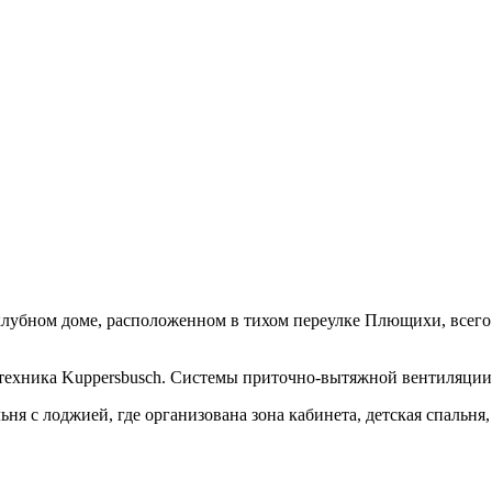
клубном доме, расположенном в тихом переулке Плющихи, всего 
 техника Kuppersbusch. Системы приточно-вытяжной вентиляци
ня с лоджией, где организована зона кабинета, детская спальня,