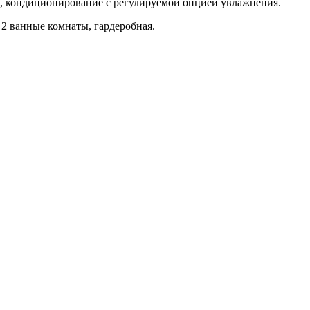
и, кондиционирование с регулируемой опцией увлажнения.
 2 ванные комнаты, гардеробная.