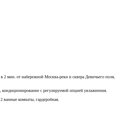
в 2 мин. от набережной Москва-реки и сквера Девичьего поля,
и, кондиционирование с регулируемой опцией увлажнения.
 2 ванные комнаты, гардеробная.