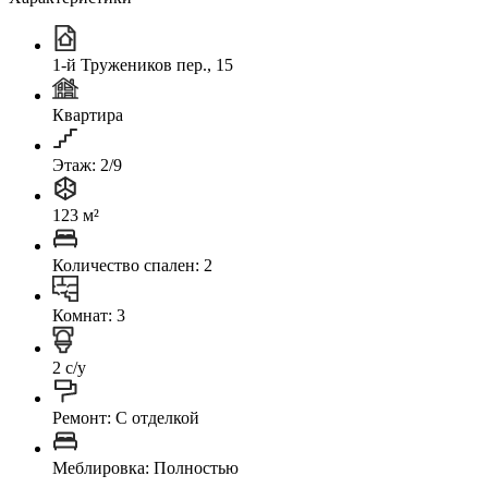
1-й Тружеников пер., 15
Квартира
Этаж: 2/9
123 м²
Количество спален: 2
Комнат: 3
2 с/у
Ремонт: C отделкой
Меблировка: Полностью