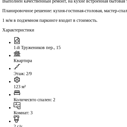
Выполнен качественный ремонт, на кухне встроенная бытовая
Планировочное решение: кухня-гостиная-столовая, мастер-спаль
1 м/м в подземном паркинге входит в стоимость.
Характеристики
1-й Тружеников пер., 15
Квартира
Этаж: 2/9
123 м²
Количесвто спален: 2
Комнат: 3
2 с/у