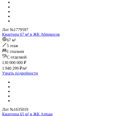
Лот №1779597
Квартира 67 м² в ЖК Абрикосов
67 м²
5 этаж
1 спальня
C отделкой
130 000 000 ₽
1 940 299 ₽/м²
Узнать подробности
Лот №1635019
Квартира 65 м² в ЖК Artisan