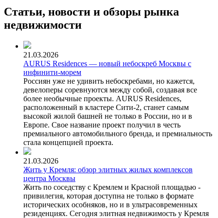
Статьи, новости и обзоры рынка
недвижимости
21.03.2026
AURUS Residences — новый небоскреб Москвы с
инфинити-морем
Россиян уже не удивить небоскребами, но кажется,
девелоперы соревнуются между собой, создавая все
более необычные проекты. AURUS Residences,
расположенный в кластере Сити-2, станет самым
высокой жилой башней не только в России, но и в
Европе. Свое название проект получил в честь
премиального автомобильного бренда, и премиальность
стала концепцией проекта.
21.03.2026
Жить у Кремля: обзор элитных жилых комплексов
центра Москвы
Жить по соседству с Кремлем и Красной площадью -
привилегия, которая доступна не только в формате
исторических особняков, но и в ультрасовременных
резиденциях. Сегодня элитная недвижимость у Кремля