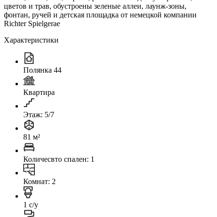
цветов и трав, обустроены зеленые аллеи, лаунж-зоны,
фонтан, ручей и детская площадка от немецкой компании
Richter Spielgerae
Характеристики
Полянка 44
Квартира
Этаж: 5/7
81 м²
Количесвто спален: 1
Комнат: 2
1 с/у