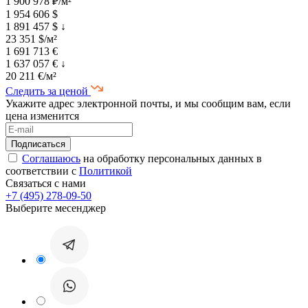
1 900 978 ₽/м²
1 954 606 $
1 891 457 $
↓
23 351 $/м²
1 691 713 €
1 637 057 €
↓
20 211 €/м²
Следить за ценой
Укажите адрес электронной почты, и мы сообщим вам, если
цена изменится
Соглашаюсь
на обработку персональных данных в
соответствии с
Политикой
Связаться с нами
+7 (495) 278-09-50
Выберите месенджер