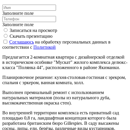
Заполните поле
Заполните поле
Записаться на просмотр
Скачать презентацию
Соглашаюсь
на обработку персональных данных в
соответствии с
Политикой
Предлагается 2-комнатная квартира c дизайнерской отделкой
в историческом особняке "Мускат" жилого комплекса делюкс-
класса "Полянка 44", расположенного в районе Якиманки.
Планировочное решение: кухня-столовая-гостиная с эрекром,
спальня с эркером, ванная комната, холл.
Выполнен премиальный ремонт с использованием
натуральных материалов (полы из натурального дуба,
высококачественная окраска стен).
Во внутренней территории комплекса есть приватный сад
площадью 0,8 га, ландшафтная концепция которого была
разработана британским бюро Gillespies. В саду высажены
сосны, липы, ели, берёзы, различные виды кустарников,