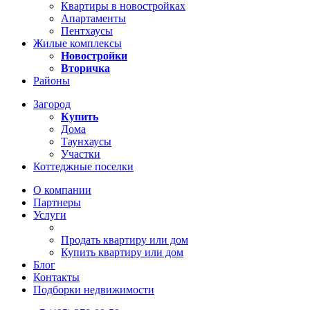
Квартиры в новостройках
Апартаменты
Пентхаусы
Жилые комплексы
Новостройки
Вторичка
Районы
Загород
Купить
Дома
Таунхаусы
Участки
Коттеджные поселки
О компании
Партнеры
Услуги
Продать квартиру или дом
Купить квартиру или дом
Блог
Контакты
Подборки недвижимости