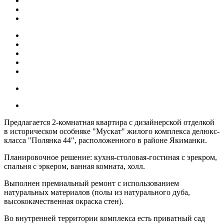
Предлагается 2-комнатная квартира c дизайнерской отделкой
в историческом особняке "Мускат" жилого комплекса делюкс-
класса "Полянка 44", расположенного в районе Якиманки.
Планировочное решение: кухня-столовая-гостиная с эрекром,
спальня с эркером, ванная комната, холл.
Выполнен премиальный ремонт с использованием
натуральных материалов (полы из натурального дуба,
высококачественная окраска стен).
Во внутренней территории комплекса есть приватный сад