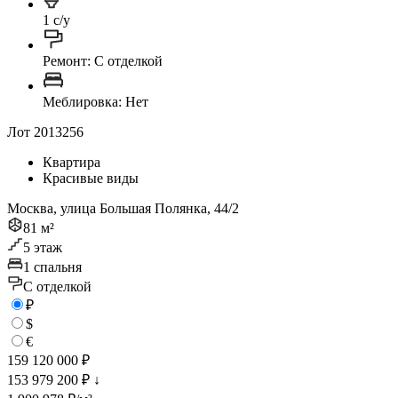
1 с/у
Ремонт: C отделкой
Меблировка: Нет
Лот 2013256
Квартира
Красивые виды
Москва, улица Большая Полянка, 44/2
81 м²
5 этаж
1 спальня
C отделкой
₽
$
€
159 120 000 ₽
153 979 200 ₽
↓