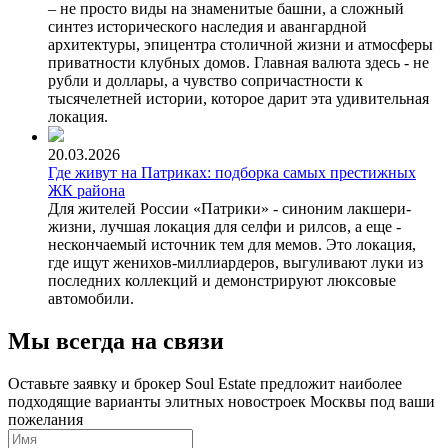
– не просто виды на знаменитые башни, а сложный
синтез исторического наследия и авангардной
архитектуры, эпицентра столичной жизни и атмосферы
приватности клубных домов. Главная валюта здесь - не
рубли и доллары, а чувство сопричастности к
тысячелетней истории, которое дарит эта удивительная
локация.
20.03.2026
Где живут на Патриках: подборка самых престижных
ЖК района
Для жителей России «Патрики» - синоним лакшери-
жизни, лучшая локация для селфи и рилсов, а еще -
нескончаемый источник тем для мемов. Это локация,
где ищут женихов-миллиардеров, выгуливают луки из
последних коллекций и демонстрируют люксовые
автомобили.
Мы всегда на связи
Оставьте заявку и брокер Soul Estate предложит наиболее
подходящие варианты элитных новостроек Москвы под ваши
пожелания