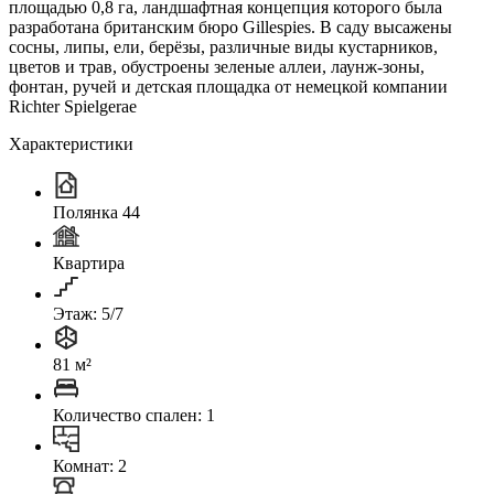
площадью 0,8 га, ландшафтная концепция которого была
разработана британским бюро Gillespies. В саду высажены
сосны, липы, ели, берёзы, различные виды кустарников,
цветов и трав, обустроены зеленые аллеи, лаунж-зоны,
фонтан, ручей и детская площадка от немецкой компании
Richter Spielgerae
Характеристики
Полянка 44
Квартира
Этаж: 5/7
81 м²
Количество спален: 1
Комнат: 2