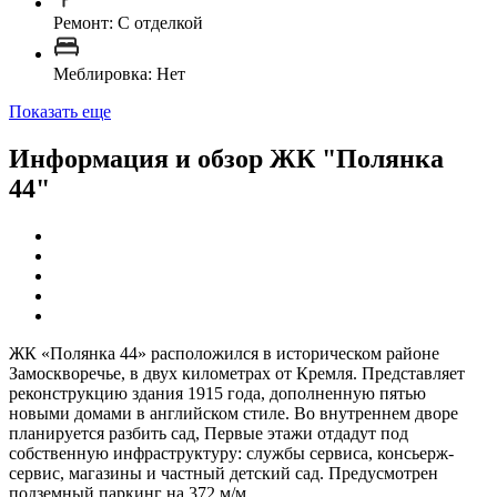
Ремонт: C отделкой
Меблировка: Нет
Показать еще
Информация и обзор ЖК "Полянка
44"
ЖК «Полянка 44» расположился в историческом районе
Замоскворечье, в двух километрах от Кремля. Представляет
реконструкцию здания 1915 года, дополненную пятью
новыми домами в английском стиле. Во внутреннем дворе
планируется разбить сад, Первые этажи отдадут под
собственную инфраструктуру: службы сервиса, консьерж-
сервис, магазины и частный детский сад. Предусмотрен
подземный паркинг на 372 м/м.