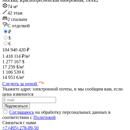
Москва, Краснопресненская набережная, 14Ак2
74 м²
42 этаж
2 спальни
C отделкой
₽
$
€
104 940 420 ₽
1 418 114 ₽/м²
1 277 167 $
17 259 $/м²
1 106 539 €
14 953 €/м²
Следить за ценой
Укажите адрес электронной почты, и мы сообщим вам, если
цена изменится
Соглашаюсь
на обработку персональных данных в
соответствии с
Политикой
Связаться с нами
+7 (495) 278-09-50