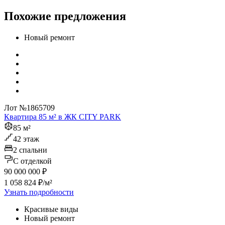
Похожие предложения
Новый ремонт
Лот №1865709
Квартира 85 м² в ЖК CITY PARK
85 м²
42 этаж
2 спальни
C отделкой
90 000 000 ₽
1 058 824 ₽/м²
Узнать подробности
Красивые виды
Новый ремонт