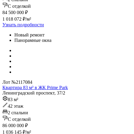
C отделкой
84 500 000 ₽
1 018 072 ₽/м²
Узнать подробности
Новый ремонт
Панорамные окна
Лот №2117084
Квартира 83 м² в ЖК Prime Park
Ленинградский проспект, 37/2
83 м²
42 этаж
2 спальни
C отделкой
86 000 000 ₽
1 036 145 ₽/м²