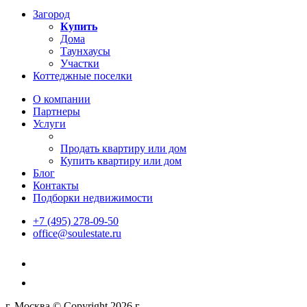
Загород
Купить
Дома
Таунхаусы
Участки
Коттеджные поселки
О компании
Партнеры
Услуги
Продать квартиру или дом
Купить квартиру или дом
Блог
Контакты
Подборки недвижимости
+7 (495) 278-09-50
office@soulestate.ru
г. Москва © Copyright 2026 г.