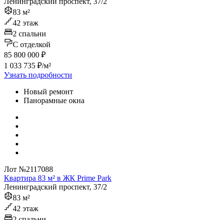
Ленинградский проспект, 37/2
83 м²
42 этаж
2 спальни
C отделкой
85 800 000 ₽
1 033 735 ₽/м²
Узнать подробности
Новый ремонт
Панорамные окна
Лот №2117088
Квартира 83 м² в ЖК Prime Park
Ленинградский проспект, 37/2
83 м²
42 этаж
2 спальни