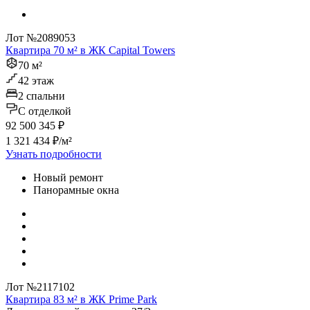
Лот №2089053
Квартира 70 м² в ЖК Capital Towers
70 м²
42 этаж
2 спальни
C отделкой
92 500 345 ₽
1 321 434 ₽/м²
Узнать подробности
Новый ремонт
Панорамные окна
Лот №2117102
Квартира 83 м² в ЖК Prime Park