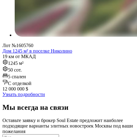
Лот №1605760
Дом 1245 м² в поселке Николино
19 км от МКАД
1245 м²
50 сот.
5 спален
C отделкой
12 000 000 $
Узнать подробности
Мы всегда на связи
Оставьте заявку и брокер Soul Estate предложит наиболее
подходящие варианты элитных новостроек Москвы под ваши
пожелания