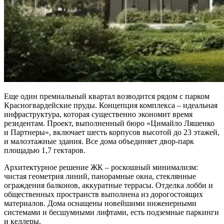
Еще один премиальный квартал возводится рядом с парком
Красногвардейские пруды. Концепция комплекса – идеальная
инфраструктура, которая существенно экономит время
резидентам. Проект, выполненный бюро «Цимайло Ляшенко
и Партнеры», включает шесть корпусов высотой до 23 этажей,
и малоэтажные здания. Все дома объединяет двор-парк
площадью 1,7 гектаров.
Архитектурное решение ЖК – роскошный минимализм:
чистая геометрия линий, панорамные окна, стеклянные
ограждения балконов, аккуратные террасы. Отделка лобби и
общественных пространств выполнена из дорогостоящих
материалов. Дома оснащены новейшими инженерными
системами и бесшумными лифтами, есть подземные паркинги
и келлеры.