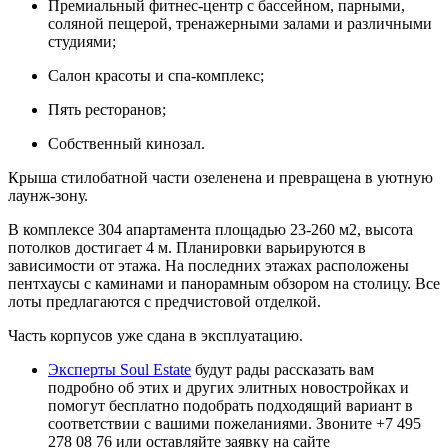
Премиальный фитнес-центр с бассейном, парными,
соляной пещерой, тренажерными залами и различными
студиями;
Салон красоты и спа-комплекс;
Пять ресторанов;
Собственный кинозал.
Крыша стилобатной части озеленена и превращена в уютную
лаунж-зону.
В комплексе 304 апартамента площадью 23-260 м2, высота
потолков достигает 4 м. Планировки варьируются в
зависимости от этажа. На последних этажах расположены
пентхаусы с каминами и панорамным обзором на столицу. Все
лоты предлагаются с предчистовой отделкой.
Часть корпусов уже сдана в эксплуатацию.
Эксперты Soul Estate
будут рады рассказать вам
подробно об этих и других элитных новостройках и
помогут бесплатно подобрать подходящий вариант в
соответствии с вашими пожеланиями. Звоните +7 495
278 08 76 или оставляйте заявку на сайте