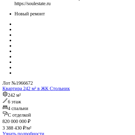
https://soulestate.ru
Новый ремонт
Лот №1966672
Квартира 242 м² в ЖК Стольник
242 м²
6 этаж
4 спальни
C отделкой
820 000 000 ₽
3 388 430 ₽/м²
Узнать подробности