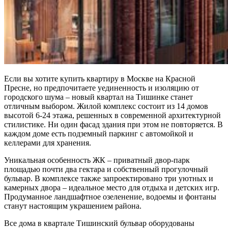
Если вы хотите купить квартиру в Москве на Красной
Пресне, но предпочитаете уединенность и изоляцию от
городского шума – новый квартал на Тишинке станет
отличным выбором. Жилой комплекс состоит из 14 домов
высотой 6-24 этажа, решенных в современной архитектурной
стилистике. Ни один фасад здания при этом не повторяется. В
каждом доме есть подземный паркинг с автомойкой и
келлерами для хранения.
Уникальная особенность ЖК – приватный двор-парк
площадью почти два гектара и собственный прогулочный
бульвар. В комплексе также запроектировано три уютных и
камерных двора – идеальное место для отдыха и детских игр.
Продуманное ландшафтное озеленение, водоемы и фонтаны
станут настоящим украшением района.
Все дома в квартале Тишинский бульвар оборудованы