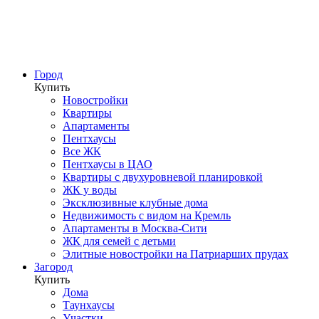
Город
Купить
Новостройки
Квартиры
Апартаменты
Пентхаусы
Все ЖК
Пентхаусы в ЦАО
Квартиры с двухуровневой планировкой
ЖК у воды
Эксклюзивные клубные дома
Недвижимость с видом на Кремль
Апартаменты в Москва-Сити
ЖК для семей с детьми
Элитные новостройки на Патриарших прудах
Загород
Купить
Дома
Таунхаусы
Участки