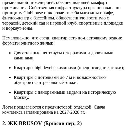
премиальной инженерией, обеспечивающей комфорт
проживания. Собственная инфраструктура организована по
принципу Clubhouse и включает в себя магазины и кафе,
фитнес-центр с бассейном, общественную гостиную с
террасой, детский сад и игровой клуб, спортивные площадки
и воркаут-зоны.
Немаловажно, что среди квартир есть по-настоящему редкие
форматы элитного жилья:
Двухэтажные пентхаусы с террасами и дровяными
каминами;
Квартиры high level c каминами (предпоследние этажи);
Квартиры с потолками до 7 м и возможностью
обустроить антресольные этажи;
Квартиры с панорамными видами на историческую
Москву.
Лоты предлагаются с предчистовой отделкой. Сдача
комплекса запланирована на 2027-2028 гг.
2. ЖК BRUSOV (Брюсов пер, 2)