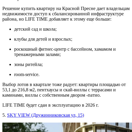
Решение купить квартиру на Красной Пресне дает владельцам
недвижимости доступ к сбалансированной инфраструктуре
района, но LIFE TIME добавляет к этому еще больше:
детский сад и школа;
клубы для детей и взрослых;
роскошный фитнес-центр с бассейном, хамамом и
тренажерными залами;
зоны ритейла;
room-service.
Выбор лотов в квартале тоже радует: квартиры площадью от
53,1 до 216,8 м2, пентхаусы и скай-виллы с террасами и
каминами, виллы с собственным двором -патио.
LIFE TIME будет сдан в эксплуатацию в 2026 г.
5.
SKY VIEW (Дружинниковская ул, 15)