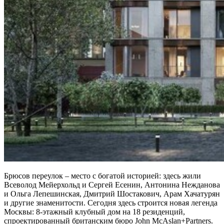
Брюсов переулок – место с богатой историей: здесь жили
Всеволод Мейерхольд и Сергей Есенин, Антонина Нежданова
и Ольга Лепешинская, Дмитрий Шостакович, Арам Хачатурян
и другие знаменитости. Сегодня здесь строится новая легенда
Москвы: 8-этажный клубный дом на 18 резиденций,
спроектированный британским бюро John McAslan+Partners.