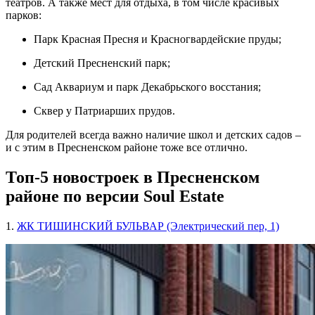
театров. А также мест для отдыха, в том числе красивых
парков:
Парк Красная Пресня и Красногвардейские пруды;
Детский Пресненский парк;
Сад Аквариум и парк Декабрьского восстания;
Сквер у Патриарших прудов.
Для родителей всегда важно наличие школ и детских садов –
и с этим в Пресненском районе тоже все отлично.
Топ-5 новостроек в Пресненском
районе по версии Soul Estate
1.
ЖК ТИШИНСКИЙ БУЛЬВАР (Электрический пер, 1)