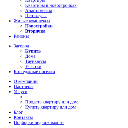
Квартиры
Квартиры в новостройках
Апартаменты
Пентхаусы
Жилые комплексы
Новостройки
Вторичка
Районы
Загород
Купить
Дома
Таунхаусы
Участки
Коттеджные поселки
О компании
Партнеры
Услуги
Продать квартиру или дом
Купить квартиру или дом
Блог
Контакты
Подборки недвижимости