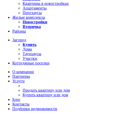
Квартиры в новостройках
Апартаменты
Пентхаусы
Жилые комплексы
Новостройки
Вторичка
Районы
Загород
Купить
Дома
Таунхаусы
Участки
Коттеджные поселки
О компании
Партнеры
Услуги
Продать квартиру или дом
Купить квартиру или дом
Блог
Контакты
Подборки недвижимости