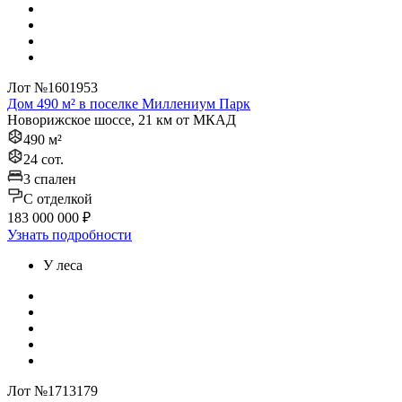
Лот №1601953
Дом 490 м² в поселке Миллениум Парк
Новорижское шоссе, 21 км от МКАД
490 м²
24 сот.
3 спален
C отделкой
183 000 000 ₽
Узнать подробности
У леса
Лот №1713179