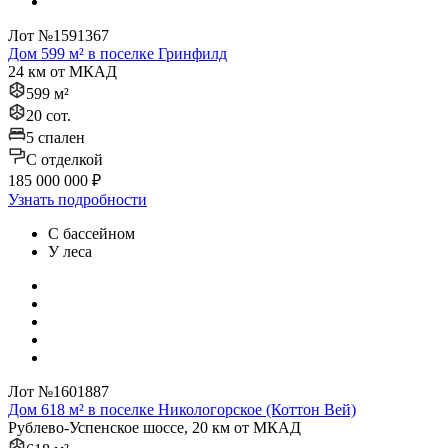
Лот №1591367
Дом 599 м² в поселке Гринфилд
24 км от МКАД
599 м²
20 сот.
5 спален
C отделкой
185 000 000 ₽
Узнать подробности
С бассейном
У леса
Лот №1601887
Дом 618 м² в поселке Никологорское (Коттон Вей)
Рублево-Успенское шоссе, 20 км от МКАД