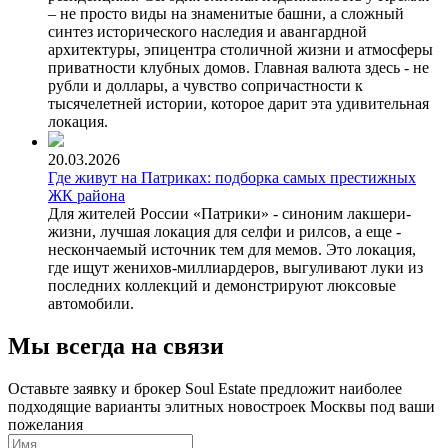
– не просто виды на знаменитые башни, а сложный
синтез исторического наследия и авангардной
архитектуры, эпицентра столичной жизни и атмосферы
приватности клубных домов. Главная валюта здесь - не
рубли и доллары, а чувство сопричастности к
тысячелетней истории, которое дарит эта удивительная
локация.
20.03.2026
Где живут на Патриках: подборка самых престижных
ЖК района
Для жителей России «Патрики» - синоним лакшери-
жизни, лучшая локация для селфи и рилсов, а еще -
нескончаемый источник тем для мемов. Это локация,
где ищут женихов-миллиардеров, выгуливают луки из
последних коллекций и демонстрируют люксовые
автомобили.
Мы всегда на связи
Оставьте заявку и брокер Soul Estate предложит наиболее
подходящие варианты элитных новостроек Москвы под ваши
пожелания