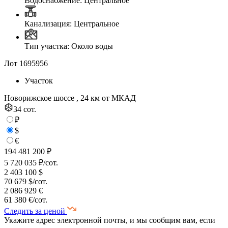
Водоснабжение: Центральное
Канализация: Центральное
Тип участка: Около воды
Лот 1695956
Участок
Новорижское шоссе , 24 км от МКАД
34 сот.
₽
$
€
194 481 200 ₽
5 720 035 ₽/сот.
2 403 100 $
70 679 $/сот.
2 086 929 €
61 380 €/сот.
Следить за ценой
Укажите адрес электронной почты, и мы сообщим вам, если