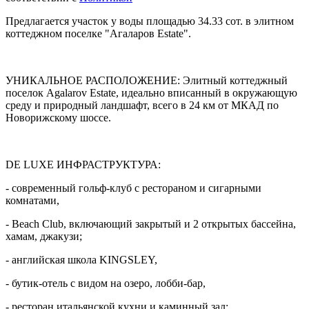
Предлагается участок у воды площадью 34.33 сот. в элитном
коттеджном поселке "Агаларов Estate".
УНИКАЛЬНОЕ РАСПОЛОЖЕНИЕ: Элитный коттеджный
поселок Agalarov Estate, идеально вписанный в окружающую
среду и природный ландшафт, всего в 24 км от МКАД по
Новорижскому шоссе.
DE LUXE ИНФРАСТРУКТУРА:
- современный гольф-клуб с рестораном и сигарными
комнатами,
- Beach Club, включающий закрытый и 2 открытых бассейна,
хамам, джакузи;
- английская школа KINGSLEY,
- бутик-отель с видом на озеро, лобби-бар,
- ресторан итальянской кухни и каминный зал;