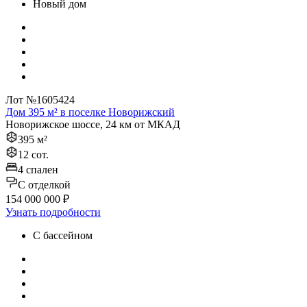
Новый дом
Лот №1605424
Дом 395 м² в поселке Новорижский
Новорижское шоссе, 24 км от МКАД
395 м²
12 сот.
4 спален
C отделкой
154 000 000 ₽
Узнать подробности
С бассейном