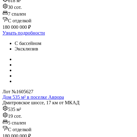
618 м²
30 сот.
7 спален
C отделкой
180 000 000 ₽
Узнать подробности
С бассейном
Эксклюзив
Лот №1605627
Дом 535 м² в поселке Аврора
Дмитровское шоссе, 17 км от МКАД
535 м²
19 сот.
5 спален
C отделкой
180 000 000 ₽