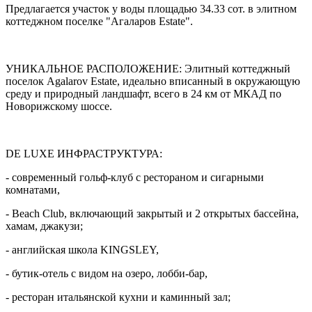
Предлагается участок у воды площадью 34.33 сот. в элитном
коттеджном поселке "Агаларов Estate".
УНИКАЛЬНОЕ РАСПОЛОЖЕНИЕ: Элитный коттеджный
поселок Agalarov Estate, идеально вписанный в окружающую
среду и природный ландшафт, всего в 24 км от МКАД по
Новорижскому шоссе.
DE LUXE ИНФРАСТРУКТУРА:
- современный гольф-клуб с рестораном и сигарными
комнатами,
- Beach Club, включающий закрытый и 2 открытых бассейна,
хамам, джакузи;
- английская школа KINGSLEY,
- бутик-отель с видом на озеро, лобби-бар,
- ресторан итальянской кухни и каминный зал;