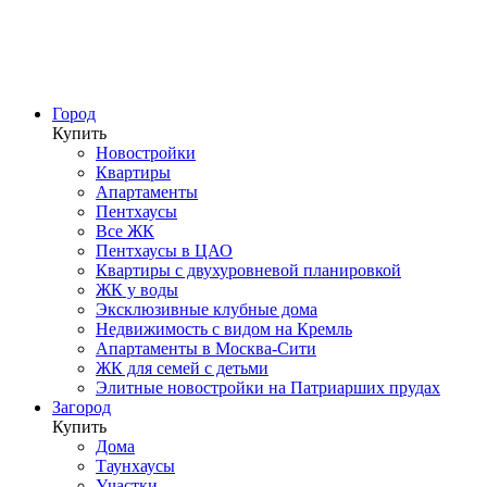
Город
Купить
Новостройки
Квартиры
Апартаменты
Пентхаусы
Все ЖК
Пентхаусы в ЦАО
Квартиры с двухуровневой планировкой
ЖК у воды
Эксклюзивные клубные дома
Недвижимость с видом на Кремль
Апартаменты в Москва-Сити
ЖК для семей с детьми
Элитные новостройки на Патриарших прудах
Загород
Купить
Дома
Таунхаусы
Участки