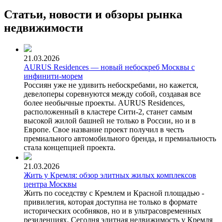
Статьи, новости и обзоры рынка
недвижимости
21.03.2026
AURUS Residences — новый небоскреб Москвы с
инфинити-морем
Россиян уже не удивить небоскребами, но кажется,
девелоперы соревнуются между собой, создавая все
более необычные проекты. AURUS Residences,
расположенный в кластере Сити-2, станет самым
высокой жилой башней не только в России, но и в
Европе. Свое название проект получил в честь
премиального автомобильного бренда, и премиальность
стала концепцией проекта.
21.03.2026
Жить у Кремля: обзор элитных жилых комплексов
центра Москвы
Жить по соседству с Кремлем и Красной площадью -
привилегия, которая доступна не только в формате
исторических особняков, но и в ультрасовременных
резиденциях. Сегодня элитная недвижимость у Кремля