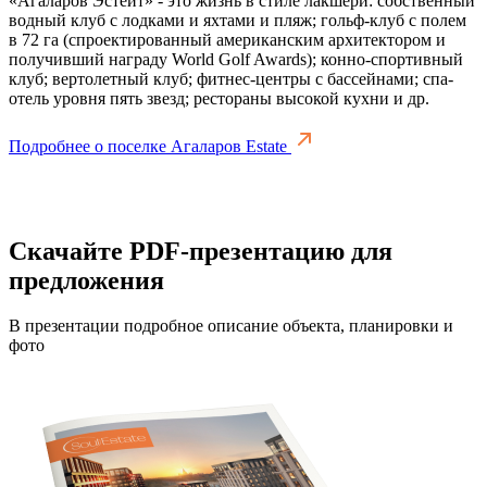
«Агаларов Эстейт» - это жизнь в стиле лакшери: собственный
водный клуб с лодками и яхтами и пляж; гольф-клуб с полем
в 72 га (спроектированный американским архитектором и
получивший награду World Golf Awards); конно-спортивный
клуб; вертолетный клуб; фитнес-центры с бассейнами; спа-
отель уровня пять звезд; рестораны высокой кухни и др.
Подробнее о поселке Агаларов Estate
Скачайте PDF-презентацию для
предложения
В презентации подробное описание объекта, планировки и
фото