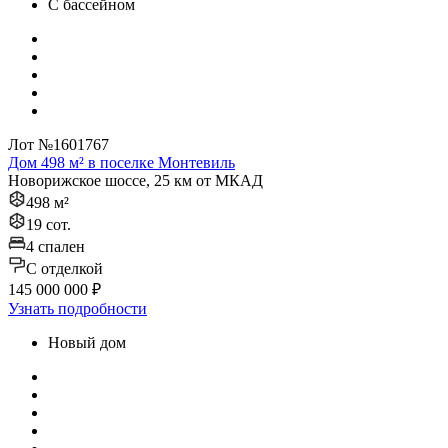
С бассейном
Лот №1601767
Дом 498 м² в поселке Монтевиль
Новорижское шоссе, 25 км от МКАД
498 м²
19 сот.
4 спален
C отделкой
145 000 000 ₽
Узнать подробности
Новый дом