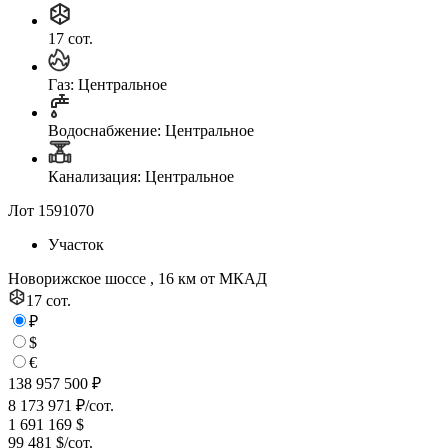
17 сот.
Газ: Центральное
Водоснабжение: Центральное
Канализация: Центральное
Лот 1591070
Участок
Новорижское шоссе , 16 км от МКАД
17 сот.
₽
$
€
138 957 500 ₽
8 173 971 ₽/сот.
1 691 169 $
99 481 $/сот.