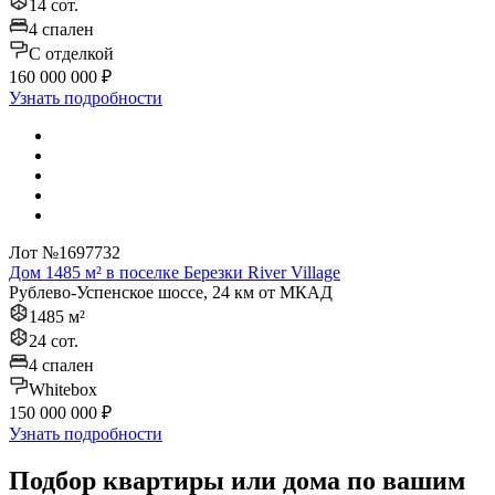
14 сот.
4 спален
C отделкой
160 000 000 ₽
Узнать подробности
Лот №1697732
Дом 1485 м² в поселке Березки River Village
Рублево-Успенское шоссе, 24 км от МКАД
1485 м²
24 сот.
4 спален
Whitebox
150 000 000 ₽
Узнать подробности
Подбор квартиры или дома по вашим