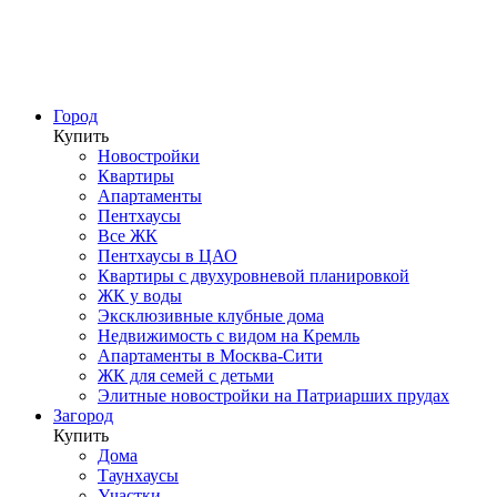
Город
Купить
Новостройки
Квартиры
Апартаменты
Пентхаусы
Все ЖК
Пентхаусы в ЦАО
Квартиры с двухуровневой планировкой
ЖК у воды
Эксклюзивные клубные дома
Недвижимость с видом на Кремль
Апартаменты в Москва-Сити
ЖК для семей с детьми
Элитные новостройки на Патриарших прудах
Загород
Купить
Дома
Таунхаусы
Участки