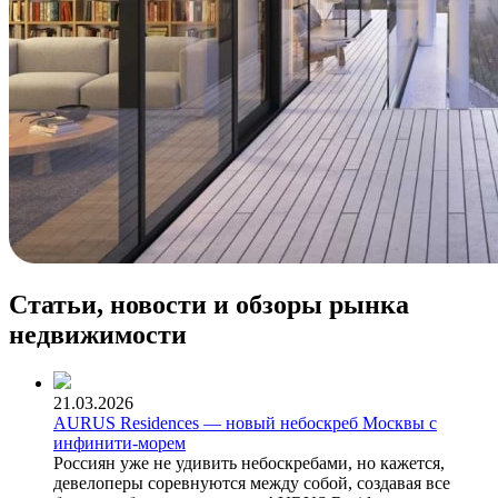
Статьи, новости и обзоры рынка
недвижимости
21.03.2026
AURUS Residences — новый небоскреб Москвы с
инфинити-морем
Россиян уже не удивить небоскребами, но кажется,
девелоперы соревнуются между собой, создавая все