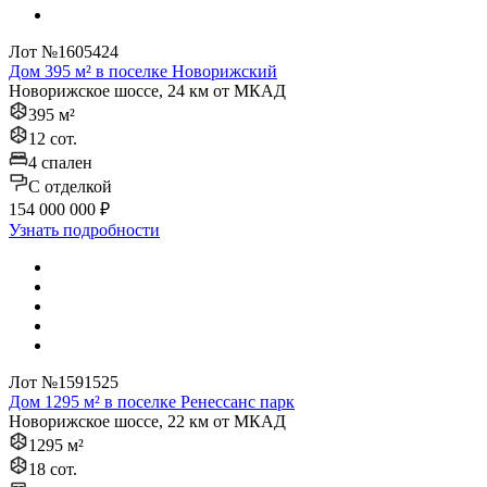
Лот №1605424
Дом 395 м² в поселке Новорижский
Новорижское шоссе, 24 км от МКАД
395 м²
12 сот.
4 спален
C отделкой
154 000 000 ₽
Узнать подробности
Лот №1591525
Дом 1295 м² в поселке Ренессанс парк
Новорижское шоссе, 22 км от МКАД
1295 м²
18 сот.