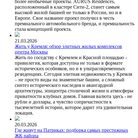
более необычные проекты. AURUS Residences,
расположенный в кластере Сити-2, станет самым
высокой жилой башней не только в России, но и в
Европе. Свое название проект получил в честь
премиального автомобильного бренда, и премиальность
стала концепцией проекта.
21.03.2026
Жить у Кремля: обзор элитных жилых комплексов
центра Москвы
Жить по соседству с Кремлем и Красной площадью -
привилегия, которая доступна не только в формате
исторических особняков, но и в ультрасовременных
резиденциях. Сегодня элитная недвижимость у Кремля
– не просто виды на знаменитые башни, а сложный
синтез исторического наследия и авангардной
архитектуры, эпицентра столичной жизни и атмосферы
приватности клубных домов. Главная валюта здесь - не
рубли и доллары, а чувство сопричастности к
тысячелетней истории, которое дарит эта удивительная
локация.
20.03.2026
Где живут на Патриках: подборка самых престижных
ЖК района