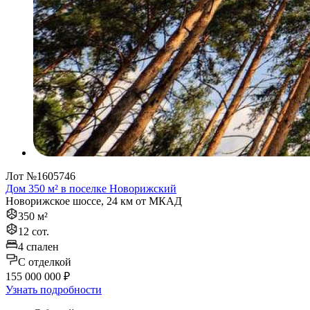
Лот №1605746
Дом 350 м² в поселке Новорижский
Новорижское шоссе, 24 км от МКАД
350 м²
12 сот.
4 спален
C отделкой
155 000 000 ₽
Узнать подробности