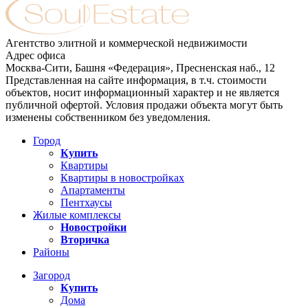
Агентство элитной и коммерческой недвижимости
Адрес офиса
Москва-Сити, Башня «Федерация», Пресненская наб., 12
Представленная на сайте информация, в т.ч. стоимости
объектов, носит информационный характер и не является
публичной офертой. Условия продажи объекта могут быть
изменены собственником без уведомления.
Город
Купить
Квартиры
Квартиры в новостройках
Апартаменты
Пентхаусы
Жилые комплексы
Новостройки
Вторичка
Районы
Загород
Купить
Дома