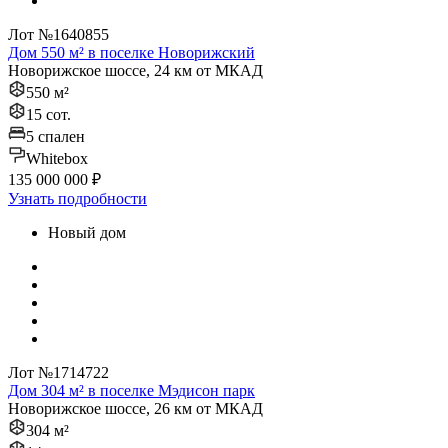
Лот №1640855
Дом 550 м² в поселке Новорижский
Новорижское шоссе, 24 км от МКАД
550 м²
15 сот.
5 спален
Whitebox
135 000 000 ₽
Узнать подробности
Новый дом
Лот №1714722
Дом 304 м² в поселке Мэдисон парк
Новорижское шоссе, 26 км от МКАД
304 м²