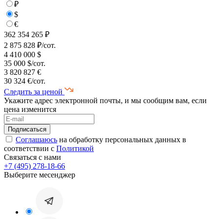
₽
$
€
362 354 265 ₽
2 875 828 ₽/сот.
4 410 000 $
35 000 $/сот.
3 820 827 €
30 324 €/сот.
Следить за ценой
Укажите адрес электронной почты, и мы сообщим вам, если
цена изменится
Соглашаюсь
на обработку персональных данных в
соответствии с
Политикой
Связаться с нами
+7 (495) 278-18-66
Выберите месенджер