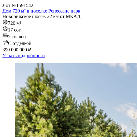
Лот №1591542
Дом 720 м² в поселке Ренессанс парк
Новорижское шоссе, 22 км от МКАД
720 м²
17 сот.
5 спален
C отделкой
390 000 000 ₽
Узнать подробности