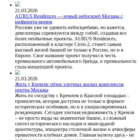
21.03.2026
AURUS Residences — новый небоскреб Москвы с
инфинити-морем
Россиян уже не удивить небоскребами, но кажется,
девелоперы соревнуются между собой, создавая все
более необычные проекты. AURUS Residences,
расположенный в кластере Сити-2, станет самым
высокой жилой башней не только в России, но и в
Европе. Свое название проект получил в честь
премиального автомобильного бренда, и премиальность
стала концепцией проекта.
21.03.2026
Жить у Кремля: обзор элитных жилых комплексов
центра Москвы
Жить по соседству с Кремлем и Красной площадью -
привилегия, которая доступна не только в формате
исторических особняков, но и в ультрасовременных
резиденциях. Сегодня элитная недвижимость у Кремля
– не просто виды на знаменитые башни, а сложный
синтез исторического наследия и авангардной
архитектуры, эпицентра столичной жизни и атмосферы
приватности клубных домов. Главная валюта здесь - не