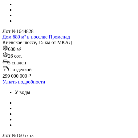
Лот №1644828
Дом 680 м² в поселке Променад
Киевское шоссе, 15 км от МКАД
680 м²
26 сот.
5 спален
C отделкой
299 000 000 ₽
Узнать подробности
У воды
Лот №1605753