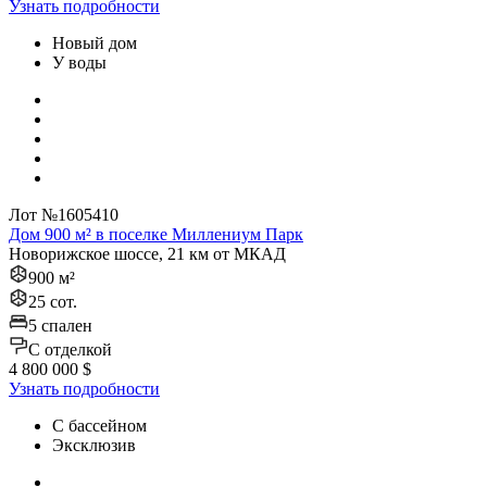
Узнать подробности
Новый дом
У воды
Лот №1605410
Дом 900 м² в поселке Миллениум Парк
Новорижское шоссе, 21 км от МКАД
900 м²
25 сот.
5 спален
C отделкой
4 800 000 $
Узнать подробности
С бассейном
Эксклюзив