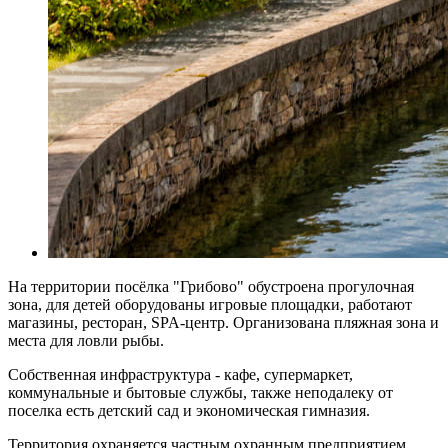
На территории посёлка "Грибово" обустроена прогулочная
зона, для детей оборудованы игровые площадки, работают
магазины, ресторан, SPA-центр. Организована пляжная зона и
места для ловли рыбы.
Собственная инфраструктура - кафе, супермаркет,
коммунальные и бытовые службы, также неподалеку от
поселка есть детский сад и экономическая гимназия.
Территория охраняется частным охранным предприятием.