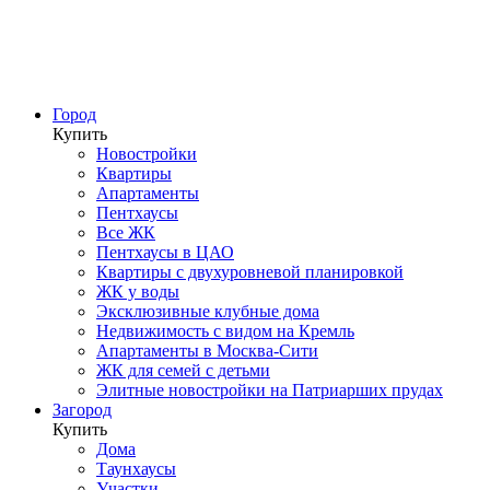
Город
Купить
Новостройки
Квартиры
Апартаменты
Пентхаусы
Все ЖК
Пентхаусы в ЦАО
Квартиры с двухуровневой планировкой
ЖК у воды
Эксклюзивные клубные дома
Недвижимость с видом на Кремль
Апартаменты в Москва-Сити
ЖК для семей с детьми
Элитные новостройки на Патриарших прудах
Загород
Купить
Дома
Таунхаусы
Участки