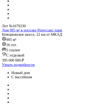
Лот №1679230
Дом 995 м² в поселке Ренессанс парк
Новорижское шоссе, 22 км от МКАД
995 м²
16 сот.
5 спален
C отделкой
395 000 000 ₽
Узнать подробности
Новый дом
С бассейном