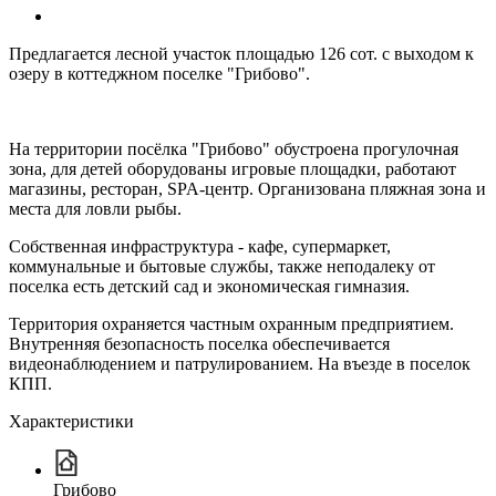
Предлагается лесной участок площадью 126 сот. с выходом к
озеру в коттеджном поселке "Грибово".
На территории посёлка "Грибово" обустроена прогулочная
зона, для детей оборудованы игровые площадки, работают
магазины, ресторан, SPA-центр. Организована пляжная зона и
места для ловли рыбы.
Собственная инфраструктура - кафе, супермаркет,
коммунальные и бытовые службы, также неподалеку от
поселка есть детский сад и экономическая гимназия.
Территория охраняется частным охранным предприятием.
Внутренняя безопасность поселка обеспечивается
видеонаблюдением и патрулированием. На въезде в поселок
КПП.
Характеристики
Грибово