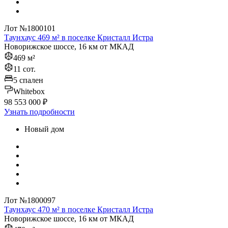
Лот №1800101
Таунхаус 469 м² в поселке Кристалл Истра
Новорижское шоссе, 16 км от МКАД
469 м²
11 сот.
5 спален
Whitebox
98 553 000 ₽
Узнать подробности
Новый дом
Лот №1800097
Таунхаус 470 м² в поселке Кристалл Истра
Новорижское шоссе, 16 км от МКАД