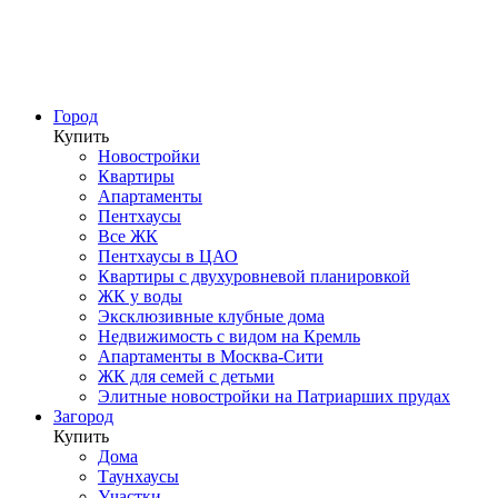
Город
Купить
Новостройки
Квартиры
Апартаменты
Пентхаусы
Все ЖК
Пентхаусы в ЦАО
Квартиры с двухуровневой планировкой
ЖК у воды
Эксклюзивные клубные дома
Недвижимость с видом на Кремль
Апартаменты в Москва-Сити
ЖК для семей с детьми
Элитные новостройки на Патриарших прудах
Загород
Купить
Дома
Таунхаусы
Участки