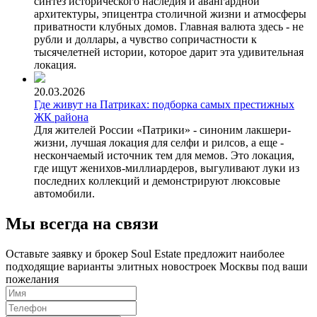
синтез исторического наследия и авангардной
архитектуры, эпицентра столичной жизни и атмосферы
приватности клубных домов. Главная валюта здесь - не
рубли и доллары, а чувство сопричастности к
тысячелетней истории, которое дарит эта удивительная
локация.
20.03.2026
Где живут на Патриках: подборка самых престижных
ЖК района
Для жителей России «Патрики» - синоним лакшери-
жизни, лучшая локация для селфи и рилсов, а еще -
нескончаемый источник тем для мемов. Это локация,
где ищут женихов-миллиардеров, выгуливают луки из
последних коллекций и демонстрируют люксовые
автомобили.
Мы всегда на связи
Оставьте заявку и брокер Soul Estate предложит наиболее
подходящие варианты элитных новостроек Москвы под ваши
пожелания