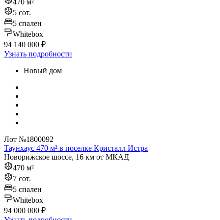
470 м²
5 сот.
5 спален
Whitebox
94 140 000 ₽
Узнать подробности
Новый дом
Лот №1800092
Таунхаус 470 м² в поселке Кристалл Истра
Новорижское шоссе, 16 км от МКАД
470 м²
7 сот.
5 спален
Whitebox
94 000 000 ₽
Узнать подробности