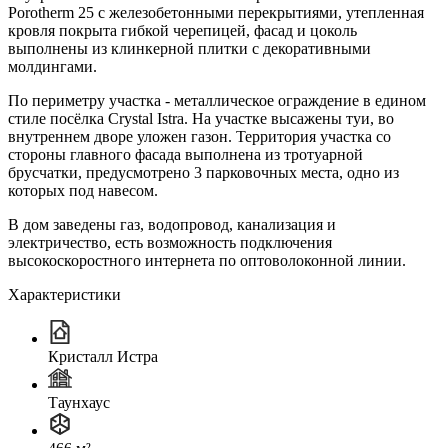
Porotherm 25 с железобетонными перекрытиями, утепленная
кровля покрыта гибкой черепицей, фасад и цоколь
выполнены из клинкерной плитки с декоративными
молдингами.
По периметру участка - металлическое ограждение в едином
стиле посёлка Crystal Istra. На участке высажены туи, во
внутреннем дворе уложен газон. Территория участка со
стороны главного фасада выполнена из тротуарной
брусчатки, предусмотрено 3 парковочных места, одно из
которых под навесом.
В дом заведены газ, водопровод, канализация и
электричество, есть возможность подключения
высокоскоростного интернета по оптоволоконной линии.
Характеристики
Кристалл Истра
Таунхаус