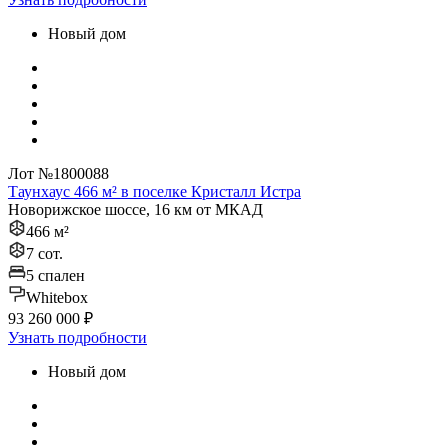
Новый дом
Лот №1800088
Таунхаус 466 м² в поселке Кристалл Истра
Новорижское шоссе, 16 км от МКАД
466 м²
7 сот.
5 спален
Whitebox
93 260 000 ₽
Узнать подробности
Новый дом