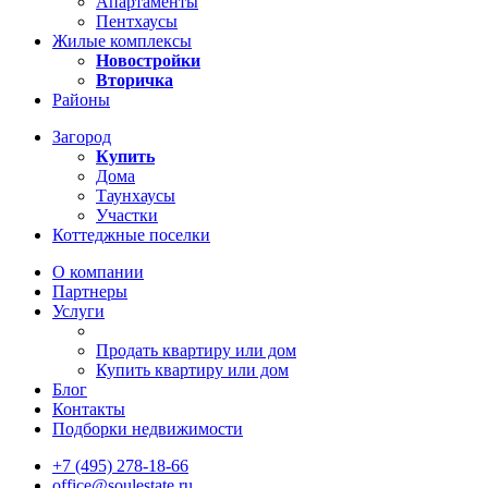
Апартаменты
Пентхаусы
Жилые комплексы
Новостройки
Вторичка
Районы
Загород
Купить
Дома
Таунхаусы
Участки
Коттеджные поселки
О компании
Партнеры
Услуги
Продать квартиру или дом
Купить квартиру или дом
Блог
Контакты
Подборки недвижимости
+7 (495) 278-18-66
office@soulestate.ru