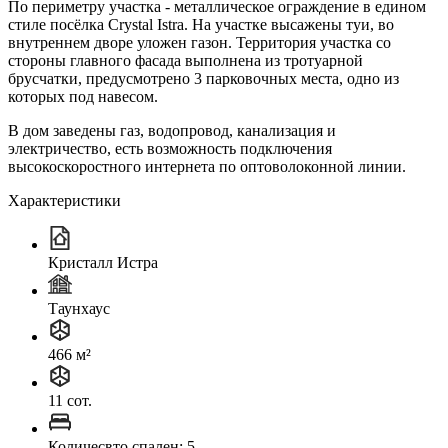
По периметру участка - металлическое ограждение в едином
стиле посёлка Crystal Istra. На участке высажены туи, во
внутреннем дворе уложен газон. Территория участка со
стороны главного фасада выполнена из тротуарной
брусчатки, предусмотрено 3 парковочных места, одно из
которых под навесом.
В дом заведены газ, водопровод, канализация и
электричество, есть возможность подключения
высокоскоростного интернета по оптоволоконной линии.
Характеристики
Кристалл Истра
Таунхаус
466 м²
11 сот.
Количесвто спален: 5