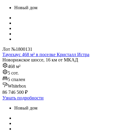
Новый дом
Лот №1800131
Таунхаус 468 м² в поселке Кристалл Истра
Новорижское шоссе, 16 км от МКАД
468 м²
5 сот.
5 спален
Whitebox
86 746 500 ₽
Узнать подробности
Новый дом