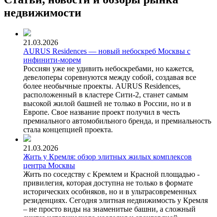
недвижимости
21.03.2026
AURUS Residences — новый небоскреб Москвы с
инфинити-морем
Россиян уже не удивить небоскребами, но кажется,
девелоперы соревнуются между собой, создавая все
более необычные проекты. AURUS Residences,
расположенный в кластере Сити-2, станет самым
высокой жилой башней не только в России, но и в
Европе. Свое название проект получил в честь
премиального автомобильного бренда, и премиальность
стала концепцией проекта.
21.03.2026
Жить у Кремля: обзор элитных жилых комплексов
центра Москвы
Жить по соседству с Кремлем и Красной площадью -
привилегия, которая доступна не только в формате
исторических особняков, но и в ультрасовременных
резиденциях. Сегодня элитная недвижимость у Кремля
– не просто виды на знаменитые башни, а сложный