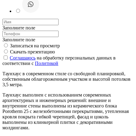
Заполните поле
Заполните поле
Записаться на просмотр
Скачать презентацию
Соглашаюсь
на обработку персональных данных в
соответствии с
Политикой
Таунхаус в современном стиле со свободной планировкой,
собственным облагороженным участком и высотой потолков
3,5 метра.
Таунхаус выполнен с использованием современных
архитектурных и инженерных решений: внешние и
внутренние стены выполнены из керамического блока
Porotherm 25 с железобетонными перекрытиями, утепленная
кровля покрыта гибкой черепицей, фасад и цоколь
выполнены из клинкерной плитки с декоративными
молдингами.