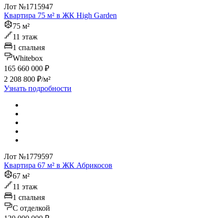
Лот №1715947
Квартира 75 м² в ЖК High Garden
75 м²
11 этаж
1 спальня
Whitebox
165 660 000 ₽
2 208 800 ₽/м²
Узнать подробности
Лот №1779597
Квартира 67 м² в ЖК Абрикосов
67 м²
11 этаж
1 спальня
C отделкой