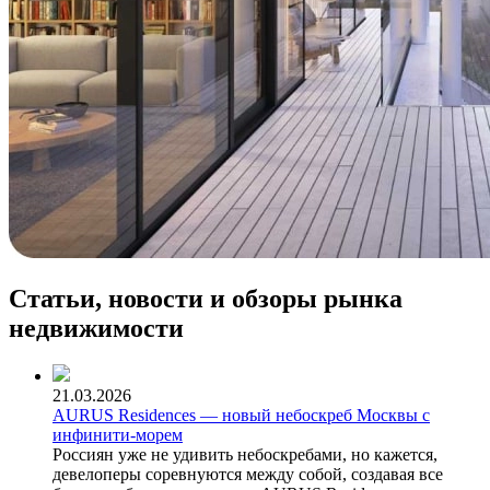
Статьи, новости и обзоры рынка
недвижимости
21.03.2026
AURUS Residences — новый небоскреб Москвы с
инфинити-морем
Россиян уже не удивить небоскребами, но кажется,
девелоперы соревнуются между собой, создавая все