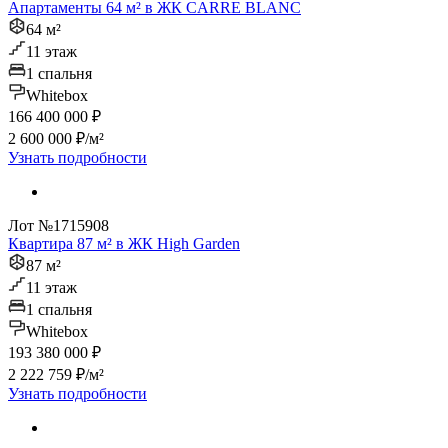
Апартаменты 64 м² в ЖК CARRE BLANC
64 м²
11 этаж
1 спальня
Whitebox
166 400 000 ₽
2 600 000 ₽/м²
Узнать подробности
Лот №1715908
Квартира 87 м² в ЖК High Garden
87 м²
11 этаж
1 спальня
Whitebox
193 380 000 ₽
2 222 759 ₽/м²
Узнать подробности