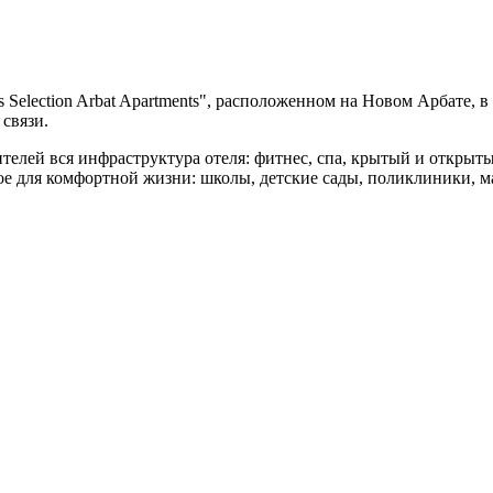
 Selection Arbat Apartments", расположенном на Новом Арбате, 
 связи.
жителей вся инфраструктура отеля: фитнес, спа, крытый и открыт
ое для комфортной жизни: школы, детские сады, поликлиники, м