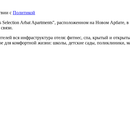
твии с
Политикой
 Selection Arbat Apartments", расположенном на Новом Арбате, 
 связи.
жителей вся инфраструктура отеля: фитнес, спа, крытый и открыт
ое для комфортной жизни: школы, детские сады, поликлиники, м