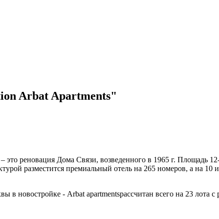
ion Arbat Apartments"
 – это реновация Дома Связи, возведенного в 1965 г. Площадь 12
турой разместится премиальный отель на 265 номеров, а на 10 и
ы в новостройке - Arbat apartmentsрассчитан всего на 23 лота