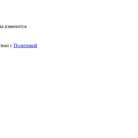
на изменится
твии с
Политикой