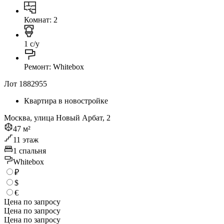
Комнат: 2
1 с/у
Ремонт: Whitebox
Лот 1882955
Квартира в новостройке
Москва, улица Новый Арбат, 2
47 м²
11 этаж
1 спальня
Whitebox
₽
$
€
Цена по запросу
Цена по запросу
Цена по запросу