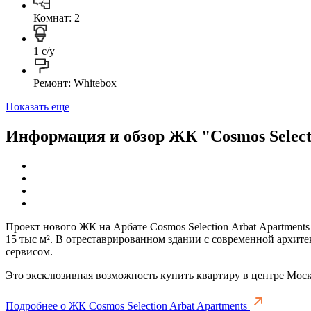
Комнат: 2
1 с/у
Ремонт: Whitebox
Показать еще
Информация и обзор ЖК "Cosmos Select
Проект нового ЖК на Арбате Cosmos Selection Arbat Apartments
15 тыс м². В отреставрированном здании с современной архитек
сервисом.
Это эксклюзивная возможность купить квартиру в центре Москв
Подробнее о ЖК Cosmos Selection Arbat Apartments