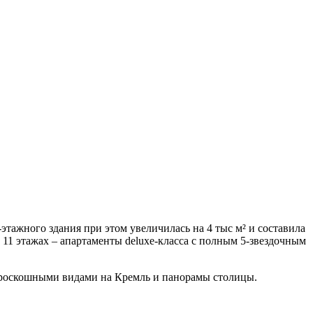
-этажного здания при этом увеличилась на 4 тыс м² и составила
 11 этажах – апартаменты deluxe-класса с полным 5-звездочным
 с роскошными видами на Кремль и панорамы столицы.