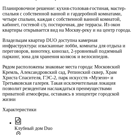
Планировочное решение: кухня-столовая-гостиная, мастер-
спальня с собственной ванной и гардеробной комнатами,
четыре спальни, каждая с собственной ванной комнатой,
кабинет, гостевой с/у, постирочная, две террасы. Из окон
квартиры открывается вид на Москву-реку и на центр города.
Владельцам квартир DUO доступна камерная
инфраструктура: изысканные лобби, комнаты для отдыха и
переговоров, винотеку, кинозал, 2-уровневый подземный
паркинг, зона для хранения колясок и велосипедов.
Рядом расположены знаковые места города: Московский
Кремль, Александровский сад, Репинский сквер, Храм
Христа Спасителя, ГЭС-2, парк искусств «Музеон» и
Третьяковская галерея. Такая исключительная локация
позволит резидентам наслаждаться преимуществами
приватной атмосферы, оставаясь в эпицентре городской
жизни
Характеристики
Клубный дом Duo