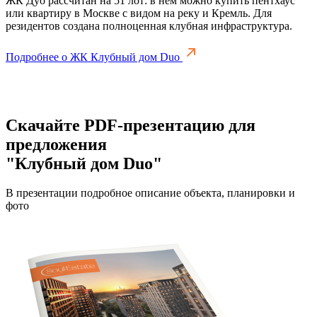
ЖК Дуо рассчитан на 51 лот: в нем можно купить пентхаус
или квартиру в Москве с видом на реку и Кремль. Для
резидентов создана полноценная клубная инфраструктура.
Подробнее о ЖК Клубный дом Duo
Скачайте PDF-презентацию для
предложения
"Клубный дом Duo"
В презентации подробное описание объекта, планировки и
фото