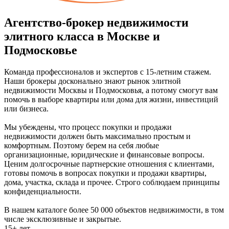
Агентство-брокер недвижимости
элитного класса в Москве и
Подмосковье
Команда профессионалов и экспертов с 15-летним стажем.
Наши брокеры досконально знают рынок элитной
недвижимости Москвы и Подмосковья, а потому смогут вам
помочь в выборе квартиры или дома для жизни, инвестиций
или бизнеса.
Мы убеждены, что процесс покупки и продажи
недвижимости должен быть максимально простым и
комфортным. Поэтому берем на себя любые
организационные, юридические и финансовые вопросы.
Ценим долгосрочные партнерские отношения с клиентами,
готовы помочь в вопросах покупки и продажи квартиры,
дома, участка, склада и прочее. Строго соблюдаем принципы
конфиденциальности.
В нашем каталоге более 50 000 объектов недвижимости, в том
числе эксклюзивные и закрытые.
15+ лет