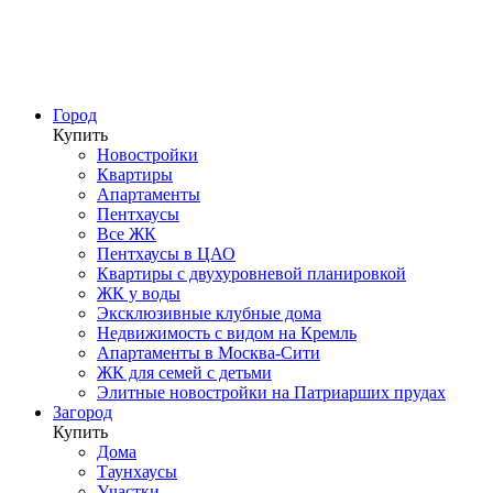
Город
Купить
Новостройки
Квартиры
Апартаменты
Пентхаусы
Все ЖК
Пентхаусы в ЦАО
Квартиры с двухуровневой планировкой
ЖК у воды
Эксклюзивные клубные дома
Недвижимость с видом на Кремль
Апартаменты в Москва-Сити
ЖК для семей с детьми
Элитные новостройки на Патриарших прудах
Загород
Купить
Дома
Таунхаусы
Участки