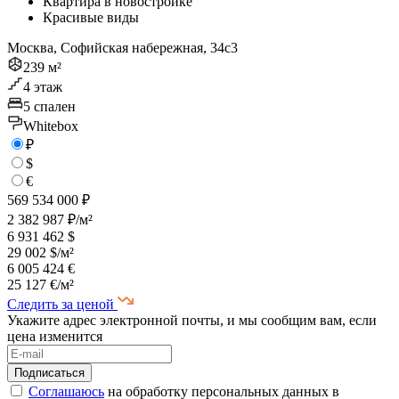
Квартира в новостройке
Красивые виды
Москва, Софийская набережная, 34с3
239 м²
4 этаж
5 спален
Whitebox
₽
$
€
569 534 000 ₽
2 382 987 ₽/м²
6 931 462 $
29 002 $/м²
6 005 424 €
25 127 €/м²
Следить за ценой
Укажите адрес электронной почты, и мы сообщим вам, если
цена изменится
Соглашаюсь
на обработку персональных данных в