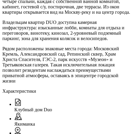
четыре спальни, каждая с собственной ванной комнатой,
кабинет, гостевой с/у, постирочная, две террасы. Из окон
квартиры открывается вид на Москву-реку и на центр города.
Владельцам квартир DUO доступна камерная
инфраструктура: изысканные лобби, комнаты для отдыха и
переговоров, винотеку, кинозал, 2-уровневый подземный
паркинг, зона для хранения колясок и велосипедов.
Рядом расположены знаковые места города: Московский
Кремль, Александровский сад, Репинский сквер, Храм
Христа Спасителя, ГЭС-2, парк искусств «Музеон» и
Третьяковская галерея. Такая исключительная локация
позволит резидентам наслаждаться преимуществами
приватной атмосферы, оставаясь в эпицентре городской
жизни
Характеристики
Клубный дом Duo
Якиманка