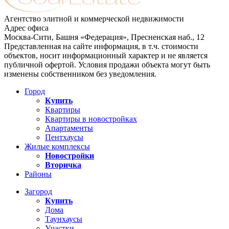
Агентство элитной и коммерческой недвижимости
Адрес офиса
Москва-Сити, Башня «Федерация», Пресненская наб., 12
Представленная на сайте информация, в т.ч. стоимости
объектов, носит информационный характер и не является
публичной офертой. Условия продажи объекта могут быть
изменены собственником без уведомления.
Город
Купить
Квартиры
Квартиры в новостройках
Апартаменты
Пентхаусы
Жилые комплексы
Новостройки
Вторичка
Районы
Загород
Купить
Дома
Таунхаусы
Участки