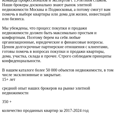
Команда профессионалов и экспертов с 15-летним стажем.
Наши брокеры досконально знают рынок элитной
недвижимости Москвы и Подмосковья, а потому смогут вам
помочь в выборе квартиры или дома для жизни, инвестиций
или бизнеса.
Мы убеждены, что процесс покупки и продажи
недвижимости должен быть максимально простым и
комфортным. Поэтому берем на себя любые
организационные, юридические и финансовые вопросы.
Ценим долгосрочные партнерские отношения с клиентами,
готовы помочь в вопросах покупки и продажи квартиры,
дома, участка, склада и прочее. Строго соблюдаем принципы
конфиденциальности.
В нашем каталоге более 50 000 объектов недвижимости, в том
числе эксклюзивные и закрытые.
15+ лет
средний опыт наших брокеров на рынке элитной
недвижимости
350 +
количество проданных квартир за 2017-2024 год