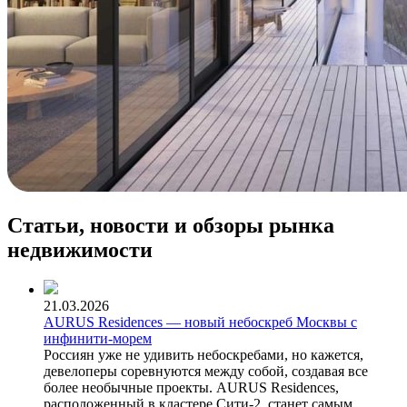
Статьи, новости и обзоры рынка
недвижимости
21.03.2026
AURUS Residences — новый небоскреб Москвы с
инфинити-морем
Россиян уже не удивить небоскребами, но кажется,
девелоперы соревнуются между собой, создавая все
более необычные проекты. AURUS Residences,
расположенный в кластере Сити-2, станет самым