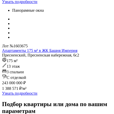
Узнать подробности
Панорамные окна
Лот №1603675
Апартаменты 175 м² в ЖК Башня Империя
Пресненский, Пресненская набережная, 6с2
175 м²
13 этаж
3 спальни
C отделкой
243 000 000 ₽
1 388 571 ₽/м²
Узнать подробности
Подбор квартиры или дома по вашим
параметрам