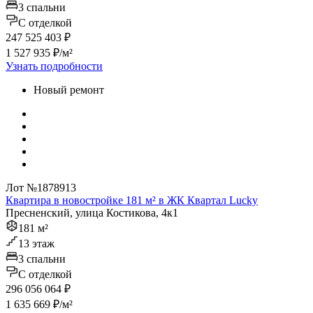
3 спальни
C отделкой
247 525 403 ₽
1 527 935 ₽/м²
Узнать подробности
Новый ремонт
Лот №1878913
Квартира в новостройке 181 м² в ЖК Квартал Lucky
Пресненский, улица Костикова, 4к1
181 м²
13 этаж
3 спальни
C отделкой
296 056 064 ₽
1 635 669 ₽/м²