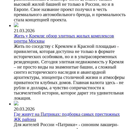
высокой жилой башней не только в России, но и в
Европе. Свое название проект получил в честь
премиального автомобильного бренда, и премиальность
стала концепцией проекта.
21.03.2026
Жить у Кремля: обзор элитных жилых комплексов
центра Москвы
Жить по соседству с Кремлем и Красной площадью -
привилегия, которая доступна не только в формате
исторических особняков, но и в ультрасовременных
резиденциях. Сегодня элитная недвижимость у Кремля
– не просто виды на знаменитые башни, а сложный
синтез исторического наследия и авангардной
архитектуры, эпицентра столичной жизни и атмосферы
приватности клубных домов. Главная валюта здесь - не
рубли и доллары, а чувство сопричастности к
тысячелетней истории, которое дарит эта удивительная
локация.
20.03.2026
Где живут на Патриках: подборка самых престижных
ЖК района
Для жителей России «Патрики» - синоним лакшери-