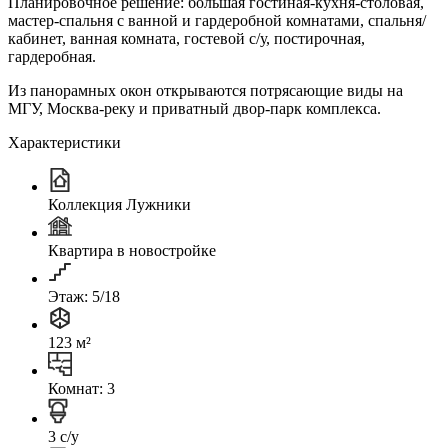
Планировочное решение: большая гостиная-кухня-столовая,
мастер-спальня с ванной и гардеробной комнатами, спальня/
кабинет, ванная комната, гостевой с/у, постирочная,
гардеробная.
Из панорамных окон открываются потрясающие виды на
МГУ, Москва-реку и приватный двор-парк комплекса.
Характеристики
Коллекция Лужники
Квартира в новостройке
Этаж: 5/18
123 м²
Комнат: 3
3 с/у