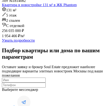
Лот №1814082
Квартира в новостройке 131 м² в ЖК Phantom
131 м²
5 этаж
2 спален
C отделкой
256 035 000 ₽
1 954 466 ₽/м²
Узнать подробности
Подбор квартиры или дома по вашим
параметрам
Оставьте заявку и брокер Soul Estate предложит наиболее
подходящие варианты элитных новостроек Москвы под ваши
пожелания
Выберите мессенджер