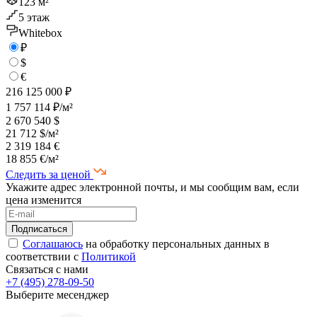
123 м²
5 этаж
Whitebox
₽
$
€
216 125 000 ₽
1 757 114 ₽/м²
2 670 540 $
21 712 $/м²
2 319 184 €
18 855 €/м²
Следить за ценой
Укажите адрес электронной почты, и мы сообщим вам, если
цена изменится
Соглашаюсь
на обработку персональных данных в
соответствии с
Политикой
Связаться с нами
+7 (495) 278-09-50
Выберите месенджер