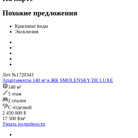
Похожие предложения
Красивые виды
Эксклюзив
Лот №1720343
Апартаменты 140 м² в ЖК SMOLENSKY DE LUXE
140 м²
5 этаж
2 спален
C отделкой
2 450 000 $
17 500 $/м²
Узнать подробности