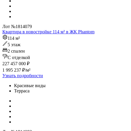
Лот №1814079
Квартира в новостройке 114 м² в ЖК Phantom
114 м²
5 этаж
2 спален
C отделкой
227 457 000 ₽
1 995 237 ₽/м²
Узнать подробности
Красивые виды
Терраса