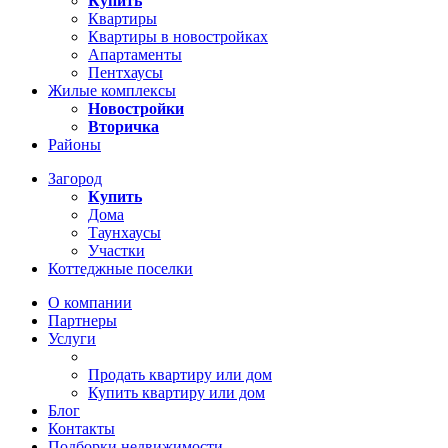
Купить
Квартиры
Квартиры в новостройках
Апартаменты
Пентхаусы
Жилые комплексы
Новостройки
Вторичка
Районы
Загород
Купить
Дома
Таунхаусы
Участки
Коттеджные поселки
О компании
Партнеры
Услуги
Продать квартиру или дом
Купить квартиру или дом
Блог
Контакты
Подборки недвижимости