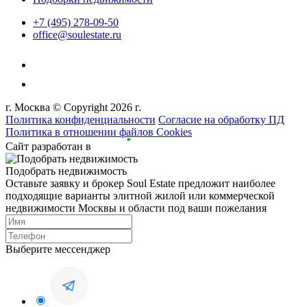
+7 (495) 278-09-50
office@soulestate.ru
г. Москва © Copyright 2026 г.
Политика конфиденциальности
Согласие на обработку ПД
Политика в отношении файлов Cookies
Сайт разработан в
Подобрать недвижимость
Оставьте заявку и брокер Soul Estate предложит наиболее
подходящие варианты элитной жилой или коммерческой
недвижимости Москвы и области под ваши пожелания
Выберите мессенджер