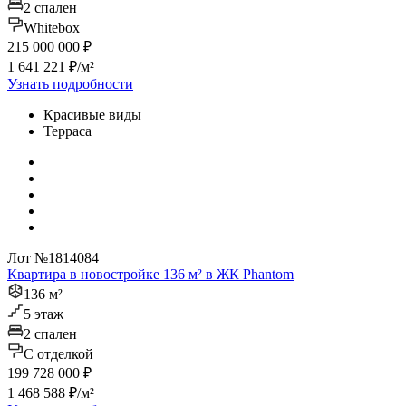
2 спален
Whitebox
215 000 000 ₽
1 641 221 ₽/м²
Узнать подробности
Красивые виды
Терраса
Лот №1814084
Квартира в новостройке 136 м² в ЖК Phantom
136 м²
5 этаж
2 спален
C отделкой
199 728 000 ₽
1 468 588 ₽/м²