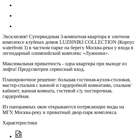
Эксклюзив! Супервидовая 3-комнатная квартира в элитном
комплексе клубных домов LUZHNIKI COLLECTION (Корпус
waterfront 3) в частном парке на берегу Москва-реки у входа в
легендарный олимпийский комплекс «Лужники».
Максимальная приватность - одна квартира при выходе из
лифта! Предусмотрен сервисный вход.
Планировочное решение: большая гостиная-кухня-столовая,
мастер-спальня с ванной и гардеробной комнатами, спальня/
кабинет, ванная комната, гостевой с/у, постирочная,
гардеробная.
Из панорамных окон открываются потрясающие виды на
МГУ, Москва-реку и приватный двор-парк комплекса.
Характеристики