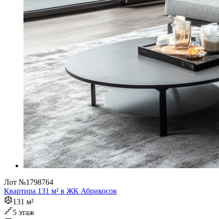
Лот №1798764
Квартира 131 м² в ЖК Абрикосов
131 м²
5 этаж