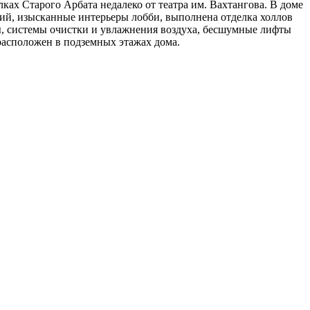
лках Старого Арбата недалеко от театра им. Вахтангова. В доме
ий, изысканные интерьеры лобби, выполнена отделка холлов
, системы очистки и увлажнения воздуха, бесшумные лифты
асположен в подземных этажах дома.