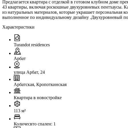
Предлагается квартира с отделкой в готовом клубном доме прем
43 квартиры, включая роскошные двухуровневых пентхаусы. К
из натуральных материалов, которые украшает персональная 
выполненное по индивидуальному дизайну .Двухуровневый под
Характеристики
Turandot residences
Арбат
улица Арбат, 24
Арбатская, Кропоткинская
Квартира в новостройке
113 м²
Количесвто спален: 1