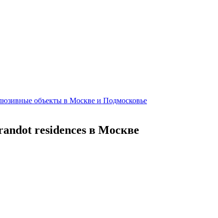
клюзивные объекты в Москве и Подмосковье
andot residences в Москве