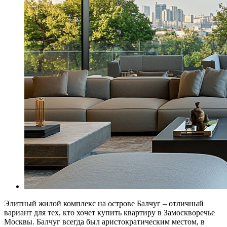
Элитный жилой комплекс на острове Балчуг – отличный
вариант для тех, кто хочет купить квартиру в Замоскворечье
Москвы. Балчуг всегда был аристократическим местом, в