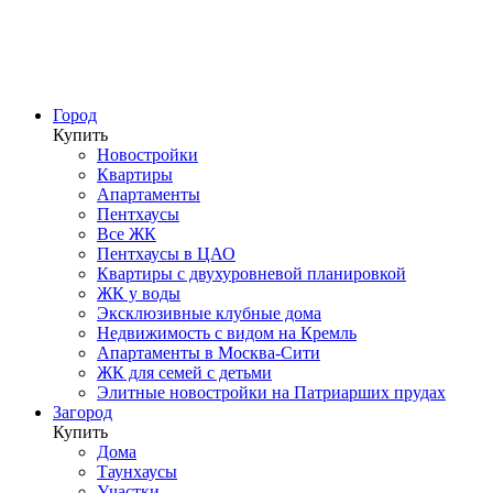
Город
Купить
Новостройки
Квартиры
Апартаменты
Пентхаусы
Все ЖК
Пентхаусы в ЦАО
Квартиры с двухуровневой планировкой
ЖК у воды
Эксклюзивные клубные дома
Недвижимость с видом на Кремль
Апартаменты в Москва-Сити
ЖК для семей с детьми
Элитные новостройки на Патриарших прудах
Загород
Купить
Дома
Таунхаусы
Участки