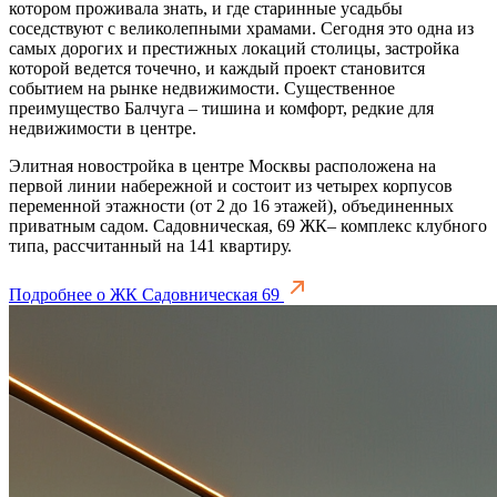
котором проживала знать, и где старинные усадьбы
соседствуют с великолепными храмами. Сегодня это одна из
самых дорогих и престижных локаций столицы, застройка
которой ведется точечно, и каждый проект становится
событием на рынке недвижимости. Существенное
преимущество Балчуга – тишина и комфорт, редкие для
недвижимости в центре.
Элитная новостройка в центре Москвы расположена на
первой линии набережной и состоит из четырех корпусов
переменной этажности (от 2 до 16 этажей), объединенных
приватным садом. Садовническая, 69 ЖК– комплекс клубного
типа, рассчитанный на 141 квартиру.
Подробнее о ЖК Садовническая 69