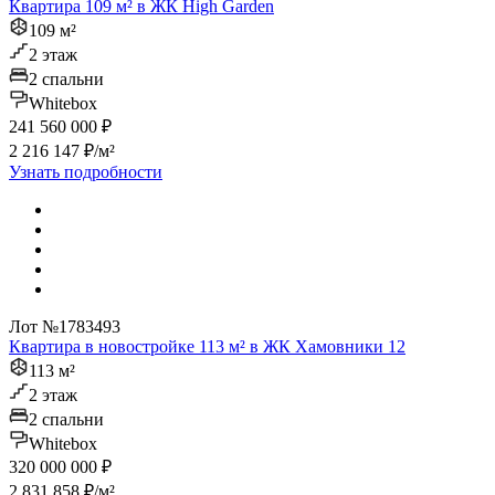
Квартира 109 м² в ЖК High Garden
109 м²
2 этаж
2 спальни
Whitebox
241 560 000 ₽
2 216 147 ₽/м²
Узнать подробности
Лот №1783493
Квартира в новостройке 113 м² в ЖК Хамовники 12
113 м²
2 этаж
2 спальни
Whitebox
320 000 000 ₽
2 831 858 ₽/м²