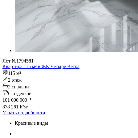
Лот №1794581
Квартира 115 м² в ЖК Четыре Ветра
115 м²
2 этаж
2 спальни
C отделкой
101 000 000 ₽
878 261 ₽/м²
Узнать подробности
Красивые виды