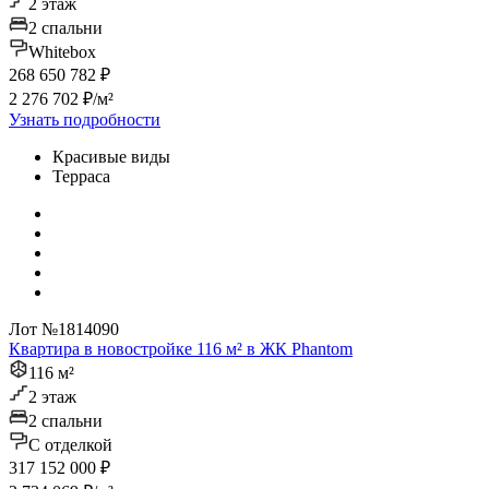
2 этаж
2 спальни
Whitebox
268 650 782 ₽
2 276 702 ₽/м²
Узнать подробности
Красивые виды
Терраса
Лот №1814090
Квартира в новостройке 116 м² в ЖК Phantom
116 м²
2 этаж
2 спальни
C отделкой
317 152 000 ₽