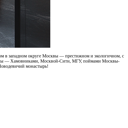
ном в западном округе Москвы — престижном и экологичном, с
лицы — Хамовниками, Москвой-Сити, МГУ, поймами Москвы-
 Новодевичий монастырь!