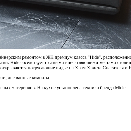
изайнерским ремонтом в ЖК премиум класса "Hide", расположен
тами. Hide соседствует с самыми впечатляющими местами сто
ых открываются потрясающие виды: на Храм Христа Спасителя и
ьни, две ванные комнаты.
ных материалов. На кухне установлена техника бренда Miele.