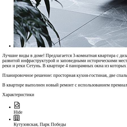
Лучшие виды в доме! Предлагается 3-комнатная квартира с д
развитой инфраструктурой и заповедными историческими мес
реки и реки Сетунь. В квартире 4 панорамных окна из котор
Планировочное решение: просторная кухня-гостиная, две спал
В квартире выполнен новый ремонт с использованием премиаль
Характеристики
Hide
Кутузовская, Парк Победы