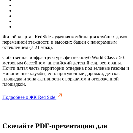
Жилой квартал RedSide - удачная комбинация клубных домов
переменной этажности и высоких башен с панорамным
остеклением (7-21 этаж).
Собственная инфраструктура: фитнес-клуб World Class с 50-
метровым бассейном, английский детский сад, рестораны.
Почти пятая часть территории отведена под зеленые газоны и
живописные клумбы, есть прогулочные дорожки, детская
площадка и зона активности с воркаутом и огороженной
площадкой.
Подробнее о ЖК Red Side
Скачайте PDF-презентацию для