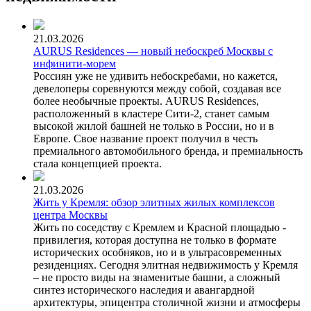
21.03.2026
AURUS Residences — новый небоскреб Москвы с
инфинити-морем
Россиян уже не удивить небоскребами, но кажется,
девелоперы соревнуются между собой, создавая все
более необычные проекты. AURUS Residences,
расположенный в кластере Сити-2, станет самым
высокой жилой башней не только в России, но и в
Европе. Свое название проект получил в честь
премиального автомобильного бренда, и премиальность
стала концепцией проекта.
21.03.2026
Жить у Кремля: обзор элитных жилых комплексов
центра Москвы
Жить по соседству с Кремлем и Красной площадью -
привилегия, которая доступна не только в формате
исторических особняков, но и в ультрасовременных
резиденциях. Сегодня элитная недвижимость у Кремля
– не просто виды на знаменитые башни, а сложный
синтез исторического наследия и авангардной
архитектуры, эпицентра столичной жизни и атмосферы