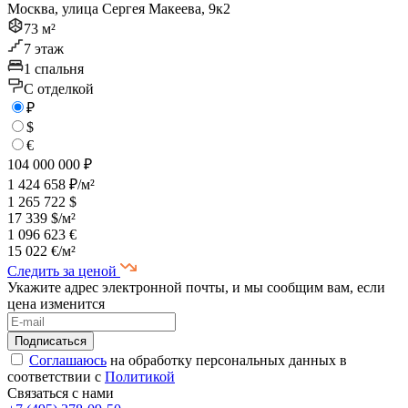
Москва, улица Сергея Макеева, 9к2
73 м²
7 этаж
1 спальня
C отделкой
₽
$
€
104 000 000 ₽
1 424 658 ₽/м²
1 265 722 $
17 339 $/м²
1 096 623 €
15 022 €/м²
Следить за ценой
Укажите адрес электронной почты, и мы сообщим вам, если
цена изменится
Соглашаюсь
на обработку персональных данных в
соответствии с
Политикой
Связаться с нами