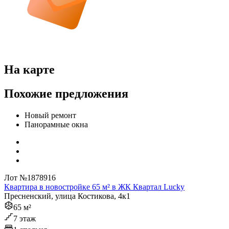
На карте
Похожие предложения
Новый ремонт
Панорамные окна
Лот №1878916
Квартира в новостройке 65 м² в ЖК Квартал Lucky
Пресненский, улица Костикова, 4к1
65 м²
7 этаж