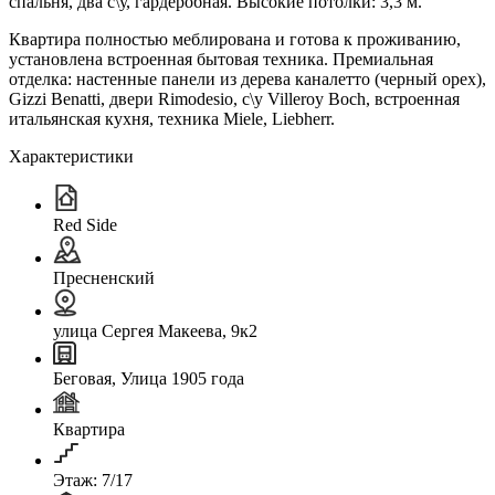
спальня, два с\у, гардеробная. Высокие потолки: 3,3 м.
Квартира полностью меблирована и готова к проживанию,
установлена встроенная бытовая техника. Премиальная
отделка: настенные панели из дерева каналетто (черный орех),
Gizzi Benatti, двери Rimodesio, с\у Villeroy Boсh, встроенная
итальянская кухня, техника Miele, Liebherr.
Характеристики
Red Side
Пресненский
улица Сергея Макеева, 9к2
Беговая, Улица 1905 года
Квартира
Этаж: 7/17