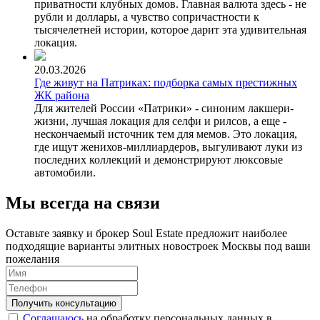
приватности клубных домов. Главная валюта здесь - не
рубли и доллары, а чувство сопричастности к
тысячелетней истории, которое дарит эта удивительная
локация.
20.03.2026
Где живут на Патриках: подборка самых престижных
ЖК района
Для жителей России «Патрики» - синоним лакшери-
жизни, лучшая локация для селфи и рилсов, а еще -
нескончаемый источник тем для мемов. Это локация,
где ищут женихов-миллиардеров, выгуливают луки из
последних коллекций и демонстрируют люксовые
автомобили.
Мы всегда на связи
Оставьте заявку и брокер Soul Estate предложит наиболее
подходящие варианты элитных новостроек Москвы под ваши
пожелания
Соглашаюсь
на обработку персональных данных в