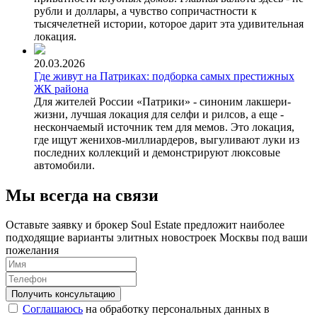
рубли и доллары, а чувство сопричастности к
тысячелетней истории, которое дарит эта удивительная
локация.
20.03.2026
Где живут на Патриках: подборка самых престижных
ЖК района
Для жителей России «Патрики» - синоним лакшери-
жизни, лучшая локация для селфи и рилсов, а еще -
нескончаемый источник тем для мемов. Это локация,
где ищут женихов-миллиардеров, выгуливают луки из
последних коллекций и демонстрируют люксовые
автомобили.
Мы всегда на связи
Оставьте заявку и брокер Soul Estate предложит наиболее
подходящие варианты элитных новостроек Москвы под ваши
пожелания
Соглашаюсь
на обработку персональных данных в