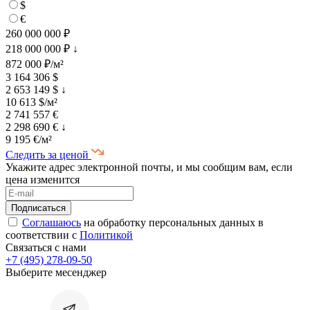
$
€
260 000 000 ₽
218 000 000 ₽
↓
872 000 ₽/м²
3 164 306 $
2 653 149 $
↓
10 613 $/м²
2 741 557 €
2 298 690 €
↓
9 195 €/м²
Следить за ценой
Укажите адрес электронной почты, и мы сообщим вам, если
цена изменится
Соглашаюсь
на обработку персональных данных в
соответствии с
Политикой
Связаться с нами
+7 (495) 278-09-50
Выберите месенджер