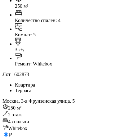
250 м²
Количество спален: 4
Комнат: 5
3 с/у
Ремонт: Whitebox
Лот 1602873
Квартира
Терраса
Москва, 3-я Фрунзенская улица, 5
250 м²
2 этаж
4 спальни
Whitebox
₽