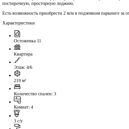
постирочную, просторную лоджию.
Есть возможность приобрести 2 м/м в подземном паркинге за о
Характеристики
Остоженка 11
Квартира
Этаж: 4/6
219 м²
Количество спален: 3
Комнат: 4
3 с/у