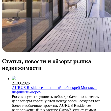
Статьи, новости и обзоры рынка
недвижимости
21.03.2026
AURUS Residences — новый небоскреб Москвы с
инфинити-морем
Россиян уже не удивить небоскребами, но кажется,
девелоперы соревнуются между собой, создавая все
более необычные проекты. AURUS Residences,
расположенный в кластере Сити-2, станет самым