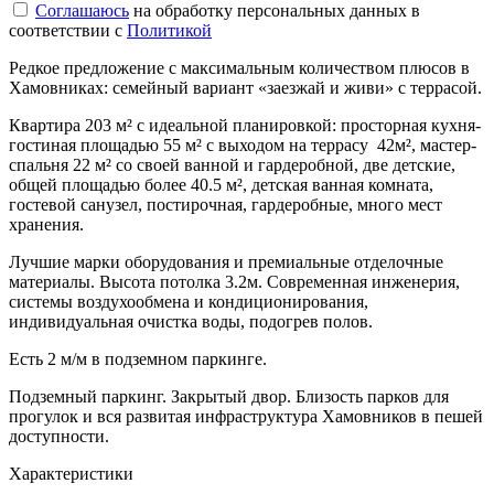
Соглашаюсь
на обработку персональных данных в
соответствии с
Политикой
Редкое предложение с максимальным количеством плюсов в
Хамовниках: семейный вариант «заезжай и живи» с террасой.
Квартира 203 м² с идеальной планировкой: просторная кухня-
гостиная площадью 55 м² с выходом на террасу 42м², мастер-
спальня 22 м² со своей ванной и гардеробной, две детские,
общей площадью более 40.5 м², детская ванная комната,
гостевой санузел, постирочная, гардеробные, много мест
хранения.
Лучшие марки оборудования и премиальные отделочные
материалы. Высота потолка 3.2м. Современная инженерия,
системы воздухообмена и кондиционирования,
индивидуальная очистка воды, подогрев полов.
Есть 2 м/м в подземном паркинге.
Подземный паркинг. Закрытый двор. Близость парков для
прогулок и вся развитая инфраструктура Хамовников в пешей
доступности.
Характеристики