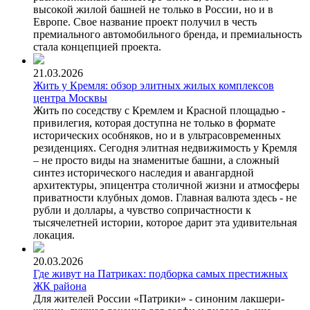
высокой жилой башней не только в России, но и в
Европе. Свое название проект получил в честь
премиального автомобильного бренда, и премиальность
стала концепцией проекта.
21.03.2026
Жить у Кремля: обзор элитных жилых комплексов
центра Москвы
Жить по соседству с Кремлем и Красной площадью -
привилегия, которая доступна не только в формате
исторических особняков, но и в ультрасовременных
резиденциях. Сегодня элитная недвижимость у Кремля
– не просто виды на знаменитые башни, а сложный
синтез исторического наследия и авангардной
архитектуры, эпицентра столичной жизни и атмосферы
приватности клубных домов. Главная валюта здесь - не
рубли и доллары, а чувство сопричастности к
тысячелетней истории, которое дарит эта удивительная
локация.
20.03.2026
Где живут на Патриках: подборка самых престижных
ЖК района
Для жителей России «Патрики» - синоним лакшери-