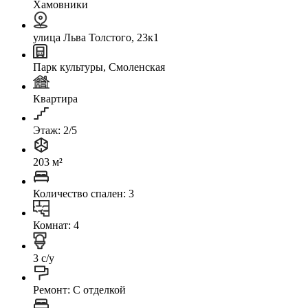
Хамовники
улица Льва Толстого, 23к1
Парк культуры, Смоленская
Квартира
Этаж: 2/5
203 м²
Количество спален: 3
Комнат: 4
3 с/у
Ремонт: C отделкой