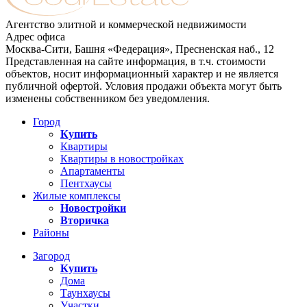
Агентство элитной и коммерческой недвижимости
Адрес офиса
Москва-Сити, Башня «Федерация», Пресненская наб., 12
Представленная на сайте информация, в т.ч. стоимости
объектов, носит информационный характер и не является
публичной офертой. Условия продажи объекта могут быть
изменены собственником без уведомления.
Город
Купить
Квартиры
Квартиры в новостройках
Апартаменты
Пентхаусы
Жилые комплексы
Новостройки
Вторичка
Районы
Загород
Купить
Дома
Таунхаусы
Участки