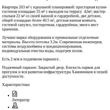
Квартира 203 м² с идеальной планировкой: просторная кухня-
гостиная площадью 55 м² с выходом на террасу 42м², мастер-
спальня 22 м² со своей ванной и гардеробной, две детские,
общей площадью более 40.5 м², детская ванная комната,
гостевой санузел, постирочная, гардеробные, много мест
хранения.
Лучшие марки оборудования и премиальные отделочные
материалы. Высота потолка 3.2м. Современная инженерия,
системы воздухообмена и кондиционирования,
индивидуальная очистка воды, подогрев полов.
Есть 2 м/м в подземном паркинге.
Подземный паркинг. Закрытый двор. Близость парков для
прогулок и вся развитая инфраструктура Хамовников в пешей
доступности.
Характеристики
Литератор