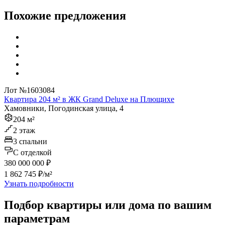
Похожие предложения
Лот №1603084
Квартира 204 м² в ЖК Grand Deluxe на Плющихе
Хамовники, Погодинская улица, 4
204 м²
2 этаж
3 спальни
C отделкой
380 000 000 ₽
1 862 745 ₽/м²
Узнать подробности
Подбор квартиры или дома по вашим
параметрам