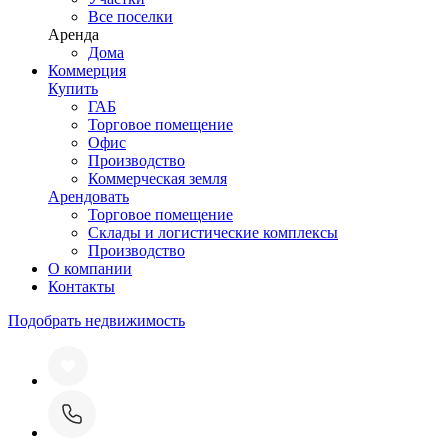
Все поселки
Аренда
Дома
Коммерция
Купить
ГАБ
Торговое помещение
Офис
Производство
Коммерческая земля
Арендовать
Торговое помещение
Склады и логистические комплексы
Производство
О компании
Контакты
Подобрать недвижимость