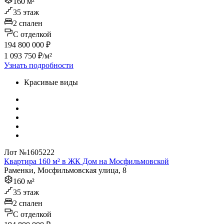
160 м²
35 этаж
2 спален
C отделкой
194 800 000 ₽
1 093 750 ₽/м²
Узнать подробности
Красивые виды
Лот №1605222
Квартира 160 м² в ЖК Дом на Мосфильмовской
Раменки, Мосфильмовская улица, 8
160 м²
35 этаж
2 спален
C отделкой