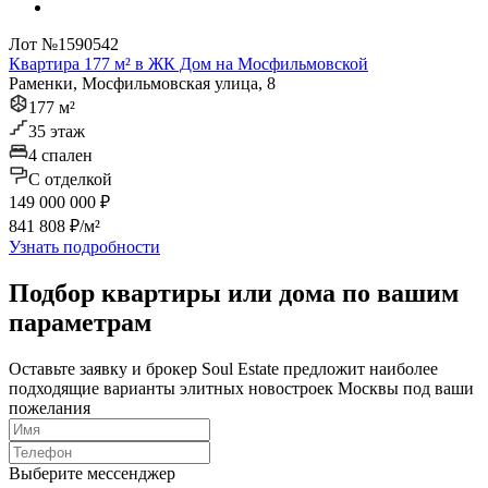
Лот №1590542
Квартира 177 м² в ЖК Дом на Мосфильмовской
Раменки, Мосфильмовская улица, 8
177 м²
35 этаж
4 спален
C отделкой
149 000 000 ₽
841 808 ₽/м²
Узнать подробности
Подбор квартиры или дома по вашим
параметрам
Оставьте заявку и брокер Soul Estate предложит наиболее
подходящие варианты элитных новостроек Москвы под ваши
пожелания
Выберите мессенджер