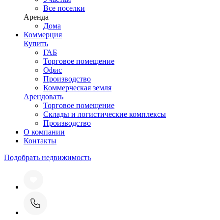
Все поселки
Аренда
Дома
Коммерция
Купить
ГАБ
Торговое помещение
Офис
Производство
Коммерческая земля
Арендовать
Торговое помещение
Склады и логистические комплексы
Производство
О компании
Контакты
Подобрать недвижимость