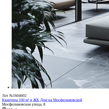
Лот №1604602
Квартира 160 м² в ЖК Дом на Мосфильмовской
Мосфильмовская улица, 8