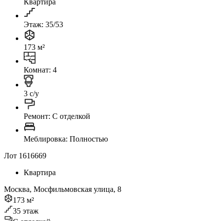
Квартира
Этаж: 35/53
173 м²
Комнат: 4
3 с/у
Ремонт: C отделкой
Меблировка: Полностью
Лот 1616669
Квартира
Москва, Мосфильмовская улица, 8
173 м²
35 этаж