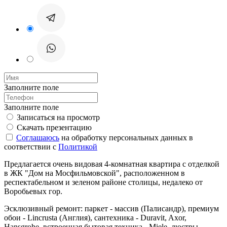
Заполните поле
Заполните поле
Записаться на просмотр
Скачать презентацию
Соглашаюсь
на обработку персональных данных в
соответствии с
Политикой
Предлагается очень видовая 4-комнатная квартира с отделкой
в ЖК "Дом на Мосфильмовской", расположенном в
респектабельном и зеленом районе столицы, недалеко от
Воробьевых гор.
Эсклюзивный ремонт: паркет - массив (Палисандр), премиум
обои - Lincrusta (Англия), сантехника - Duravit, Axor,
Hansgrohe, встроенная бытовая техника - Miele, люстры -