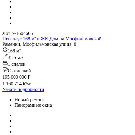
Лот №1604665
Пентхаус 168 м² в ЖК Дом на Мосфильмовской
Раменки, Мосфильмовская улица, 8
168 м²
35 этаж
1 спален
C отделкой
195 000 000 ₽
1 160 714 ₽/м²
Узнать подробности
Новый ремонт
Панорамные окна