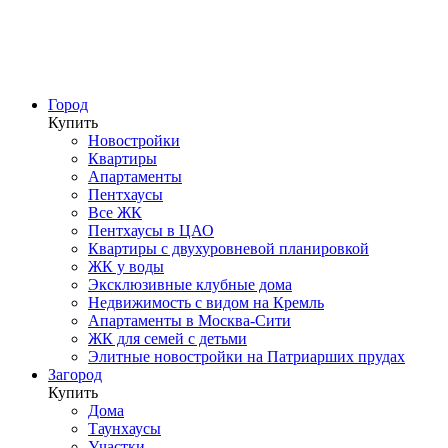
Город
Купить
Новостройки
Квартиры
Апартаменты
Пентхаусы
Все ЖК
Пентхаусы в ЦАО
Квартиры с двухуровневой планировкой
ЖК у воды
Эксклюзивные клубные дома
Недвижимость с видом на Кремль
Апартаменты в Москва-Сити
ЖК для семей с детьми
Элитные новостройки на Патриарших прудах
Загород
Купить
Дома
Таунхаусы
Участки