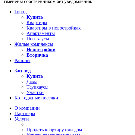
изменены собственником без уведомления.
Город
Купить
Квартиры
Квартиры в новостройках
Апартаменты
Пентхаусы
Жилые комплексы
Новостройки
Вторичка
Районы
Загород
Купить
Дома
Таунхаусы
Участки
Коттеджные поселки
О компании
Партнеры
Услуги
Продать квартиру или дом