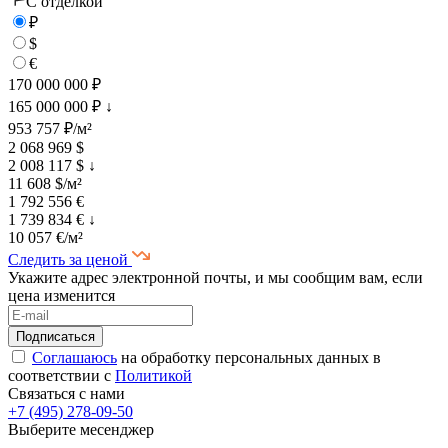
C отделкой
₽
$
€
170 000 000 ₽
165 000 000 ₽
↓
953 757 ₽/м²
2 068 969 $
2 008 117 $
↓
11 608 $/м²
1 792 556 €
1 739 834 €
↓
10 057 €/м²
Следить за ценой
Укажите адрес электронной почты, и мы сообщим вам, если
цена изменится
Соглашаюсь
на обработку персональных данных в
соответствии с
Политикой
Связаться с нами
+7 (495) 278-09-50
Выберите месенджер