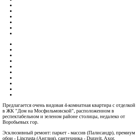
Предлагается очень видовая 4-комнатная квартира с отделкой
в ЖК "Дом на Мосфильмовской", расположенном в
респектабельном и зеленом районе столицы, недалеко от
Воробьевых гор.
Эсклюзивный ремонт: паркет - массив (Палисандр), премиум
обои - Lincrusta (Англия), сантехника - Duravit, Axor,