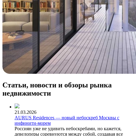
Статьи, новости и обзоры рынка
недвижимости
21.03.2026
AURUS Residences — новый небоскреб Москвы с
инфинити-морем
Россиян уже не удивить небоскребами, но кажется,
девелоперы соревнуются между собой, создавая все