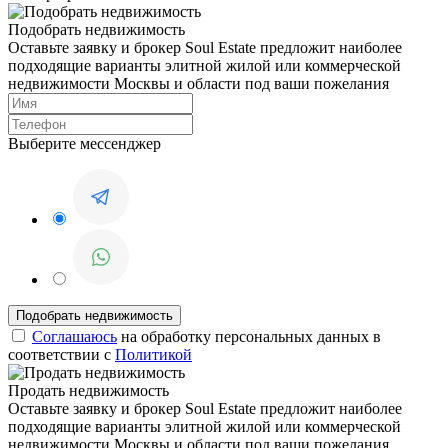
Подобрать недвижимость
Оставьте заявку и брокер Soul Estate предложит наиболее
подходящие варианты элитной жилой или коммерческой
недвижимости Москвы и области под ваши пожелания
Выберите мессенджер
Соглашаюсь
на обработку персональных данных в
соответствии с
Политикой
Продать недвижимость
Оставьте заявку и брокер Soul Estate предложит наиболее
подходящие варианты элитной жилой или коммерческой
недвижимости Москвы и области под ваши пожелания