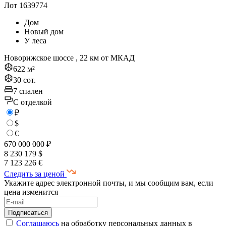
Лот 1639774
Дом
Новый дом
У леса
Новорижское шоссе , 22 км от МКАД
622 м²
30 сот.
7 спален
C отделкой
₽
$
€
670 000 000 ₽
8 230 179 $
7 123 226 €
Следить за ценой
Укажите адрес электронной почты, и мы сообщим вам, если
цена изменится
Соглашаюсь
на обработку персональных данных в