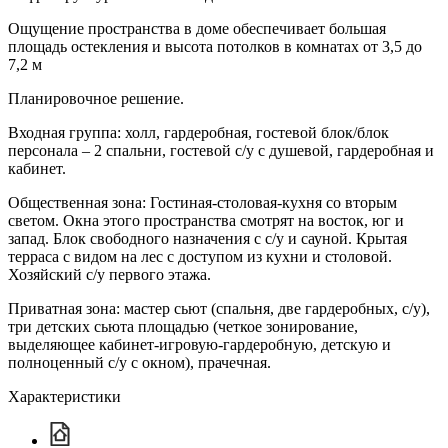
Ощущение пространства в доме обеспечивает большая
площадь остекления и высота потолков в комнатах от 3,5 до
7,2 м
Планировочное решение.
Входная группа: холл, гардеробная, гостевой блок/блок
персонала – 2 спальни, гостевой с/у с душевой, гардеробная и
кабинет.
Общественная зона: Гостиная-столовая-кухня со вторым
светом. Окна этого пространства смотрят на восток, юг и
запад. Блок свободного назначения с с/у и сауной. Крытая
терраса с видом на лес с доступом из кухни и столовой.
Хозяйский с/у первого этажа.
Приватная зона: мастер сьют (спальня, две гардеробных, с/у),
три детских сьюта площадью (четкое зонирование,
выделяющее кабинет-игровую-гардеробную, детскую и
полноценный с/у с окном), прачечная.
Характеристики