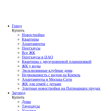
Город
Купить
Новостройки
Квартиры
Апартаменты
Пентхаусы
Все ЖК
Пентхаусы в ЦАО
Квартиры с двухуровневой планировкой
ЖК у воды
Эксклюзивные клубные дома
Недвижимость с видом на Кремль
Апартаменты в Москва-Сити
ЖК для семей с детьми
Элитные новостройки на Патриарших прудах
Загород
Купить
Дома
Таунхаусы
Участки