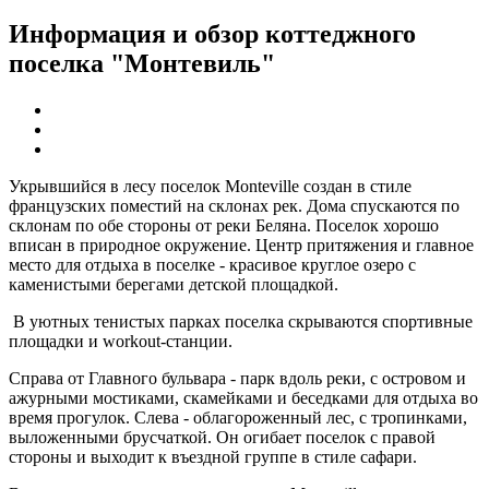
Информация и обзор коттеджного
поселка "Монтевиль"
Укрывшийся в лесу поселок Monteville создан в стиле
французских поместий на склонах рек. Дома спускаются по
склонам по обе стороны от реки Беляна. Поселок хорошо
вписан в природное окружение. Центр притяжения и главное
место для отдыха в поселке - красивое круглое озеро с
каменистыми берегами детской площадкой.
В уютных тенистых парках поселка скрываются спортивные
площадки и workout-станции.
Справа от Главного бульвара - парк вдоль реки, с островом и
ажурными мостиками, скамейками и беседками для отдыха во
время прогулок. Слева - облагороженный лес, с тропинками,
выложенными брусчаткой. Он огибает поселок с правой
стороны и выходит к въездной группе в стиле сафари.