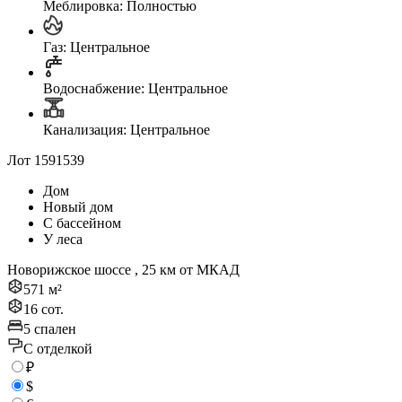
Меблировка: Полностью
Газ: Центральное
Водоснабжение: Центральное
Канализация: Центральное
Лот 1591539
Дом
Новый дом
С бассейном
У леса
Новорижское шоссе , 25 км от МКАД
571 м²
16 сот.
5 спален
C отделкой
₽
$