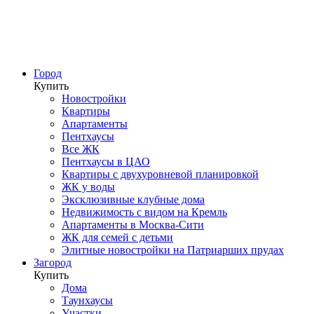
Город
Купить
Новостройки
Квартиры
Апартаменты
Пентхаусы
Все ЖК
Пентхаусы в ЦАО
Квартиры с двухуровневой планировкой
ЖК у воды
Эксклюзивные клубные дома
Недвижимость с видом на Кремль
Апартаменты в Москва-Сити
ЖК для семей с детьми
Элитные новостройки на Патриарших прудах
Загород
Купить
Дома
Таунхаусы
Участки