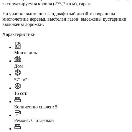
эксплуатируемая кровля (275,7 кв.м), гараж.
На участке выполнен ландшафтный дизайн: сохранены
многолетние деревья, выстелен газон, высажены кустарники,
выложены дорожки.
Характеристики
Монтевиль
Дом
571 м²
16 сот.
Количество спален: 5
Ремонт: C отделкой