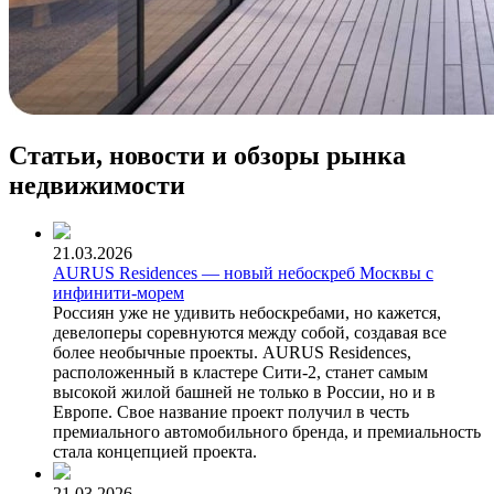
Статьи, новости и обзоры рынка
недвижимости
21.03.2026
AURUS Residences — новый небоскреб Москвы с
инфинити-морем
Россиян уже не удивить небоскребами, но кажется,
девелоперы соревнуются между собой, создавая все
более необычные проекты. AURUS Residences,
расположенный в кластере Сити-2, станет самым
высокой жилой башней не только в России, но и в
Европе. Свое название проект получил в честь
премиального автомобильного бренда, и премиальность
стала концепцией проекта.
21.03.2026