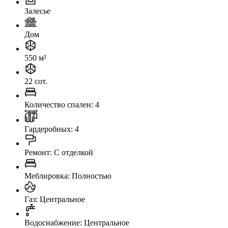
Залесье
Дом
550 м²
22 сот.
Количество спален: 4
Гардеробных: 4
Ремонт: C отделкой
Меблировка: Полностью
Газ: Центральное
Водоснабжение: Центральное