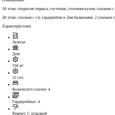
1й этаж: открытая терраса, гостиная, столовая-кухня, спальня с 
2й этаж: спальня с с/у, гардеробом и 2мя балконами, 2 спальни 
Характеристики
Залесье
Дом
550 м²
22 сот.
Количесвто спален: 4
Гардеробных: 4
Ремонт: C отделкой