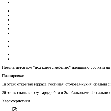
Предлагается дом "под ключ с мебелью" площадью 550 кв.м на у
Планировка:
1й этаж: открытая терраса, гостиная, столовая-кухня, спальня с 
2й этаж: спальня с с/у, гардеробом и 2мя балконами, 2 спальни 
Характеристики