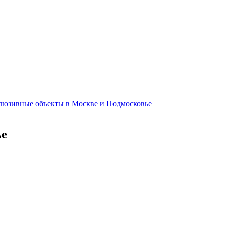
клюзивные объекты в Москве и Подмосковье
ье