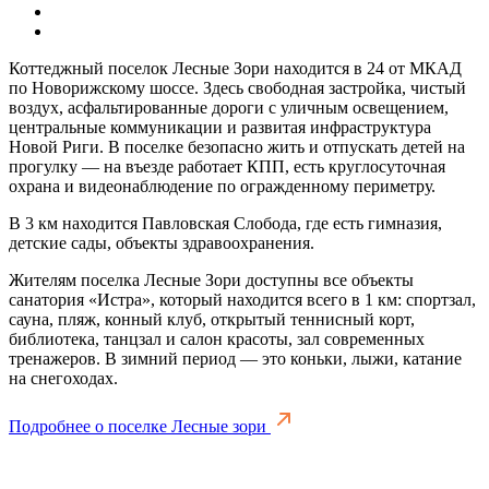
Коттеджный поселок Лесные Зори находится в 24 от МКАД
по Новорижскому шоссе. Здесь свободная застройка, чистый
воздух, асфальтированные дороги с уличным освещением,
центральные коммуникации и развитая инфраструктура
Новой Риги. В поселке безопасно жить и отпускать детей на
прогулку — на въезде работает КПП, есть круглосуточная
охрана и видеонаблюдение по огражденному периметру.
В 3 км находится Павловская Слобода, где есть гимназия,
детские сады, объекты здравоохранения.
Жителям поселка Лесные Зори доступны все объекты
санатория «Истра», который находится всего в 1 км: спортзал,
сауна, пляж, конный клуб, открытый теннисный корт,
библиотека, танцзал и салон красоты, зал современных
тренажеров. В зимний период — это коньки, лыжи, катание
на снегоходах.
Подробнее о поселке Лесные зори