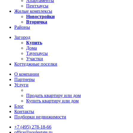
Апартаменты
Пентхаусы
Жилые комплексы
Новостройки
Вторичка
Районы
Загород
Купить
Дома
Таунхаусы
Участки
Коттеджные поселки
О компании
Партнеры
Услуги
Продать квартиру или дом
Купить квартиру или дом
Блог
Контакты
Подборки недвижимости
+7 (495) 278-18-66
office@soulestate.ru