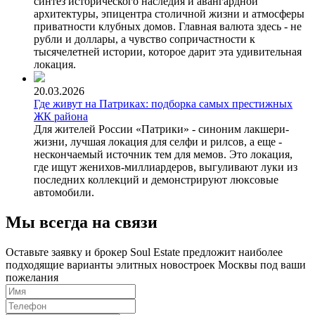
синтез исторического наследия и авангардной
архитектуры, эпицентра столичной жизни и атмосферы
приватности клубных домов. Главная валюта здесь - не
рубли и доллары, а чувство сопричастности к
тысячелетней истории, которое дарит эта удивительная
локация.
20.03.2026
Где живут на Патриках: подборка самых престижных
ЖК района
Для жителей России «Патрики» - синоним лакшери-
жизни, лучшая локация для селфи и рилсов, а еще -
нескончаемый источник тем для мемов. Это локация,
где ищут женихов-миллиардеров, выгуливают луки из
последних коллекций и демонстрируют люксовые
автомобили.
Мы всегда на связи
Оставьте заявку и брокер Soul Estate предложит наиболее
подходящие варианты элитных новостроек Москвы под ваши
пожелания