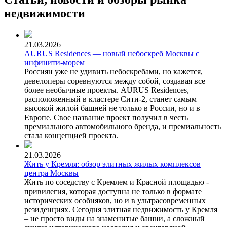
недвижимости
21.03.2026
AURUS Residences — новый небоскреб Москвы с
инфинити-морем
Россиян уже не удивить небоскребами, но кажется,
девелоперы соревнуются между собой, создавая все
более необычные проекты. AURUS Residences,
расположенный в кластере Сити-2, станет самым
высокой жилой башней не только в России, но и в
Европе. Свое название проект получил в честь
премиального автомобильного бренда, и премиальность
стала концепцией проекта.
21.03.2026
Жить у Кремля: обзор элитных жилых комплексов
центра Москвы
Жить по соседству с Кремлем и Красной площадью -
привилегия, которая доступна не только в формате
исторических особняков, но и в ультрасовременных
резиденциях. Сегодня элитная недвижимость у Кремля
– не просто виды на знаменитые башни, а сложный